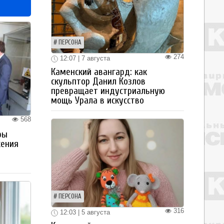
ПЕРСОНА
274
12:07 | 7 августа
Каменский авангард: как
скульптор Данил Козлов
превращает индустриальную
мощь Урала в искусство
568
ры
жения
ПЕРСОНА
316
12:03 | 5 августа