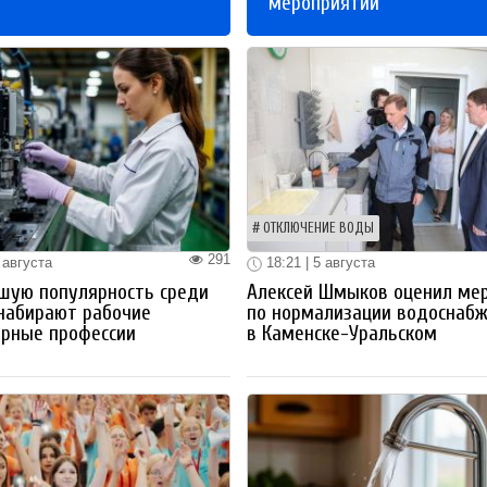
мероприятий
ОТКЛЮЧЕНИЕ ВОДЫ
291
 августа
18:21 | 5 августа
шую популярность среди
Алексей Шмыков оценил ме
набирают рабочие
по нормализации водоснаб
ерные профессии
в Каменске-Уральском