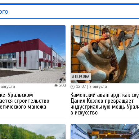
ого
ПЕРСОНА
200
 августа
12:07 | 7 августа
ке-Уральском
Каменский авангард: как ск
ается строительство
Данил Козлов превращает
етического манежа
индустриальную мощь Урал
в искусство