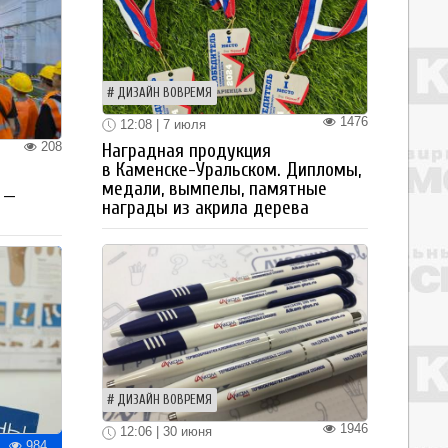
ДИЗАЙН ВОВРЕМЯ
1476
12:08 | 7 июля
208
Наградная продукция
в Каменске-Уральском. Дипломы,
медали, вымпелы, памятные
 —
награды из акрила дерева
ДИЗАЙН ВОВРЕМЯ
1946
12:06 | 30 июня
984