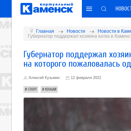
НОВОС
Главная
Новости
Новости в Кам
Губернатор поддержал хозяина катка в Каменс
Губернатор поддержал хозяин
на которого пожаловалась о
Алексей Кузьмин
12 февраля 2022
СПОРТ
КОНЬКИ