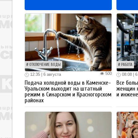
ОТКЛЮЧЕНИЕ ВОДЫ
РАБОТА
500
12:35 | 6 августа
08:08 | 6
Подача холодной воды в Каменске-
Все боль
Уральском выходит на штатный
женщин 
режим в Синарском и Красногорском
и инжен
районах