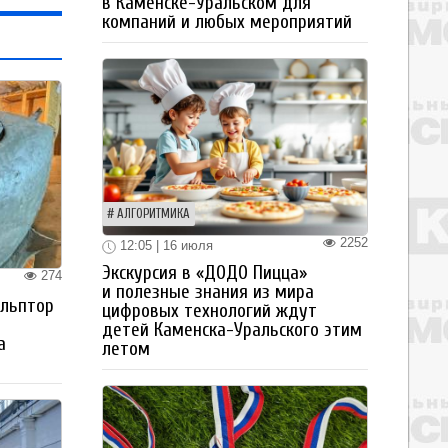
в Каменске-Уральском для
компаний и любых мероприятий
АЛГОРИТМИКА
2252
12:05 | 16 июля
Экскурсия в «ДОДО Пицца»
274
и полезные знания из мира
ульптор
цифровых технологий ждут
детей Каменска-Уральского этим
а
летом