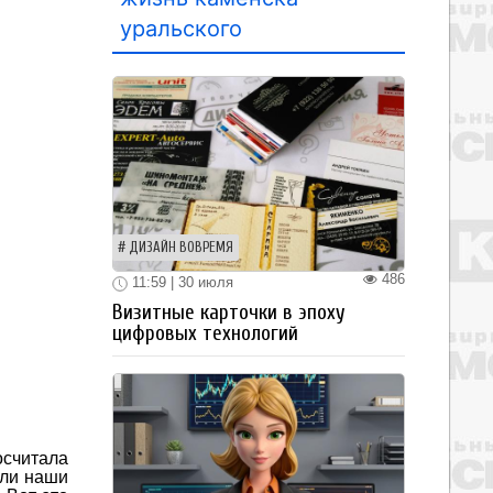
уральского
ДИЗАЙН ВОВРЕМЯ
486
11:59 | 30 июля
Визитные карточки в эпоху
цифровых технологий
считала
или наши