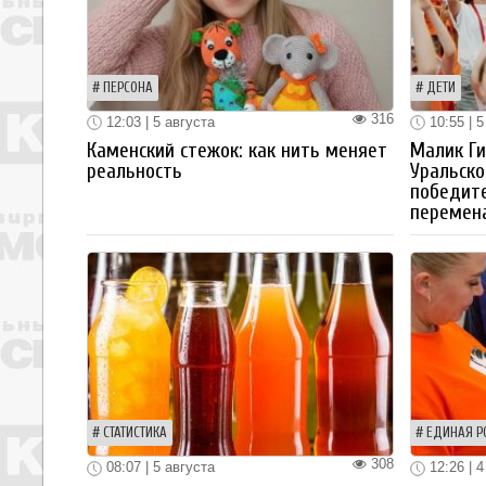
ПЕРСОНА
ДЕТИ
316
12:03 | 5 августа
10:55 | 5
Каменский стежок: как нить меняет
Малик Ги
реальность
Уральско
победите
перемен
СТАТИСТИКА
ЕДИНАЯ Р
308
08:07 | 5 августа
12:26 | 4