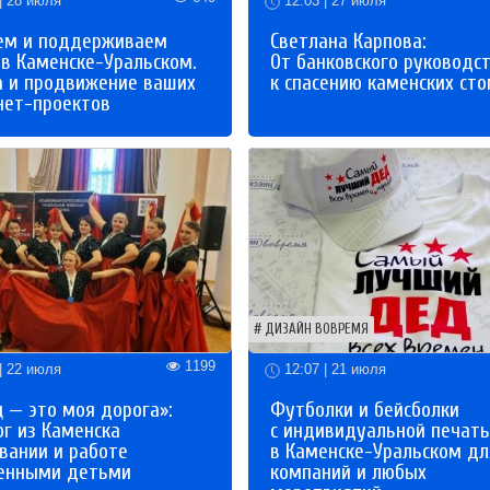
| 28 июля
12:03 | 27 июля
ем и поддерживаем
Светлана Карпова:
 в Каменске-Уральском.
От банковского руководс
а и продвижение ваших
к спасению каменских сто
нет-проектов
ДИЗАЙН ВОВРЕМЯ
1199
| 22 июля
12:07 | 21 июля
 — это моя дорога»:
Футболки и бейсболки
ог из Каменска
с индивидуальной печат
вании и работе
в Каменске-Уральском дл
бенными детьми
компаний и любых