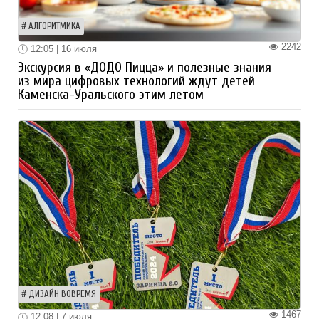
АЛГОРИТМИКА
2242
12:05 | 16 июля
Экскурсия в «ДОДО Пицца» и полезные знания
из мира цифровых технологий ждут детей
Каменска-Уральского этим летом
ДИЗАЙН ВОВРЕМЯ
1467
12:08 | 7 июля