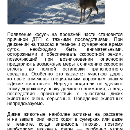
Появление косуль на проезжей части становится
причиной ДТП с тяжкими последствиями. При
движении на трассах в темное и сумеречное время
суток, необходимо быть внимательными,
осторожными и обеспечивать скоростной режим,
позволяющий при возникновении опасности
предпринять возможные меры к снижению скорости
вплоть до полной остановки транспортного
средства. Особенно это касается участков дорог,
которые отмечены специальным дорожным знаком
«Дикие животные». Нередко водители не уделяют
этому дорожному знаку должного внимания, а ведь
последствия происшествий с участием диких
животных очень серьезные. Поведение животных
непредсказуемо.
Дикие животные наиболее активны на рассвете
и на закате: они часто ходят в сумерках или даже
в темноте, когда видимость плохая, поэтому
необходимо включать фары — особенно утром