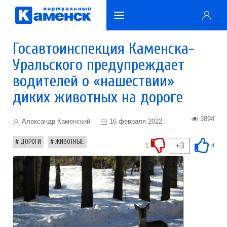
Госавтоинспекция Каменска-
Уральского предупреждает
водителей о «нашествии»
диких животных на дороге
3894
Александр Каменский
16 февраля 2022
ДОРОГИ
ЖИВОТНЫЕ
+3
1
4