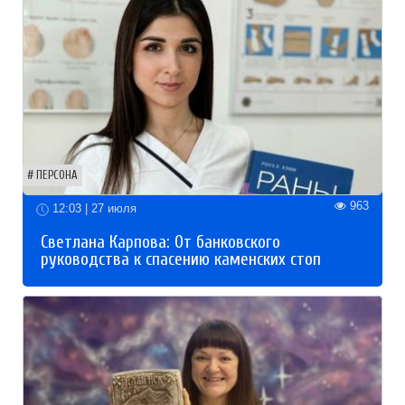
ПЕРСОНА
963
12:03 | 27 июля
Светлана Карпова: От банковского
руководства к спасению каменских стоп