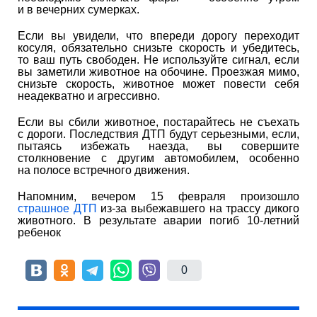
и в вечерних сумерках.
Если вы увидели, что впереди дорогу переходит
косуля, обязательно снизьте скорость и убедитесь,
то ваш путь свободен. Не используйте сигнал, если
вы заметили животное на обочине. Проезжая мимо,
снизьте скорость, животное может повести себя
неадекватно и агрессивно.
Если вы сбили животное, постарайтесь не съехать
с дороги. Последствия ДТП будут серьезными, если,
пытаясь избежать наезда, вы совершите
столкновение с другим автомобилем, особенно
на полосе встречного движения.
Напомним, вечером 15 февраля произошло
страшное ДТП
из-за выбежавшего на трассу дикого
животного. В результате аварии погиб 10-летний
ребенок
0