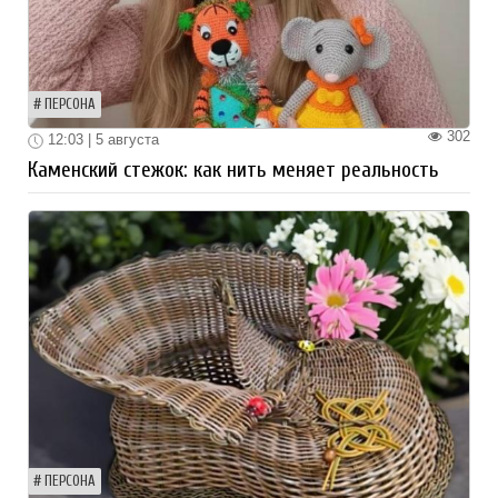
ПЕРСОНА
302
12:03 | 5 августа
Каменский стежок: как нить меняет реальность
ПЕРСОНА