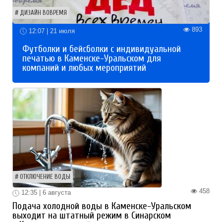
ДИЗАЙН ВОВРЕМЯ
893
12:07 | 21 июля
Футболки и бейсболки с индивидуальной
печатью в Каменске-Уральском для
компаний и любых мероприятий
ОТКЛЮЧЕНИЕ ВОДЫ
458
12:35 | 6 августа
Подача холодной воды в Каменске-Уральском
выходит на штатный режим в Синарском