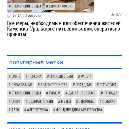
ОТКЛЮЧЕНИЕ ВОДЫ
ЕДИНАЯ РОССИЯ
877
17:14 | 3 августа
Все меры, необходимые для обеспечения жителей
Каменска-Уральского питьевой водой, оперативно
приняты
популярные метки
СИНТЗ
ПЕРСОНА
ПРОИСШЕСТВИЯ
РАБОТА
ОБРАЗОВАНИЕ
БЛАГОУСТРОЙСТВО
ПРАЗДНИК
СТАТИСТИКА
ОТКЛЮЧЕНИЕ ВОДЫ
ТУРИЗМ
ДИЗАЙН ВОВРЕМЯ
НАГРАДА
СПОРТ
ЕДИНАЯ РОССИЯ
МУЗЕЙ
ЗДОРОВЬЕ
ВЫБОРЫ
АВТО
АЛГОРИТМИКА
ФОНД ПРЕДПРИНИМАТЕЛЬСТВА