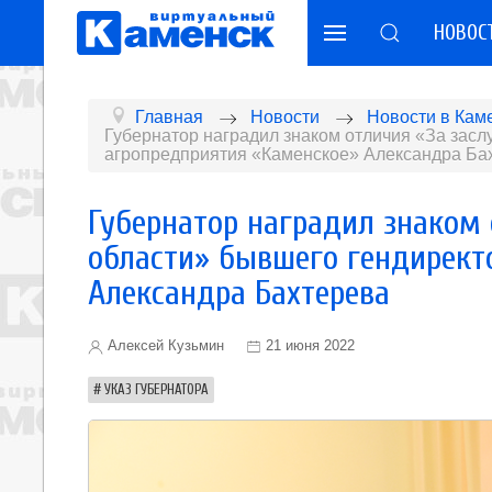
НОВОС
Главная
Новости
Новости в Кам
Губернатор наградил знаком отличия «За зас
агропредприятия «Каменское» Александра Ба
Губернатор наградил знаком 
области» бывшего гендирект
Александра Бахтерева
Алексей Кузьмин
21 июня 2022
УКАЗ ГУБЕРНАТОРА