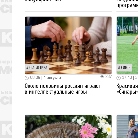
програм
СТАТИСТИКА
СИНТЗ
237
08:06 | 4 августа
17:40 | 3
Около половины россиян играют
Красива
в интеллектуальные игры
«Синары