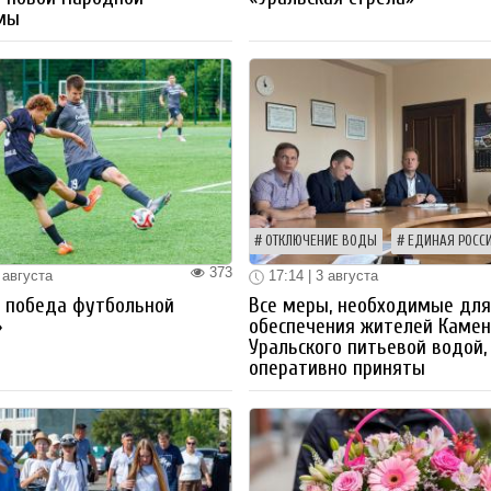
мы
ОТКЛЮЧЕНИЕ ВОДЫ
ЕДИНАЯ РОСС
373
 августа
17:14 | 3 августа
я победа футбольной
Все меры, необходимые дл
»
обеспечения жителей Камен
Уральского питьевой водой,
оперативно приняты