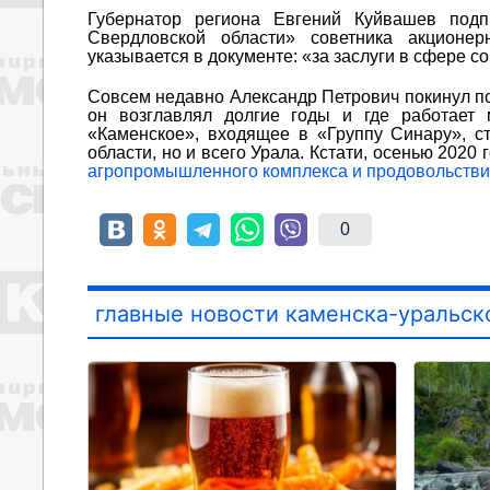
Губернатор региона Евгений Куйвашев подп
Свердловской области» советника акционе
указывается в документе: «за заслуги в сфере 
Совсем недавно Александр Петрович покинул по
он возглавлял долгие годы и где работает 
«Каменское», входящее в «Группу Синару», с
области, но и всего Урала. Кстати, осенью 202
агропромышленного комплекса и продовольстви
0
главные новости каменска-уральск