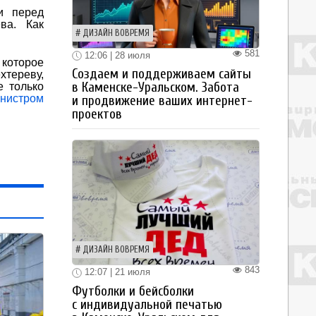
и перед
ва. Как
ДИЗАЙН ВОВРЕМЯ
581
12:06 | 28 июля
 которое
Создаем и поддерживаем сайты
тереву,
в Каменске-Уральском. Забота
е только
инистром
и продвижение ваших интернет-
проектов
ДИЗАЙН ВОВРЕМЯ
843
12:07 | 21 июля
Футболки и бейсболки
с индивидуальной печатью