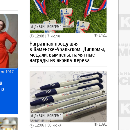
ДИЗАЙН ВОВРЕМЯ
1421
12:08 | 7 июля
Наградная продукция
в Каменске-Уральском. Дипломы,
медали, вымпелы, памятные
награды из акрила дерева
1017
й
ию
ДИЗАЙН ВОВРЕМЯ
1891
12:06 | 30 июня