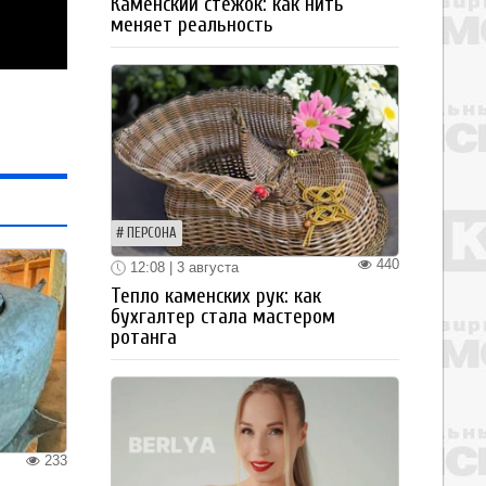
Каменский стежок: как нить
меняет реальность
ПЕРСОНА
440
12:08 | 3 августа
Тепло каменских рук: как
бухгалтер стала мастером
ротанга
233