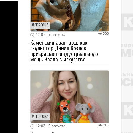
ПЕРСОНА
233
12:07 | 7 августа
Каменский авангард: как
скульптор Данил Козлов
превращает индустриальную
мощь Урала в искусство
ПЕРСОНА
302
12:03 | 5 августа