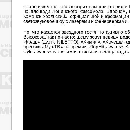
Стало известно, что сюрприз нам приготовил и
на площади Ленинского комсомола. Впрочем,
Каменск-Уральский», официальной информации о
светозвуковое шоу с лазерами и фейерверками.
Но, что касается звездного гостя, то активно
Высокова, так по-настоящему зовут певицу, род
«Краш» (дуэт с NILETTО), «Химия», «Хочешь» (д
премию «Муз-ТВ», в премии «TopHit awards» Кл
style awards» как «Самая стильная певица года».