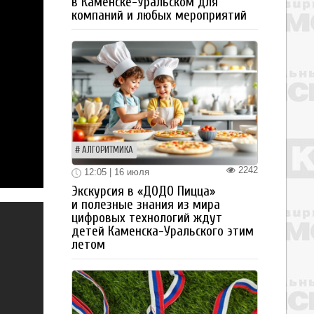
в Каменске-Уральском для
компаний и любых мероприятий
АЛГОРИТМИКА
2242
12:05 | 16 июля
Экскурсия в «ДОДО Пицца»
и полезные знания из мира
цифровых технологий ждут
детей Каменска-Уральского этим
летом