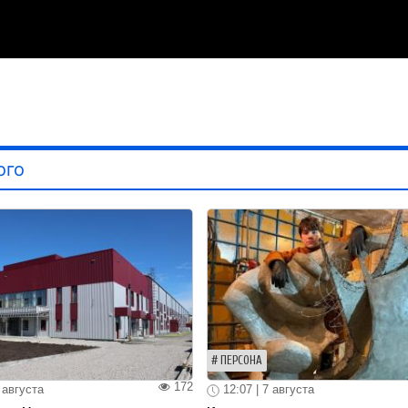
ого
ПЕРСОНА
172
 августа
12:07 | 7 августа