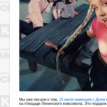
Мы уже писали о том,
15 июля каменцев с Днем 
на площади Ленинского комсомола. Это подарок 