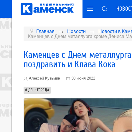
НОВОС
Главная
Новости
Новости в Кам
Каменцев с Днем металлурга кроме Дениса Ма
Каменцев с Днем металлург
поздравить и Клава Кока
Алексей Кузьмин
30 июня 2022
ДЕНЬ ГОРОДА