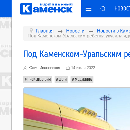
НОВОС
Главная
Новости
Новости в Кам
Под Каменском-Уральским ребенка укусила яд
Под Каменском-Уральским ре
Юлия Ивановская
14 июля 2022
ПРОИСШЕСТВИЯ
ДЕТИ
МЕДИЦИНА