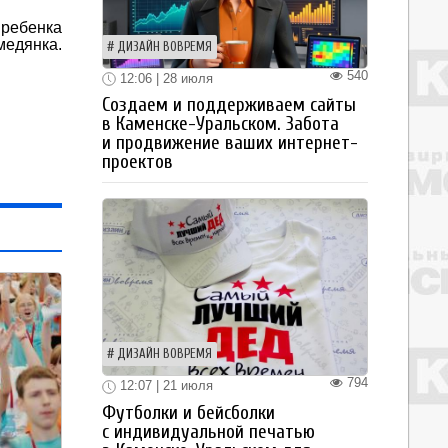
 ребенка
медянка.
ДИЗАЙН ВОВРЕМЯ
540
12:06 | 28 июля
Создаем и поддерживаем сайты
в Каменске-Уральском. Забота
и продвижение ваших интернет-
проектов
ДИЗАЙН ВОВРЕМЯ
794
12:07 | 21 июля
Футболки и бейсболки
с индивидуальной печатью