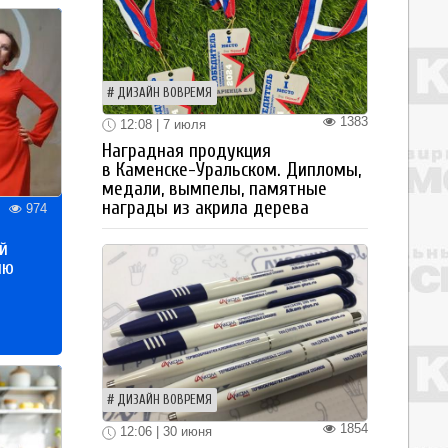
ДИЗАЙН ВОВРЕМЯ
1383
12:08 | 7 июля
Наградная продукция
в Каменске-Уральском. Дипломы,
медали, вымпелы, памятные
награды из акрила дерева
974
й
ию
ДИЗАЙН ВОВРЕМЯ
1854
12:06 | 30 июня