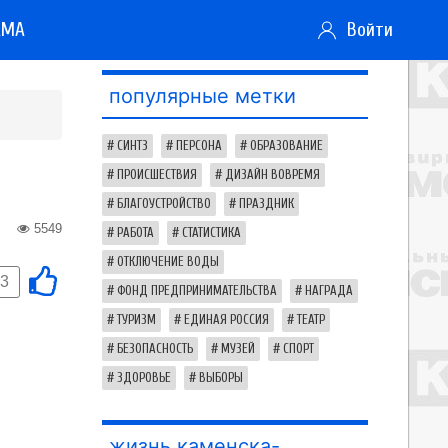
АМА
Войти
популярные метки
СИНТЗ
ПЕРСОНА
ОБРАЗОВАНИЕ
ПРОИСШЕСТВИЯ
ДИЗАЙН ВОВРЕМЯ
БЛАГОУСТРОЙСТВО
ПРАЗДНИК
5549
РАБОТА
СТАТИСТИКА
ОТКЛЮЧЕНИЕ ВОДЫ
-3
ФОНД ПРЕДПРИНИМАТЕЛЬСТВА
НАГРАДА
ТУРИЗМ
ЕДИНАЯ РОССИЯ
ТЕАТР
БЕЗОПАСНОСТЬ
МУЗЕЙ
СПОРТ
ЗДОРОВЬЕ
ВЫБОРЫ
жизнь каменска-