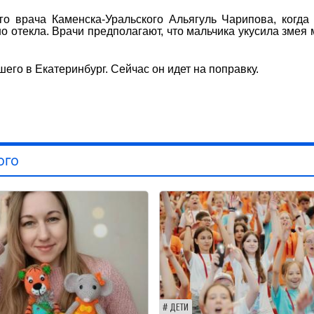
го врача Каменска-Уральского Альягуль Чарипова, когда
но отекла. Врачи предполагают, что мальчика укусила змея 
го в Екатеринбург. Сейчас он идет на поправку.
ого
ДЕТИ