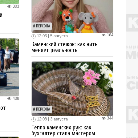
303
й
ПЕРСОНА
164
12:03 | 5 августа
Каменский стежок: как нить
меняет реальность
408
ают
ПЕРСОНА
о
344
12:08 | 3 августа
Тепло каменских рук: как
бухгалтер стала мастером