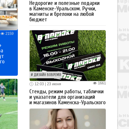
Недорогие и полезные подарки
в Каменске-Уральском. Ручки,
магниты и брелоки на любой
бюджет
2159
»
ра
ут
го
ДИЗАЙН ВОВРЕМЯ
1661
12:03 | 23 июня
Стенды, режим работы, таблички
и указатели для организаций
и магазинов Каменска-Уральского