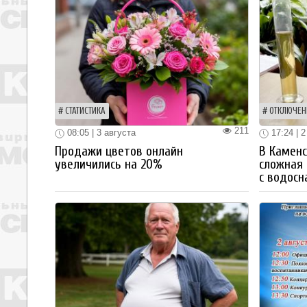
СТАТИСТИКА
ОТКЛЮЧЕН
211
08:05 | 3 августа
17:24 | 2
Продажи цветов онлайн
В Каменс
увеличились на 20%
сложная 
с водос