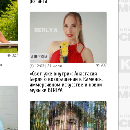
ротанга
327
ПЕРСОНА
ь
907
12:03 | 31 июля
«Свет уже внутри»: Анастасия
Берля о возвращении в Каменск,
иммерсивном искусстве и новой
музыке BERLYA