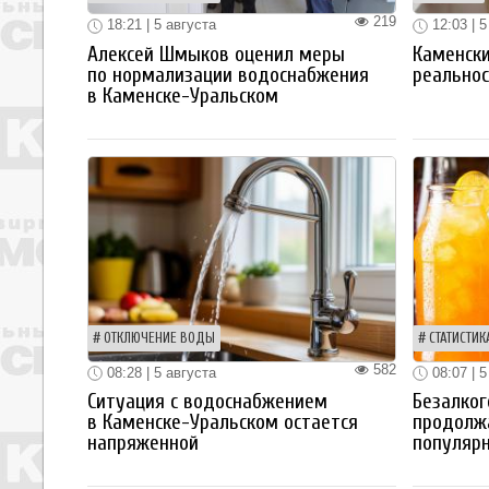
219
18:21 | 5 августа
12:03 | 5
Алексей Шмыков оценил меры
Каменски
по нормализации водоснабжения
реальнос
в Каменске-Уральском
ОТКЛЮЧЕНИЕ ВОДЫ
СТАТИСТИК
582
08:28 | 5 августа
08:07 | 5
Ситуация с водоснабжением
Безалког
в Каменске-Уральском остается
продолж
напряженной
популяр