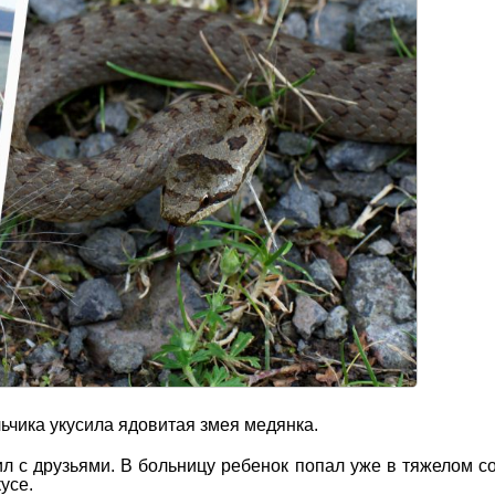
ьчика укусила ядовитая змея медянка.
ил с друзьями. В больницу ребенок попал уже в тяжелом с
усе.