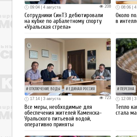
208
09:04 | 4 августа
08:06 | 4
Сотрудники СинТЗ дебютировали
Около по
на кубке по арбалетному спорту
в интелл
«Уральская стрела»
ОТКЛЮЧЕНИЕ ВОДЫ
ЕДИНАЯ РОССИЯ
ПЕРСОНА
723
17:14 | 3 августа
12:08 | 3
Все меры, необходимые для
Тепло ка
обеспечения жителей Каменска-
стала ма
Уральского питьевой водой,
оперативно приняты