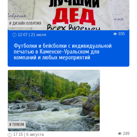
ДИЗАЙН ВОВРЕМЯ
935
12:07 | 21 июля
Футболки и бейсболки с индивидуальной
печатью в Каменске-Уральском для
компаний и любых мероприятий
ТУРИЗМ
249
17:15 | 6 августа