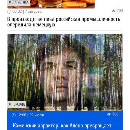
СТАТИСТИКА
290
08:02 | 7 августа
В производстве пива российская промышленность
опередила немецкую
ПЕРСОНА
768
12:08 | 29 июля
Каменский характер: как Алёна превращает