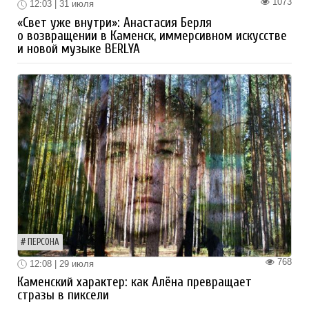
1073
12:03 | 31 июля
«Свет уже внутри»: Анастасия Берля
о возвращении в Каменск, иммерсивном искусстве
и новой музыке BERLYA
ПЕРСОНА
768
12:08 | 29 июля
Каменский характер: как Алёна превращает
стразы в пиксели