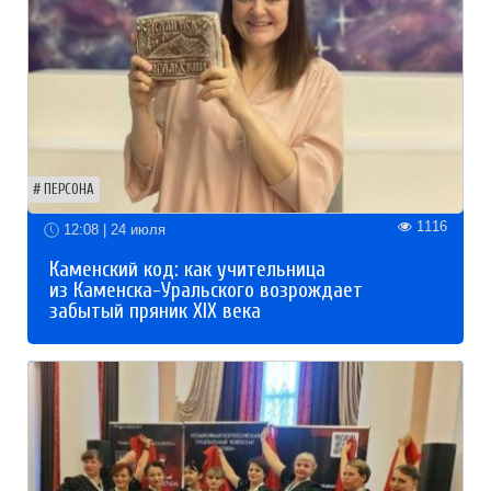
ПЕРСОНА
1116
12:08 | 24 июля
Каменский код: как учительница
из Каменска-Уральского возрождает
забытый пряник XIX века