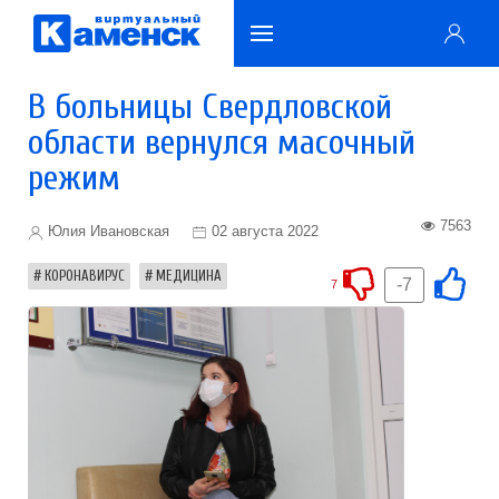
В больницы Свердловской
области вернулся масочный
режим
7563
Юлия Ивановская
02 августа 2022
КОРОНАВИРУС
МЕДИЦИНА
-7
7