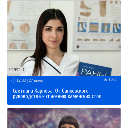
ПЕРСОНА
1022
12:03 | 27 июля
Светлана Карпова: От банковского
руководства к спасению каменских стоп