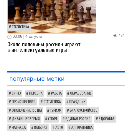
СТАТИСТИКА
424
08:06 | 4 августа
Около половины россиян играют
в интеллектуальные игры
популярные метки
СИНТЗ
ПЕРСОНА
РАБОТА
ОБРАЗОВАНИЕ
ПРОИСШЕСТВИЯ
СТАТИСТИКА
ПРАЗДНИК
ОТКЛЮЧЕНИЕ ВОДЫ
ТУРИЗМ
БЛАГОУСТРОЙСТВО
ДИЗАЙН ВОВРЕМЯ
СПОРТ
ЕДИНАЯ РОССИЯ
ЗДОРОВЬЕ
НАГРАДА
ВЫБОРЫ
АВТО
АЛГОРИТМИКА