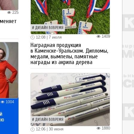
225
 меняет
ДИЗАЙН ВОВРЕМЯ
1409
12:08 | 7 июля
Наградная продукция
в Каменске-Уральском. Дипломы,
медали, вымпелы, памятные
награды из акрила дерева
1004
й
ию
ДИЗАЙН ВОВРЕМЯ
1880
12:06 | 30 июня