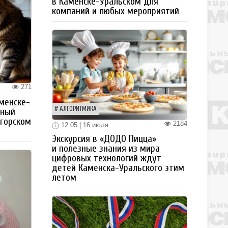
в Каменске-Уральском для
компаний и любых мероприятий
271
менске-
АЛГОРИТМИКА
тный
огорском
2184
12:05 | 16 июля
Экскурсия в «ДОДО Пицца»
и полезные знания из мира
цифровых технологий ждут
детей Каменска-Уральского этим
летом