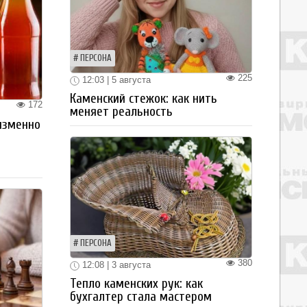
ПЕРСОНА
225
12:03 | 5 августа
Каменский стежок: как нить
172
меняет реальность
изменно
ПЕРСОНА
380
12:08 | 3 августа
Тепло каменских рук: как
бухгалтер стала мастером