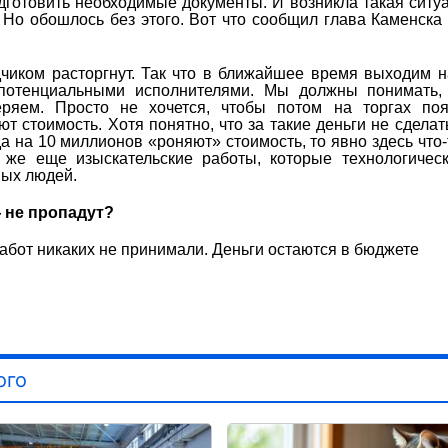
дготовить необходимые документы. И возникла такая ситуа
. Но обошлось без этого. Вот что сообщил глава Каменска
чиком расторгнут. Так что в ближайшее время выходим 
 потенциальными исполнителями. Мы должны понимать, 
ряем. Просто не хочется, чтобы потом на торгах поя
 стоимость. Хотя понятно, что за такие деньги не сделать
да на 10 миллионов «роняют» стоимость, то явно здесь что-т
т же еще изыскательские работы, которые технологичес
ных людей.
 не пропадут?
работ никаких не принимали. Деньги остаются в бюджете
ого