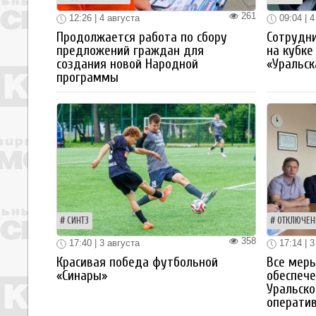
261
12:26 | 4 августа
09:04 | 4
Продолжается работа по сбору
Сотрудн
предложений граждан для
на кубке
создания новой Народной
«Уральск
программы
СИНТЗ
ОТКЛЮЧЕН
358
17:40 | 3 августа
17:14 | 3
Красивая победа футбольной
Все мер
«Синары»
обеспече
Уральско
операти