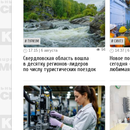
ТУРИЗМ
СИНТЗ
94
17:15 | 6 августа
14:37 | 6
Свердловская область вошла
Новое по
в десятку регионов-лидеров
сегодня 
по числу туристических поездок
любимая 