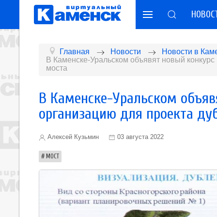
НОВОС
Главная
Новости
Новости в Кам
В Каменске-Уральском объявят новый конкурс
моста
В Каменске-Уральском объяв
организацию для проекта ду
Алексей Кузьмин
03 августа 2022
МОСТ