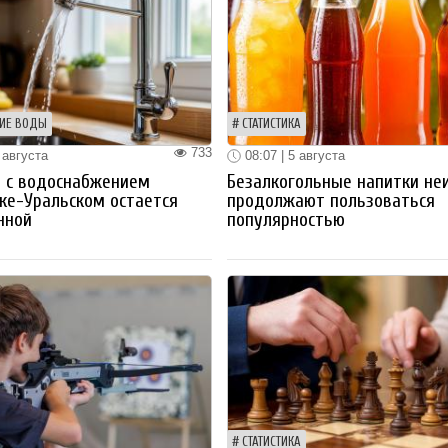
ИЕ ВОДЫ
СТАТИСТИКА
733
 августа
08:07 | 5 августа
 с водоснабжением
Безалкогольные напитки не
ке-Уральском остается
продолжают пользоваться
нной
популярностью
СТАТИСТИКА