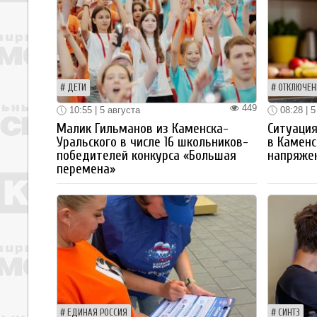
ДЕТИ
ОТКЛЮЧЕН
449
10:55 | 5 августа
08:28 | 5
Малик Гильманов из Каменска-
Ситуация
Уральского в числе 16 школьников-
в Каменс
победителей конкурса «Большая
напряже
перемена»
ЕДИНАЯ РОССИЯ
СИНТЗ