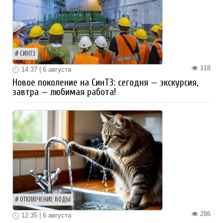
СИНТЗ
118
14:37 | 6 августа
Новое поколение на СинТЗ: сегодня — экскурсия,
завтра — любимая работа!
ОТКЛЮЧЕНИЕ ВОДЫ
286
12:35 | 6 августа