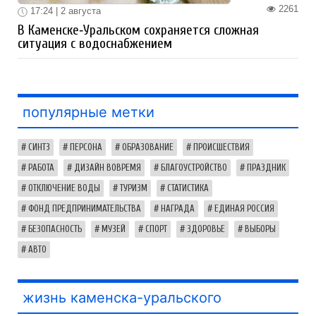
2261
17:24 | 2 августа
В Каменске‑Уральском сохраняется сложная
ситуация с водоснабжением
популярные метки
СИНТЗ
ПЕРСОНА
ОБРАЗОВАНИЕ
ПРОИСШЕСТВИЯ
РАБОТА
ДИЗАЙН ВОВРЕМЯ
БЛАГОУСТРОЙСТВО
ПРАЗДНИК
ОТКЛЮЧЕНИЕ ВОДЫ
ТУРИЗМ
СТАТИСТИКА
ФОНД ПРЕДПРИНИМАТЕЛЬСТВА
НАГРАДА
ЕДИНАЯ РОССИЯ
БЕЗОПАСНОСТЬ
МУЗЕЙ
СПОРТ
ЗДОРОВЬЕ
ВЫБОРЫ
АВТО
жизнь каменска-уральского