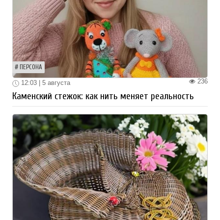
ПЕРСОНА
236
12:03 | 5 августа
Каменский стежок: как нить меняет реальность