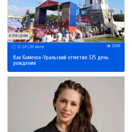
ПРАЗДНИК
2208
11:14 | 20 июля
Как Каменск-Уральский отметил 325 день
рождения