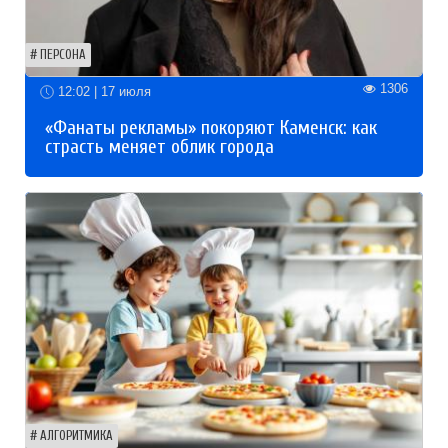
ПЕРСОНА
1306
12:02 | 17 июля
«Фанаты рекламы» покоряют Каменск: как
страсть меняет облик города
АЛГОРИТМИКА