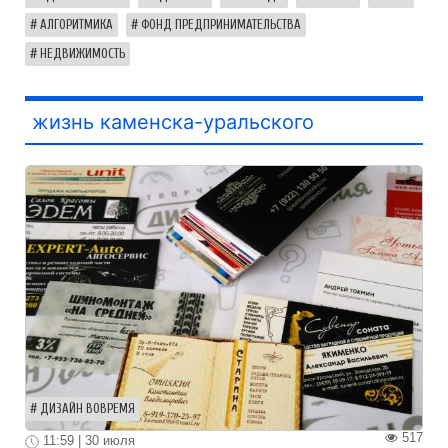
АЛГОРИТМИКА
ФОНД ПРЕДПРИНИМАТЕЛЬСТВА
НЕДВИЖИМОСТЬ
жизнь каменска-уральского
ДИЗАЙН ВОВРЕМЯ
517
11:59 | 30 июля