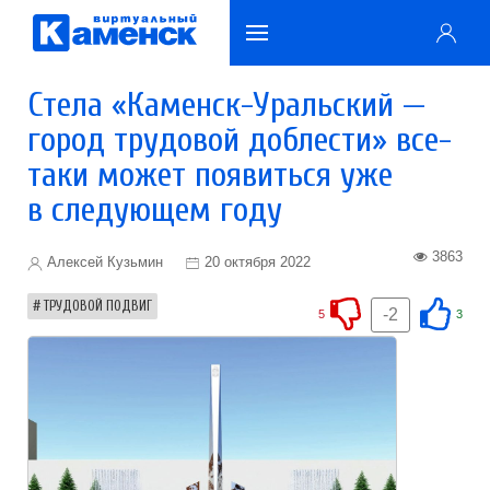
Стела «Каменск-Уральский —
город трудовой доблести» все-
таки может появиться уже
в следующем году
3863
Алексей Кузьмин
20 октября 2022
ТРУДОВОЙ ПОДВИГ
-2
5
3