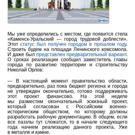
Мы уже определились с местом, где появится стела
«Каменск-Уральский — город трудовой доблести».
Этот
статус был получен городом в прошлом году
.
Строить будем на площади Ленинского комсомола.
И даже был
представлен предварительный вариант
.
О сроках реализации сообщил заместитель главы
города по развитию территории и строительству
Николай Орлов:
— В настоящий момент правительство области,
предварительно, раз пока бюджет региона и города
не утвержден окончательно, готово поддерживать
этот проект финансово. На этой неделе
мы разместим окончательный эскизный проект,
который согласован с Российским военно-
историческим обществом, по которому должны
разработать рабочую документацию. В общем, если
все паззлы тут сложатся, то в начале следующего
года начнем реализацию данного проекта. Уже
в металле и камне.