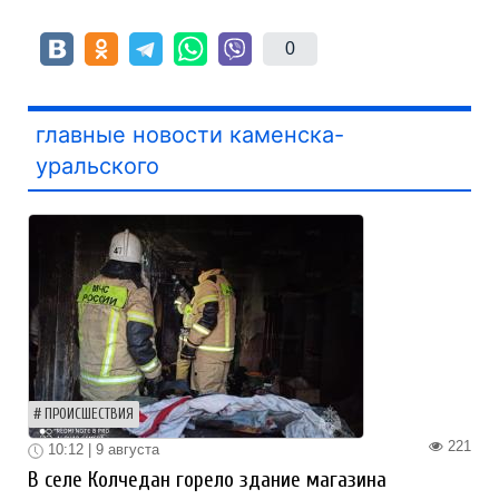
0
главные новости каменска-
уральского
ПРОИСШЕСТВИЯ
221
10:12 | 9 августа
В селе Колчедан горело здание магазина