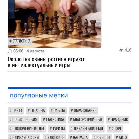
СТАТИСТИКА
418
08:06 | 4 августа
Около половины россиян играют
в интеллектуальные игры
популярные метки
СИНТЗ
ПЕРСОНА
РАБОТА
ОБРАЗОВАНИЕ
ПРОИСШЕСТВИЯ
СТАТИСТИКА
БЛАГОУСТРОЙСТВО
ПРАЗДНИК
ОТКЛЮЧЕНИЕ ВОДЫ
ТУРИЗМ
ДИЗАЙН ВОВРЕМЯ
СПОРТ
ЕДИНАЯ РОССИЯ
ЗДОРОВЬЕ
НАГРАДА
ВЫБОРЫ
АВТО