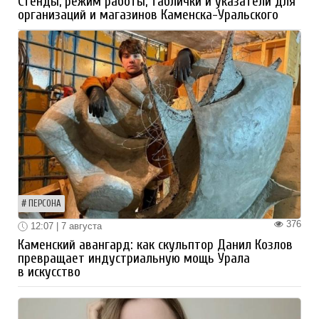
Стенды, режим работы, таблички и указатели для
организаций и магазинов Каменска-Уральского
ПЕРСОНА
376
12:07 | 7 августа
Каменский авангард: как скульптор Данил Козлов
превращает индустриальную мощь Урала
в искусство