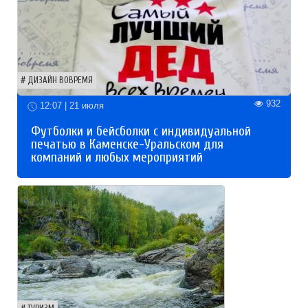
ДИЗАЙН ВОВРЕМЯ
932
12:07 | 21 июля
Футболки и бейсболки с индивидуальной
печатью в Каменске-Уральском для
компаний и любых мероприятий