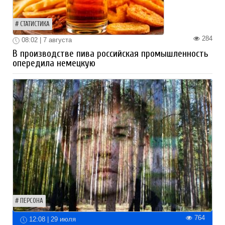
СТАТИСТИКА
284
08:02 | 7 августа
В производстве пива российская промышленность
опередила немецкую
ПЕРСОНА
764
12:08 | 29 июля