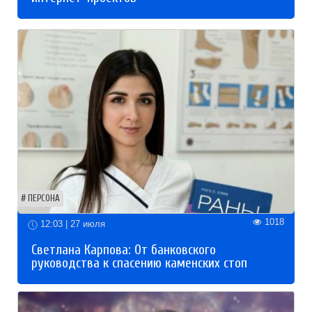
ПЕРСОНА
1018
12:03 | 27 июля
Светлана Карпова: От банковского
руководства к спасению каменских стоп