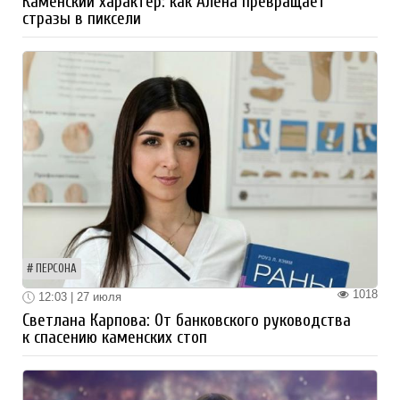
Каменский характер: как Алёна превращает
стразы в пиксели
ПЕРСОНА
1018
12:03 | 27 июля
Светлана Карпова: От банковского руководства
к спасению каменских стоп