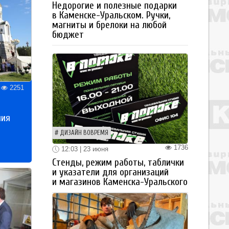
Недорогие и полезные подарки
в Каменске-Уральском. Ручки,
магниты и брелоки на любой
бюджет
2251
ния
ДИЗАЙН ВОВРЕМЯ
1736
12:03 | 23 июня
Стенды, режим работы, таблички
и указатели для организаций
и магазинов Каменска-Уральского