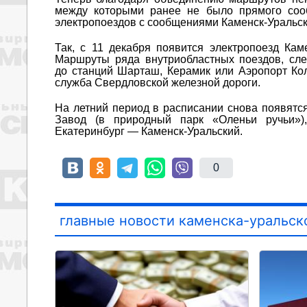
между которыми ранее не было прямого сооб
электропоездов с сообщениями Каменск-Уральск
Так, с 11 декабря появится электропоезд Ка
Маршруты ряда внутриобластных поездов, сле
до станций Шарташ, Керамик или Аэропорт Кол
служба Свердловской железной дороги.
На летний период в расписании снова появят
Завод (в природный парк «Оленьи ручьи»)
Екатеринбург — Каменск-Уральский.
0
главные новости каменска-уральск