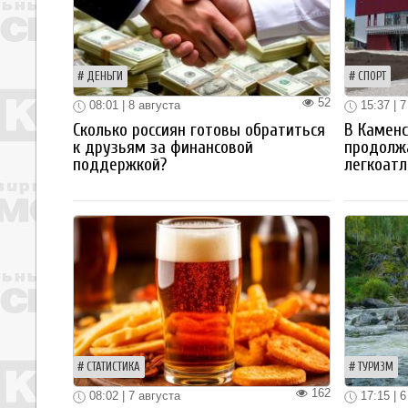
ДЕНЬГИ
СПОРТ
52
08:01 | 8 августа
15:37 | 7
Сколько россиян готовы обратиться
В Каменс
к друзьям за финансовой
продолж
поддержкой?
легкоатл
СТАТИСТИКА
ТУРИЗМ
162
08:02 | 7 августа
17:15 | 6