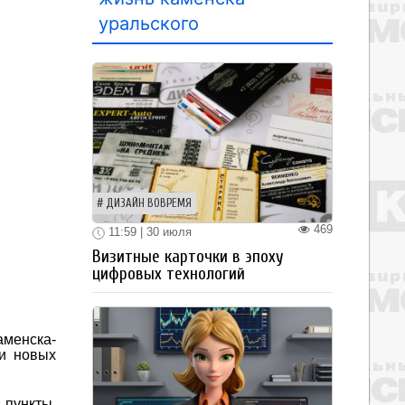
уральского
ДИЗАЙН ВОВРЕМЯ
469
11:59 | 30 июля
Визитные карточки в эпоху
цифровых технологий
аменска-
ии новых
 пункты,