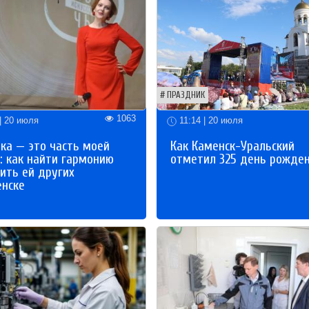
ПРАЗДНИК
1063
| 20 июля
11:14 | 20 июля
ка — это часть моей
Как Каменск-Уральский
: как найти гармонию
отметил 325 день рожде
ить ей других
енске