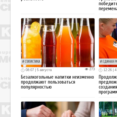
победите
перемен
СТАТИСТИКА
ЕДИНАЯ Р
273
08:07 | 5 августа
12:26 | 4
Безалкогольные напитки неизменно
Продолжа
продолжают пользоваться
предлож
популярностью
создания
програм