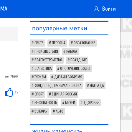
АМА
Войти
популярные метки
СИНТЗ
ПЕРСОНА
ОБРАЗОВАНИЕ
ПРОИСШЕСТВИЯ
РАБОТА
БЛАГОУСТРОЙСТВО
ПРАЗДНИК
СТАТИСТИКА
ОТКЛЮЧЕНИЕ ВОДЫ
7565
ТУРИЗМ
ДИЗАЙН ВОВРЕМЯ
ФОНД ПРЕДПРИНИМАТЕЛЬСТВА
НАГРАДА
12
СПОРТ
ЕДИНАЯ РОССИЯ
БЕЗОПАСНОСТЬ
МУЗЕЙ
ЗДОРОВЬЕ
ВЫБОРЫ
АВТО
жизнь каменска-