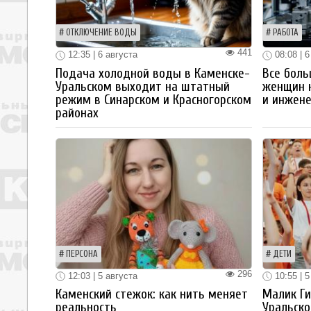
ОТКЛЮЧЕНИЕ ВОДЫ
РАБОТА
441
12:35 | 6 августа
08:08 | 6
Подача холодной воды в Каменске-
Все боль
Уральском выходит на штатный
женщин 
режим в Синарском и Красногорском
и инжен
районах
ПЕРСОНА
ДЕТИ
296
12:03 | 5 августа
10:55 | 5
Каменский стежок: как нить меняет
Малик Ги
реальность
Уральско