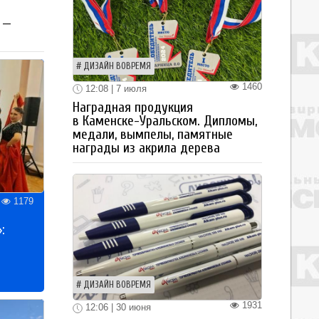
 —
ДИЗАЙН ВОВРЕМЯ
1460
12:08 | 7 июля
Наградная продукция
в Каменске-Уральском. Дипломы,
медали, вымпелы, памятные
награды из акрила дерева
1179
:
ДИЗАЙН ВОВРЕМЯ
1931
12:06 | 30 июня