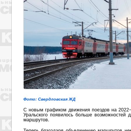
Фото: Свердловская ЖД
С новым графиком движения поездов на 2022−20
Уральского появилось больше возможностей д
маршрутов.
Теперь благодаря объединению маршрутов нек