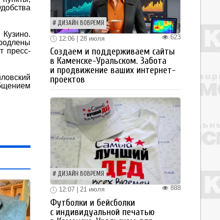
добства
ДИЗАЙН ВОВРЕМЯ
 Кузино.
623
12:06 | 28 июля
продлены
Создаем и поддерживаем сайты
т пресс-
в Каменске-Уральском. Забота
и продвижение ваших интернет-
йловский
проектов
бщением
ДИЗАЙН ВОВРЕМЯ
888
12:07 | 21 июля
Футболки и бейсболки
с индивидуальной печатью