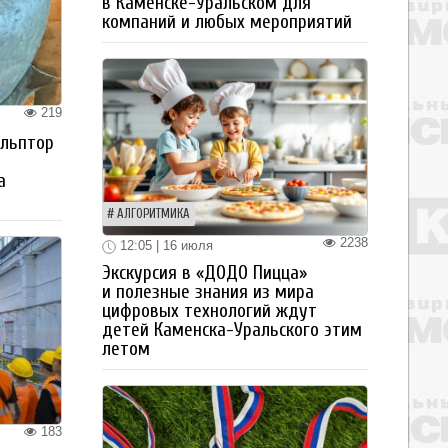
в Каменске-Уральском для
компаний и любых мероприятий
219
ульптор
а
АЛГОРИТМИКА
2238
12:05 | 16 июля
Экскурсия в «ДОДО Пицца»
и полезные знания из мира
цифровых технологий ждут
детей Каменска-Уральского этим
летом
183