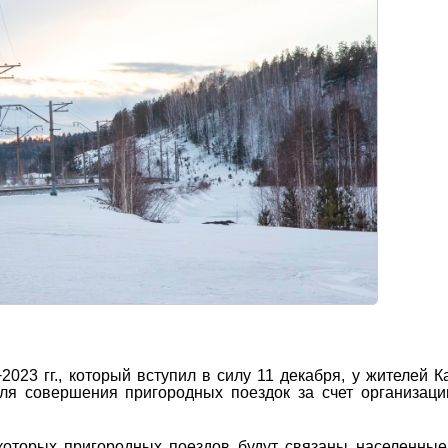
23 гг., который вступил в силу 11 декабря, у жителей К
ля совершения пригородных поездок за счет организац
оторых пригородных поездов будут связаны населенные