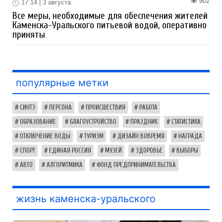
902
17:14 | 3 августа
Все меры, необходимые для обеспечения жителей
Каменска-Уральского питьевой водой, оперативно
приняты
популярные метки
СИНТЗ
ПЕРСОНА
ПРОИСШЕСТВИЯ
РАБОТА
ОБРАЗОВАНИЕ
БЛАГОУСТРОЙСТВО
ПРАЗДНИК
СТАТИСТИКА
ОТКЛЮЧЕНИЕ ВОДЫ
ТУРИЗМ
ДИЗАЙН ВОВРЕМЯ
НАГРАДА
СПОРТ
ЕДИНАЯ РОССИЯ
МУЗЕЙ
ЗДОРОВЬЕ
ВЫБОРЫ
АВТО
АЛГОРИТМИКА
ФОНД ПРЕДПРИНИМАТЕЛЬСТВА
жизнь каменска-уральского