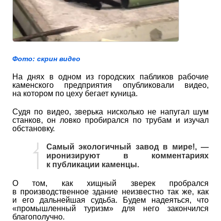
Фото: скрин видео
На днях в одном из городских пабликов рабочие
каменского предприятия опубликовали видео,
на котором по цеху бегает куница.
Судя по видео, зверька нисколько не напугал шум
станков, он ловко пробирался по трубам и изучал
обстановку.
Самый экологичный завод в мире!, —
иронизируют в комментариях
к публикации каменцы.
О том, как хищный зверек пробрался
в производственное здание неизвестно так же, как
и его дальнейшая судьба. Будем надеяться, что
«промышленный туризм» для него закончился
благополучно.