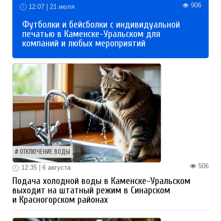
906
12:07 | 21 июля
Футболки и бейсболки с индивидуальной
печатью в Каменске-Уральском для
компаний и любых мероприятий
ОТКЛЮЧЕНИЕ ВОДЫ
506
12:35 | 6 августа
Подача холодной воды в Каменске-Уральском
выходит на штатный режим в Синарском
и Красногорском районах