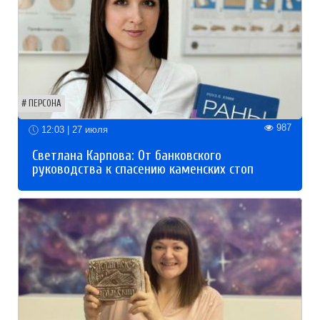
ПЕРСОНА
987
12:03 | 27 июля
Светлана Карпова: От банковского
руководства к спасению каменских стоп