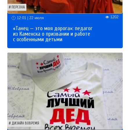
ПЕРСОНА
1202
12:01 | 22 июля
«Танец — это моя дорога»: педагог
из Каменска о призвании и работе
с особенными детьми
ДИЗАЙН ВОВРЕМЯ