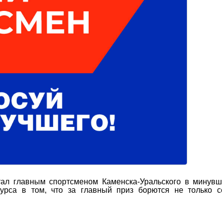
стал главным спортсменом Каменска-Уральского в минувш
урса в том, что за главный приз борются не только с