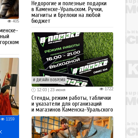
Недорогие и полезные подарки
в Каменске-Уральском. Ручки,
магниты и брелоки на любой
бюджет
405
менске-
тный
огорском
ДИЗАЙН ВОВРЕМЯ
1722
12:03 | 23 июня
Стенды, режим работы, таблички
и указатели для организаций
и магазинов Каменска-Уральского
1159
: