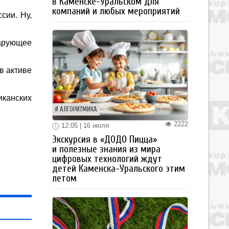
в Каменске-Уральском для
компаний и любых мероприятий
сии. Ну,
чарующее
в активе
канских
АЛГОРИТМИКА
2222
12:05 | 16 июля
Экскурсия в «ДОДО Пицца»
и полезные знания из мира
цифровых технологий ждут
детей Каменска-Уральского этим
летом