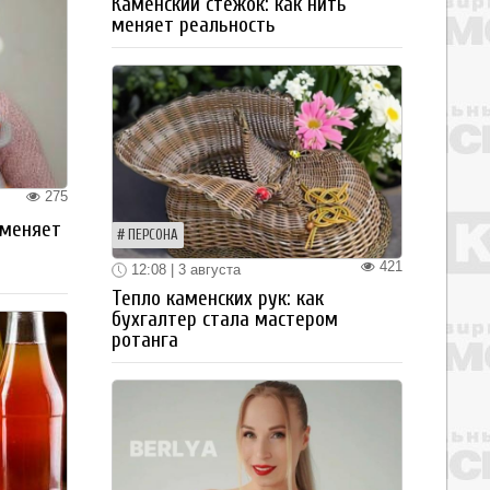
Каменский стежок: как нить
меняет реальность
275
 меняет
ПЕРСОНА
421
12:08 | 3 августа
Тепло каменских рук: как
бухгалтер стала мастером
ротанга