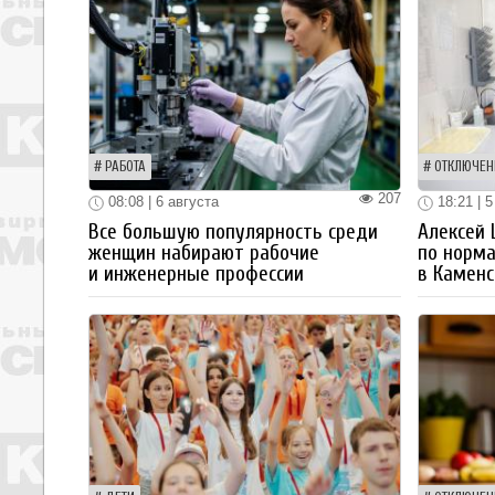
РАБОТА
ОТКЛЮЧЕН
207
08:08 | 6 августа
18:21 | 5
Все большую популярность среди
Алексей
женщин набирают рабочие
по норм
и инженерные профессии
в Каменс