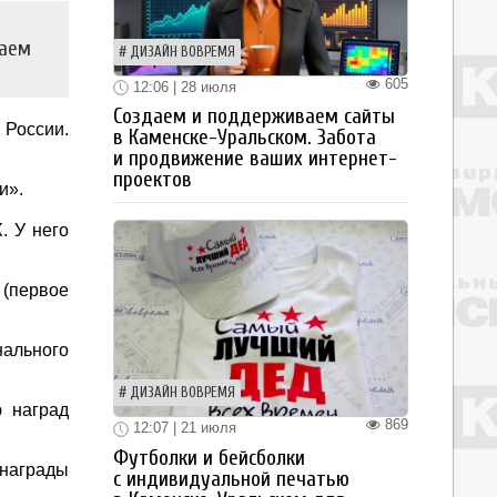
наем
ДИЗАЙН ВОВРЕМЯ
605
12:06 | 28 июля
Создаем и поддерживаем сайты
 России.
в Каменске-Уральском. Забота
и продвижение ваших интернет-
проектов
и».
. У него
 (первое
нального
ДИЗАЙН ВОВРЕМЯ
ю наград
869
12:07 | 21 июля
Футболки и бейсболки
награды
с индивидуальной печатью