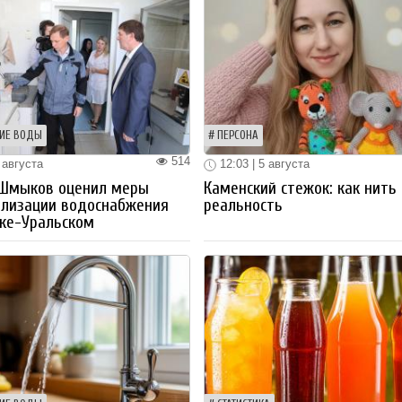
ИЕ ВОДЫ
ПЕРСОНА
514
 августа
12:03 | 5 августа
 Шмыков оценил меры
Каменский стежок: как нить
ализации водоснабжения
реальность
ке-Уральском