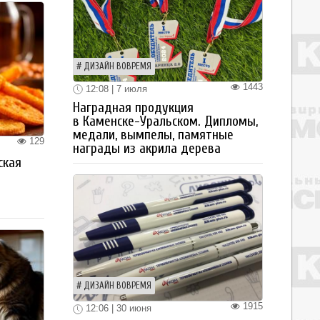
ДИЗАЙН ВОВРЕМЯ
1443
12:08 | 7 июля
Наградная продукция
в Каменске-Уральском. Дипломы,
медали, вымпелы, памятные
129
награды из акрила дерева
ская
а
ДИЗАЙН ВОВРЕМЯ
1915
12:06 | 30 июня