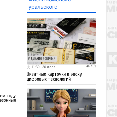
уральского
ДИЗАЙН ВОВРЕМЯ
451
11:59 | 30 июля
Визитные карточки в эпоху
цифровых технологий
ем году.
езонные