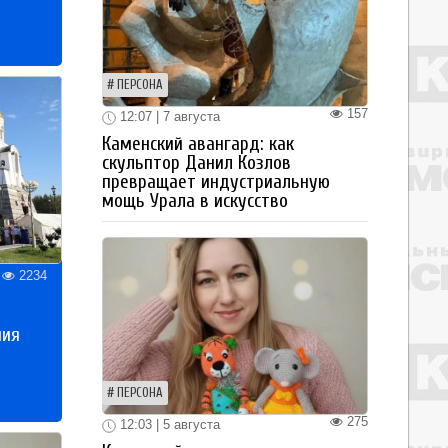
ПЕРСОНА
157
12:07 | 7 августа
Каменский авангард: как
скульптор Данил Козлов
превращает индустриальную
мощь Урала в искусство
2234
ния
ПЕРСОНА
275
12:03 | 5 августа