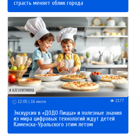
страсть меняет облик города
АЛГОРИТМИКА
2177
12:05 | 16 июля
Экскурсия в «ДОДО Пицца» и полезные знания
из мира цифровых технологий ждут детей
Каменска-Уральского этим летом