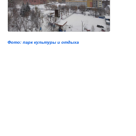
Фото: парк культуры и отдыха