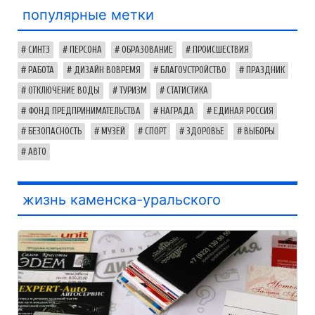
популярные метки
СИНТЗ
ПЕРСОНА
ОБРАЗОВАНИЕ
ПРОИСШЕСТВИЯ
РАБОТА
ДИЗАЙН ВОВРЕМЯ
БЛАГОУСТРОЙСТВО
ПРАЗДНИК
ОТКЛЮЧЕНИЕ ВОДЫ
ТУРИЗМ
СТАТИСТИКА
ФОНД ПРЕДПРИНИМАТЕЛЬСТВА
НАГРАДА
ЕДИНАЯ РОССИЯ
БЕЗОПАСНОСТЬ
МУЗЕЙ
СПОРТ
ЗДОРОВЬЕ
ВЫБОРЫ
АВТО
жизнь каменска-уральского