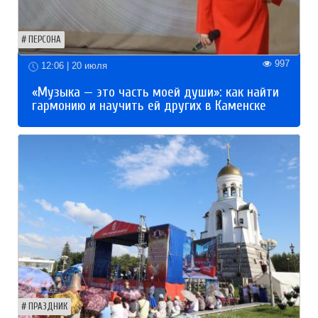
ПЕРСОНА
997
12:06 | 20 июля
«Музыка — это часть моей души»: как найти
гармонию и научить ей других в Каменске
ПРАЗДНИК