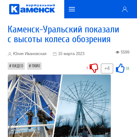
Каменск-Уральский показали
с высоты колеса обозрения
5599
Юлия Ивановская
15 марта 2023
ВИДЕО
ПКИО
+4
7
11