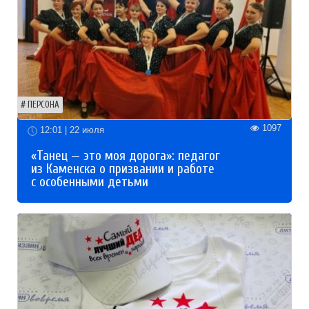
ПЕРСОНА
1097
12:01 | 22 июля
«Танец — это моя дорога»: педагог
из Каменска о призвании и работе
с особенными детьми