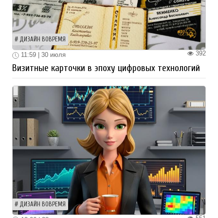
ДИЗАЙН ВОВРЕМЯ
392
11:59 | 30 июля
Визитные карточки в эпоху цифровых технологий
ДИЗАЙН ВОВРЕМЯ