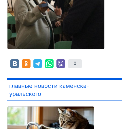
0
главные новости каменска-
уральского