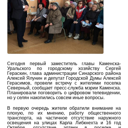
Сегодня первый заместитель главы Каменска-
Уральского по городскому хозяйству Сергей
Гераскин, глава администрации Синарского района
Алексей Ялунин и депутат Городской Думы Алексей
Герасимов, провели встречу с жителями поселка
Северный, сообщает пресс-служба мэрии Каменска.
Планировали поговорить о цифровом телевидении,
но у селян накопились совсем иные вопросы.
В первую очередь жители обратили внимание на
плохую, по их мнению, работу общественного
транспорта, на частичное отсутствие наружного
освещения на улицах Карла Либкнехта и 16 год
Октября, отсутствие аптеки в поселке и