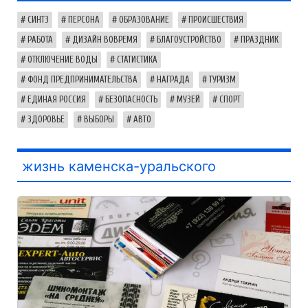
СИНТЗ
ПЕРСОНА
ОБРАЗОВАНИЕ
ПРОИСШЕСТВИЯ
РАБОТА
ДИЗАЙН ВОВРЕМЯ
БЛАГОУСТРОЙСТВО
ПРАЗДНИК
ОТКЛЮЧЕНИЕ ВОДЫ
СТАТИСТИКА
ФОНД ПРЕДПРИНИМАТЕЛЬСТВА
НАГРАДА
ТУРИЗМ
ЕДИНАЯ РОССИЯ
БЕЗОПАСНОСТЬ
МУЗЕЙ
СПОРТ
ЗДОРОВЬЕ
ВЫБОРЫ
АВТО
жизнь каменска-уральского