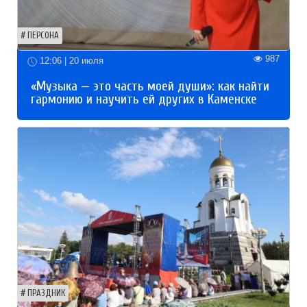
ПЕРСОНА
987
12:06 | 20 июля
«Музыка — это часть моей души»: как найти
гармонию и научить ей других в Каменске
ПРАЗДНИК