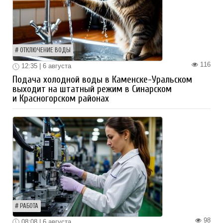
ОТКЛЮЧЕНИЕ ВОДЫ
116
12:35 | 6 августа
Подача холодной воды в Каменске-Уральском
выходит на штатный режим в Синарском
и Красногорском районах
РАБОТА
98
08:08 | 6 августа