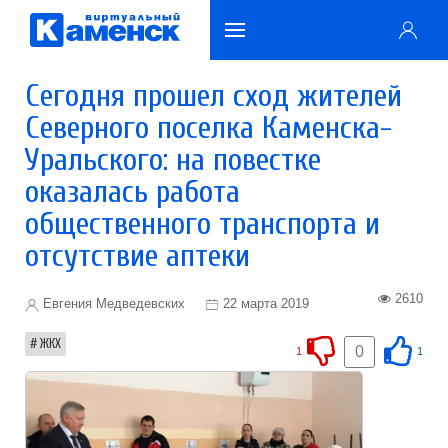
Сегодня прошел сход жителей
Северного поселка Каменска-
Уральского: на повестке
оказалась работа
общественного транспорта и
отсутствие аптеки
2610
Евгения Медведевских
22 марта 2019
ЖКХ
0
1
1