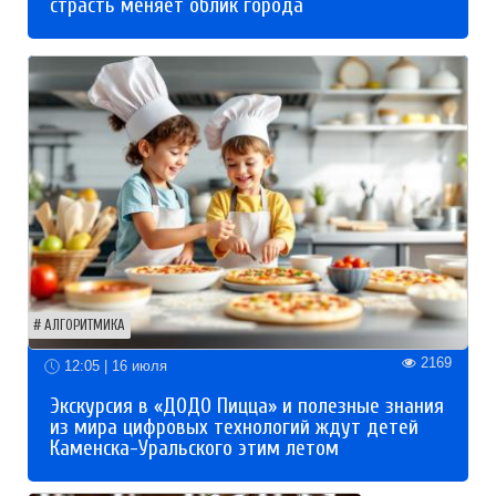
страсть меняет облик города
АЛГОРИТМИКА
2169
12:05 | 16 июля
Экскурсия в «ДОДО Пицца» и полезные знания
из мира цифровых технологий ждут детей
Каменска-Уральского этим летом