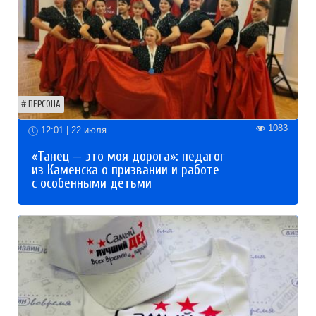
ПЕРСОНА
1083
12:01 | 22 июля
«Танец — это моя дорога»: педагог
из Каменска о призвании и работе
с особенными детьми