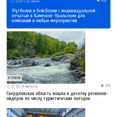
932
12:07 | 21 июля
Футболки и бейсболки с индивидуальной
печатью в Каменске-Уральском для
компаний и любых мероприятий
ТУРИЗМ
243
17:15 | 6 августа
Свердловская область вошла в десятку регионов-
лидеров по числу туристических поездок