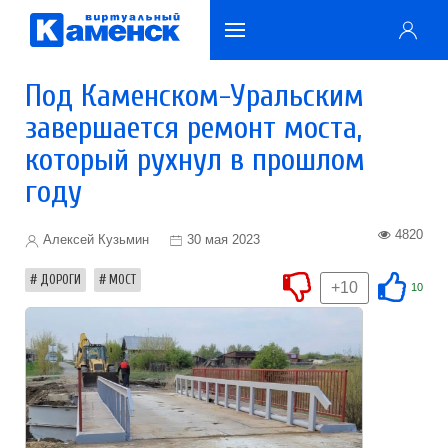
Под Каменском-Уральским
завершается ремонт моста,
который рухнул в прошлом
году
4820
Алексей Кузьмин
30 мая 2023
ДОРОГИ
МОСТ
+10
10