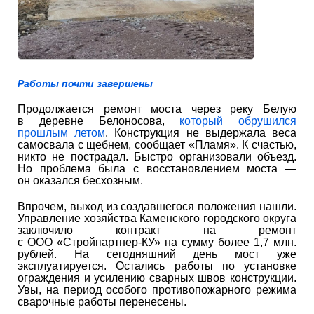
Работы почти завершены
Продолжается ремонт моста через реку Белую
в деревне Белоносова,
который обрушился
прошлым летом
. Конструкция не выдержала веса
самосвала с щебнем, сообщает «Пламя». К счастью,
никто не пострадал. Быстро организовали объезд.
Но проблема была с восстановлением моста —
он оказался бесхозным.
Впрочем, выход из создавшегося положения нашли.
Управление хозяйства Каменского городского округа
заключило контракт на ремонт
с ООО «Стройпартнер-КУ» на сумму более 1,7 млн.
рублей. На сегодняшний день мост уже
эксплуатируется. Остались работы по установке
ограждения и усилению сварных швов конструкции.
Увы, на период особого противопожарного режима
сварочные работы перенесены.