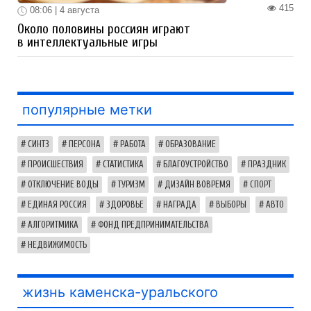
415
08:06 | 4 августа
Около половины россиян играют
в интеллектуальные игры
популярные метки
СИНТЗ
ПЕРСОНА
РАБОТА
ОБРАЗОВАНИЕ
ПРОИСШЕСТВИЯ
СТАТИСТИКА
БЛАГОУСТРОЙСТВО
ПРАЗДНИК
ОТКЛЮЧЕНИЕ ВОДЫ
ТУРИЗМ
ДИЗАЙН ВОВРЕМЯ
СПОРТ
ЕДИНАЯ РОССИЯ
ЗДОРОВЬЕ
НАГРАДА
ВЫБОРЫ
АВТО
АЛГОРИТМИКА
ФОНД ПРЕДПРИНИМАТЕЛЬСТВА
НЕДВИЖИМОСТЬ
жизнь каменска-уральского