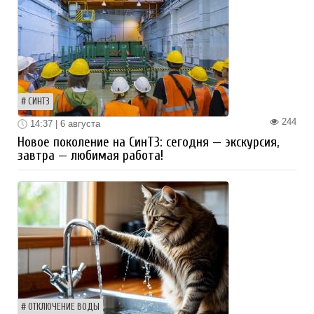
СИНТЗ
244
14:37 | 6 августа
Новое поколение на СинТЗ: сегодня — экскурсия,
завтра — любимая работа!
ОТКЛЮЧЕНИЕ ВОДЫ