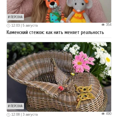
ПЕРСОНА
354
12:03 | 5 августа
Каменский стежок: как нить меняет реальность
ПЕРСОНА
490
12:08 | 3 августа