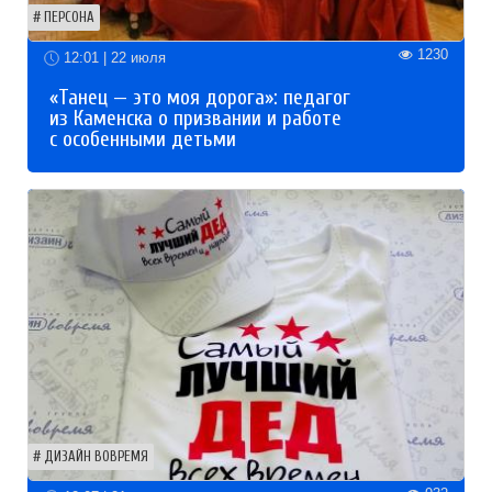
ПЕРСОНА
1230
12:01 | 22 июля
«Танец — это моя дорога»: педагог
из Каменска о призвании и работе
с особенными детьми
ДИЗАЙН ВОВРЕМЯ