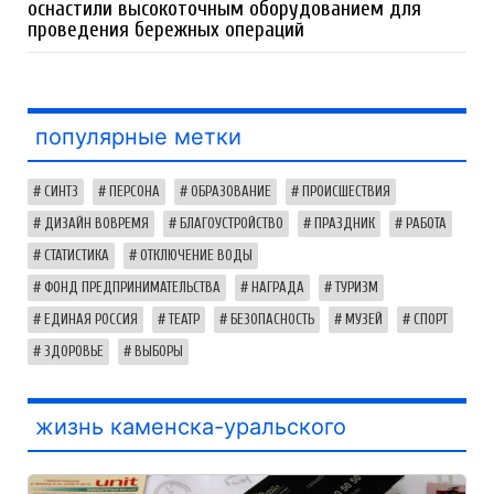
оснастили высокоточным оборудованием для
проведения бережных операций
популярные метки
СИНТЗ
ПЕРСОНА
ОБРАЗОВАНИЕ
ПРОИСШЕСТВИЯ
ДИЗАЙН ВОВРЕМЯ
БЛАГОУСТРОЙСТВО
ПРАЗДНИК
РАБОТА
СТАТИСТИКА
ОТКЛЮЧЕНИЕ ВОДЫ
ФОНД ПРЕДПРИНИМАТЕЛЬСТВА
НАГРАДА
ТУРИЗМ
ЕДИНАЯ РОССИЯ
ТЕАТР
БЕЗОПАСНОСТЬ
МУЗЕЙ
СПОРТ
ЗДОРОВЬЕ
ВЫБОРЫ
жизнь каменска-уральского