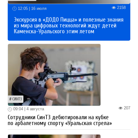
2158
12:05 | 16 июля
Экскурсия в «ДОДО Пицца» и полезные знания
из мира цифровых технологий ждут детей
Каменска-Уральского этим летом
СИНТЗ
207
09:04 | 4 августа
Сотрудники СинТЗ дебютировали на кубке
по арбалетному спорту «Уральская стрела»