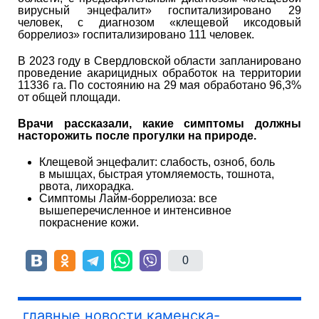
вирусный энцефалит» госпитализировано 29
человек, с диагнозом «клещевой иксодовый
боррелиоз» госпитализировано 111 человек.
В 2023 году в Свердловской области запланировано
проведение акарицидных обработок на территории
11336 га. По состоянию на 29 мая обработано 96,3%
от общей площади.
Врачи рассказали, какие симптомы должны
насторожить после прогулки на природе.
Клещевой энцефалит: слабость, озноб, боль
в мышцах, быстрая утомляемость, тошнота,
рвота, лихорадка.
Симптомы Лайм-боррелиоза: все
вышеперечисленное и интенсивное
покраснение кожи.
0
главные новости каменска-