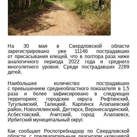
На 30 мая в Свердловской области
зарегистрировано уже 11146 пострадавших
от присасывания клещей, что в полтора раза ниже
аналогичного периода 2022 года и среднего
многолетнего уровня. Среди пострадавших 2289
детей.
Наибольшее количество пострадавших
с превышением среднеобластного показателя в 1,5
раза и более зафиксировано в следующих
территориях: городские округа Рефтинский,
Тугулымский, Талицкий, Карпинск Алапаевский
район, Новолялинский, Дегтярск, Верхнесалдинский,
Асбестовский, Ачитский, город Алапаевск,
Ирбитский муниципальный округ.
Как сообщает Роспотребнадзор по Свердловской
области, с предварительным диагнозом «клещевой