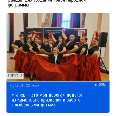
программы
ПЕРСОНА
1065
12:01 | 22 июля
«Танец — это моя дорога»: педагог
из Каменска о призвании и работе
с особенными детьми