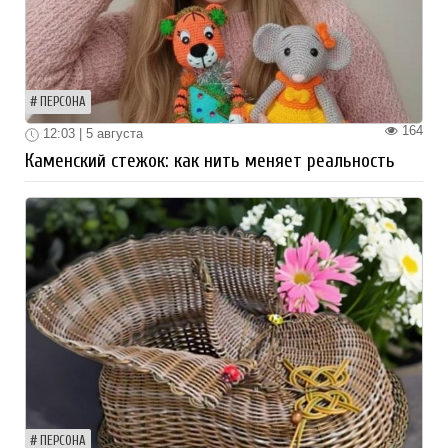
ПЕРСОНА
164
12:03 | 5 августа
Каменский стежок: как нить меняет реальность
ПЕРСОНА