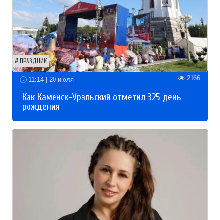
ПРАЗДНИК
2166
11:14 | 20 июля
Как Каменск-Уральский отметил 325 день
рождения