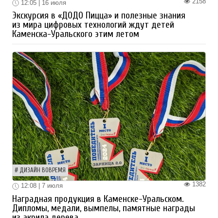
2158
12:05 | 16 июля
Экскурсия в «ДОДО Пицца» и полезные знания
из мира цифровых технологий ждут детей
Каменска-Уральского этим летом
ДИЗАЙН ВОВРЕМЯ
1382
12:08 | 7 июля
Наградная продукция в Каменске-Уральском.
Дипломы, медали, вымпелы, памятные награды
из акрила дерева