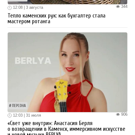
344
12:08 | 3 августа
Тепло каменских рук: как бухгалтер стала
мастером ротанга
ПЕРСОНА
906
12:03 | 31 июля
«Свет уже внутри»: Анастасия Берля
о возвращении в Каменск, иммерсивном искусстве
и новой музыке BERLYA