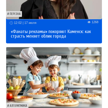
ПЕРСОНА
1268
12:02 | 17 июля
«Фанаты рекламы» покоряют Каменск: как
страсть меняет облик города
АЛГОРИТМИКА