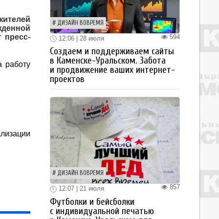
ителей
ДИЗАЙН ВОВРЕМЯ
жденной
 пресс-
594
12:06 | 28 июля
Создаем и поддерживаем сайты
в Каменске-Уральском. Забота
а работу
и продвижение ваших интернет-
проектов
ализации
ДИЗАЙН ВОВРЕМЯ
857
12:07 | 21 июля
Футболки и бейсболки
с индивидуальной печатью