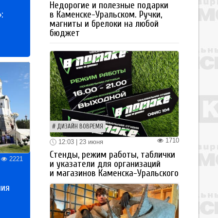
Недорогие и полезные подарки
:
в Каменске-Уральском. Ручки,
магниты и брелоки на любой
бюджет
ДИЗАЙН ВОВРЕМЯ
1710
12:03 | 23 июня
Стенды, режим работы, таблички
2221
и указатели для организаций
и магазинов Каменска-Уральского
ния