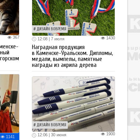
ДИЗАЙН ВОВРЕМЯ
367
1430
12:08 | 7 июля
менске-
Наградная продукция
тный
в Каменске-Уральском. Дипломы,
огорском
медали, вымпелы, памятные
награды из акрила дерева
ДИЗАЙН ВОВРЕМЯ
1900
12:06 | 30 июня
1141