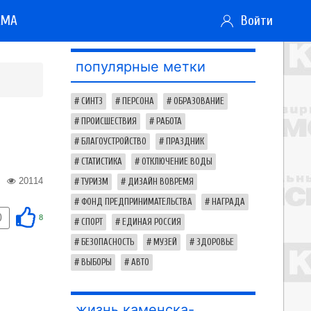
АМА
Войти
популярные метки
СИНТЗ
ПЕРСОНА
ОБРАЗОВАНИЕ
ПРОИСШЕСТВИЯ
РАБОТА
БЛАГОУСТРОЙСТВО
ПРАЗДНИК
СТАТИСТИКА
ОТКЛЮЧЕНИЕ ВОДЫ
20114
ТУРИЗМ
ДИЗАЙН ВОВРЕМЯ
ФОНД ПРЕДПРИНИМАТЕЛЬСТВА
НАГРАДА
0
8
СПОРТ
ЕДИНАЯ РОССИЯ
БЕЗОПАСНОСТЬ
МУЗЕЙ
ЗДОРОВЬЕ
ВЫБОРЫ
АВТО
жизнь каменска-