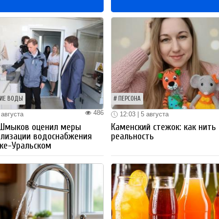
ИЕ ВОДЫ
ПЕРСОНА
486
 августа
12:03 | 5 августа
 Шмыков оценил меры
Каменский стежок: как нить
ализации водоснабжения
реальность
ке-Уральском