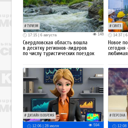
ТУРИЗМ
СИНТЗ
148
17:15 | 6 августа
14:37 | 6
Свердловская область вошла
Новое по
в десятку регионов-лидеров
сегодня 
по числу туристических поездок
любимая 
ДИЗАЙН ВОВРЕМЯ
ПЕРСОНА
594
12:06 | 28 июля
12:08 