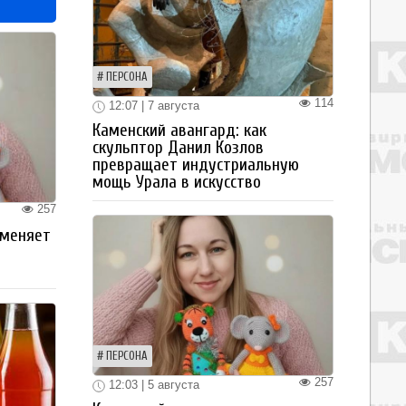
ПЕРСОНА
114
12:07 | 7 августа
Каменский авангард: как
скульптор Данил Козлов
превращает индустриальную
мощь Урала в искусство
257
 меняет
ПЕРСОНА
257
12:03 | 5 августа