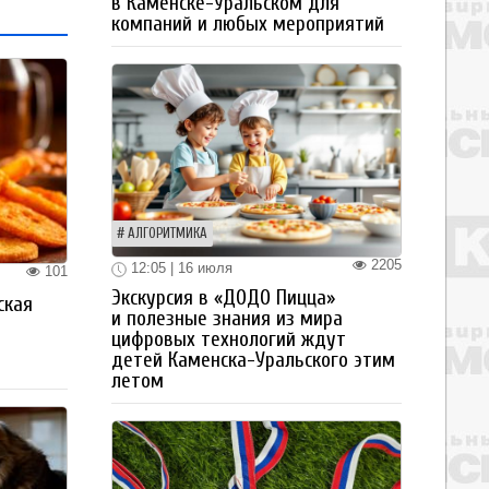
в Каменске-Уральском для
компаний и любых мероприятий
АЛГОРИТМИКА
2205
12:05 | 16 июля
101
Экскурсия в «ДОДО Пицца»
ская
и полезные знания из мира
а
цифровых технологий ждут
детей Каменска-Уральского этим
летом