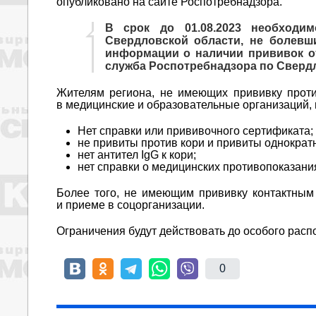
опубликовано на сайте Роспотребнадзора.
В срок
до 01.08.2023
необходим
Свердловской области, не болев
информации о наличии прививок от
служба Роспотребнадзора по Свердл
Жителям региона, не имеющих прививку против
в медицинские и образовательные организаций, 
Нет справки или прививочного сертификата;
не привиты против кори и привиты однократ
нет антител IgG к кори;
нет справки о медицинских противопоказани
Более того, не имеющим прививку контактным 
и приеме в соцорганизации.
Ограничения будут действовать до особого рас
0