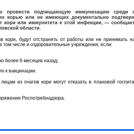
о провести подчищающую иммунизацию среди ж
ших корью или не имеющих документально подтвер
 кори или иммунитета к этой инфекции, — сообщает
овской области.
 кори, будут отстранять от работы или не принимать н
в том числе и оздоровительные учреждения, если:
но более 6 месяцев назад;
ях к вакцинации.
лицам из очагов кори могут отказать в плановой госпит
поряжения Роспотребнадзора.