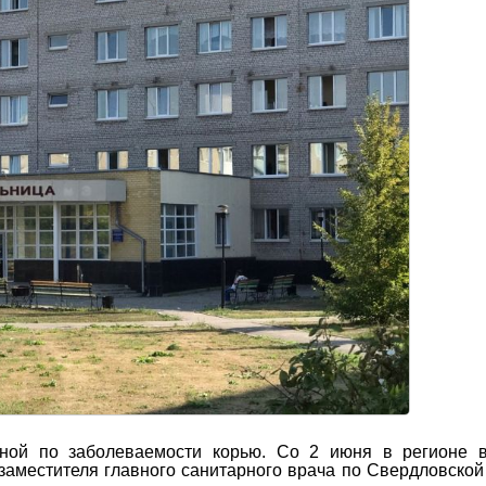
чной по заболеваемости корью. Со 2 июня в регионе в
заместителя главного санитарного врача по Свердловской