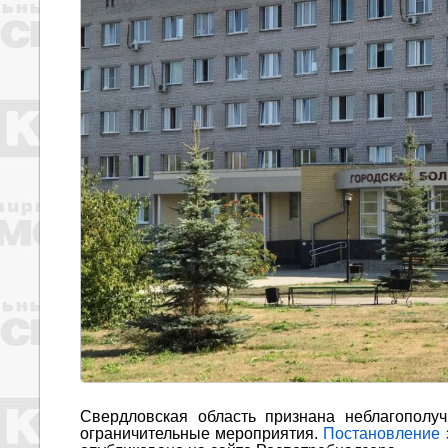
Свердловская область признана неблагополу
ограничительные мероприятия.
Постановление