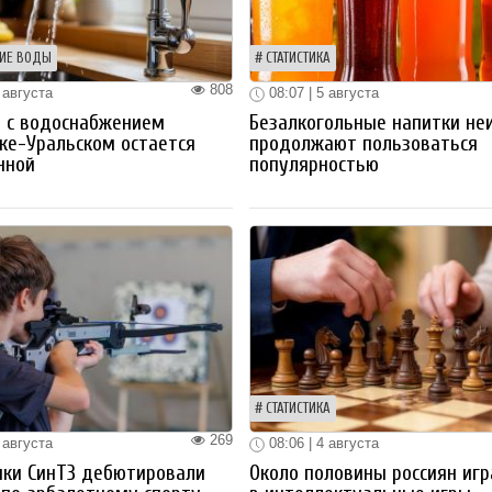
ИЕ ВОДЫ
СТАТИСТИКА
808
 августа
08:07 | 5 августа
 с водоснабжением
Безалкогольные напитки не
ке-Уральском остается
продолжают пользоваться
нной
популярностью
СТАТИСТИКА
269
 августа
08:06 | 4 августа
ики СинТЗ дебютировали
Около половины россиян иг