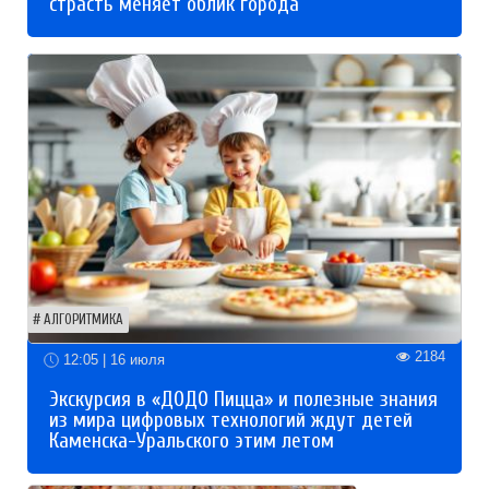
страсть меняет облик города
АЛГОРИТМИКА
2184
12:05 | 16 июля
Экскурсия в «ДОДО Пицца» и полезные знания
из мира цифровых технологий ждут детей
Каменска-Уральского этим летом