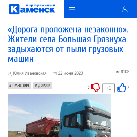
«Дорога проложена незаконно».
Жители села Большая Грязнуха
задыхаются от пыли грузовых
машин
6108
Юлия Ивановская
22 июня 2023
ТРАНСПОРТ
ДОРОГИ
+1
7
8