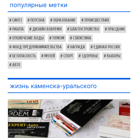
популярные метки
СИНТЗ
ПЕРСОНА
ОБРАЗОВАНИЕ
ПРОИСШЕСТВИЯ
РАБОТА
ДИЗАЙН ВОВРЕМЯ
БЛАГОУСТРОЙСТВО
ПРАЗДНИК
ОТКЛЮЧЕНИЕ ВОДЫ
ТУРИЗМ
СТАТИСТИКА
ФОНД ПРЕДПРИНИМАТЕЛЬСТВА
НАГРАДА
ЕДИНАЯ РОССИЯ
БЕЗОПАСНОСТЬ
МУЗЕЙ
СПОРТ
ЗДОРОВЬЕ
ВЫБОРЫ
АВТО
жизнь каменска-уральского