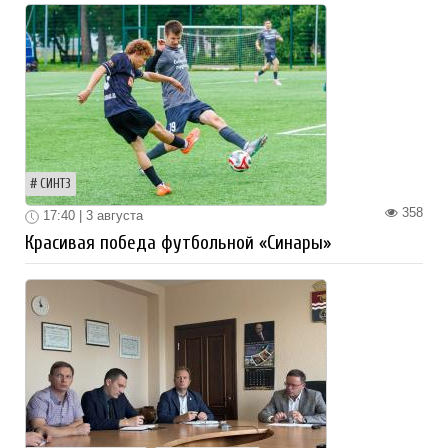
СИНТЗ
358
17:40 | 3 августа
Красивая победа футбольной «Синары»