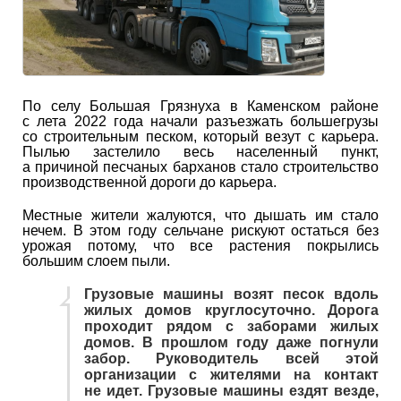
По селу Большая Грязнуха в Каменском районе
с лета 2022 года начали разъезжать большегрузы
со строительным песком, который везут с карьера.
Пылью застелило весь населенный пункт,
а причиной песчаных барханов стало строительство
производственной дороги до карьера.
Местные жители жалуются, что дышать им стало
нечем. В этом году сельчане рискуют остаться без
урожая потому, что все растения покрылись
большим слоем пыли.
Грузовые машины возят песок вдоль
жилых домов круглосуточно. Дорога
проходит рядом с заборами жилых
домов. В прошлом году даже погнули
забор. Руководитель всей этой
организации с жителями на контакт
не идет. Грузовые машины ездят везде,