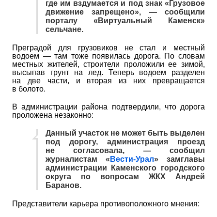
где им вздумается и под знак «Грузовое
движение запрещено», — сообщили
порталу «Виртуальный Каменск»
сельчане.
Преградой для грузовиков не стал и местный
водоем — там тоже появилась дорога. По словам
местных жителей, строители проложили ее зимой,
высыпав грунт на лед. Теперь водоем разделен
на две части, и вторая из них превращается
в болото.
В администрации района подтвердили, что дорога
проложена незаконно:
Данный участок не может быть выделен
под дорогу, администрация проезд
не согласовала, — сообщил
журналистам «
Вести-Урал
» замглавы
администрации Каменского городского
округа по вопросам ЖКХ Андрей
Баранов.
Представители карьера противоположного мнения: