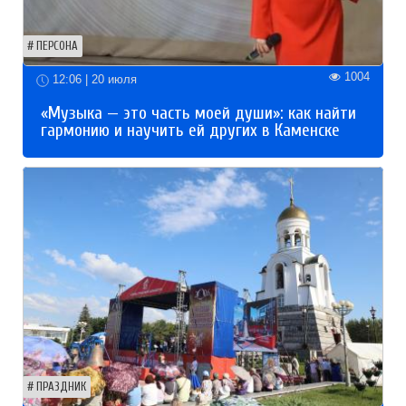
ПЕРСОНА
1004
12:06 | 20 июля
«Музыка — это часть моей души»: как найти
гармонию и научить ей других в Каменске
ПРАЗДНИК