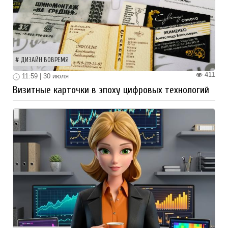
ДИЗАЙН ВОВРЕМЯ
411
11:59 | 30 июля
Визитные карточки в эпоху цифровых технологий