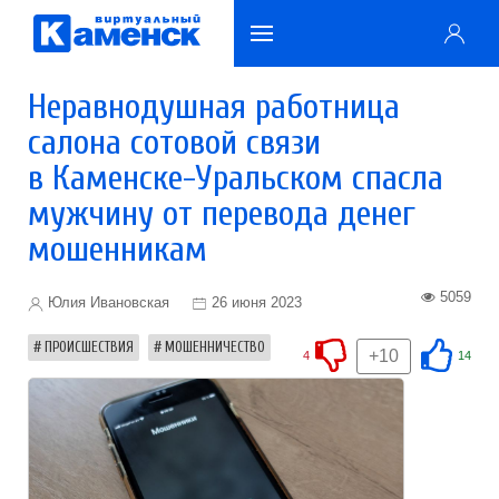
Неравнодушная работница
салона сотовой связи
в Каменске-Уральском спасла
мужчину от перевода денег
мошенникам
5059
Юлия Ивановская
26 июня 2023
ПРОИСШЕСТВИЯ
МОШЕННИЧЕСТВО
+10
4
14