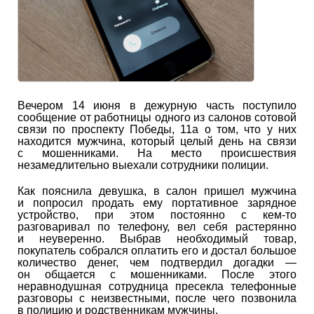
Вечером 14 июня в дежурную часть поступило
сообщение от работницы одного из салонов сотовой
связи по проспекту Победы, 11а о том, что у них
находится мужчина, который целый день на связи
с мошенниками. На место происшествия
незамедлительно выехали сотрудники полиции.
Как пояснила девушка, в салон пришел мужчина
и попросил продать ему портативное зарядное
устройство, при этом постоянно с кем-то
разговаривал по телефону, вел себя растерянно
и неуверенно. Выбрав необходимый товар,
покупатель собрался оплатить его и достал большое
количество денег, чем подтвердил догадки —
он общается с мошенниками. После этого
неравнодушная сотрудница пресекла телефонные
разговоры с неизвестными, после чего позвонила
в полицию и родственникам мужчины.