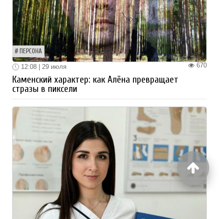
ПЕРСОНА
670
12:08 | 29 июля
Каменский характер: как Алёна превращает
стразы в пиксели