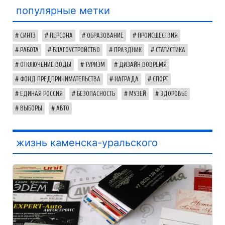
популярные метки
СИНТЗ
ПЕРСОНА
ОБРАЗОВАНИЕ
ПРОИСШЕСТВИЯ
РАБОТА
БЛАГОУСТРОЙСТВО
ПРАЗДНИК
СТАТИСТИКА
ОТКЛЮЧЕНИЕ ВОДЫ
ТУРИЗМ
ДИЗАЙН ВОВРЕМЯ
ФОНД ПРЕДПРИНИМАТЕЛЬСТВА
НАГРАДА
СПОРТ
ЕДИНАЯ РОССИЯ
БЕЗОПАСНОСТЬ
МУЗЕЙ
ЗДОРОВЬЕ
ВЫБОРЫ
АВТО
жизнь каменска-уральского