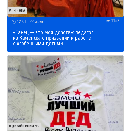
ПЕРСОНА
1152
12:01 | 22 июля
«Танец — это моя дорога»: педагог
из Каменска о призвании и работе
с особенными детьми
ДИЗАЙН ВОВРЕМЯ