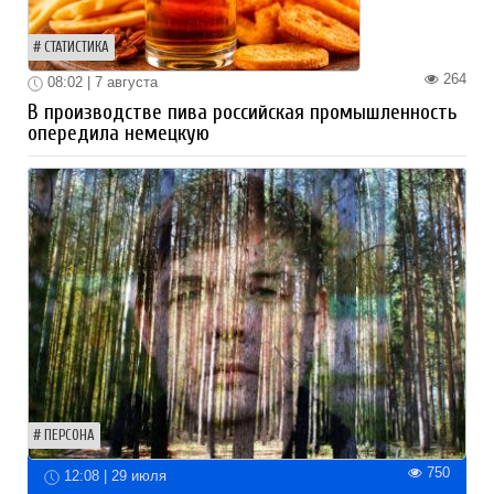
СТАТИСТИКА
264
08:02 | 7 августа
В производстве пива российская промышленность
опередила немецкую
ПЕРСОНА
750
12:08 | 29 июля