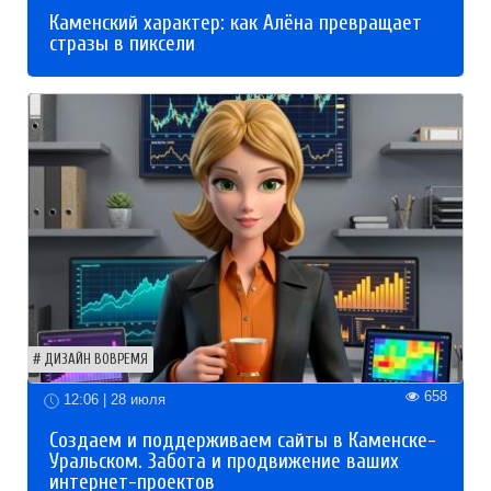
Каменский характер: как Алёна превращает
стразы в пиксели
ДИЗАЙН ВОВРЕМЯ
658
12:06 | 28 июля
Создаем и поддерживаем сайты в Каменске-
Уральском. Забота и продвижение ваших
интернет-проектов