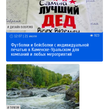
ДИЗАЙН ВОВРЕМЯ
923
12:07 | 21 июля
Футболки и бейсболки с индивидуальной
печатью в Каменске-Уральском для
компаний и любых мероприятий
ТУРИЗМ