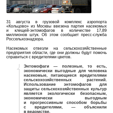
31 августа в грузовой комплекс аэропорта
«Кольцово» из Москвы ввезена партия насекомых
и клещей-энтомофагов в количестве 17,89
миллионов штук. Об этом сообщает пресс-служба
Россельхознадзора.
Насекомых отвезли на сельскохозяйственные
предприятия области, где они должны будут помочь
справиться с вредителями цветов.
Энтомофаги — полезные, то есть,
экономически выгодные для человека
насекомые, питающиеся вредителями
сельскохозяйственных растений.
Использование энтомофагов для
защиты сельскохозяйственных культур
является экологически безопасным,
экономически выгодным
и прогрессивным способом борьбы
с вредителями, — объяснили
в ведомстве.