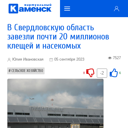
В Свердловскую область
завезли почти 20 миллионов
клещей и насекомых
7527
Юлия Ивановская
05 сентября 2023
СЕЛЬСКОЕ ХОЗЯЙСТВО
-2
8
6