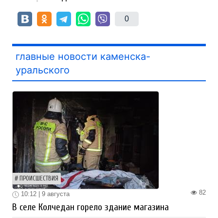
0
главные новости каменска-
уральского
ПРОИСШЕСТВИЯ
82
10:12 | 9 августа
В селе Колчедан горело здание магазина