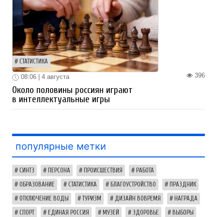
СТАТИСТИКА
396
08:06 | 4 августа
Около половины россиян играют
в интеллектуальные игры
популярные метки
СИНТЗ
ПЕРСОНА
ПРОИСШЕСТВИЯ
РАБОТА
ОБРАЗОВАНИЕ
СТАТИСТИКА
БЛАГОУСТРОЙСТВО
ПРАЗДНИК
ОТКЛЮЧЕНИЕ ВОДЫ
ТУРИЗМ
ДИЗАЙН ВОВРЕМЯ
НАГРАДА
СПОРТ
ЕДИНАЯ РОССИЯ
МУЗЕЙ
ЗДОРОВЬЕ
ВЫБОРЫ