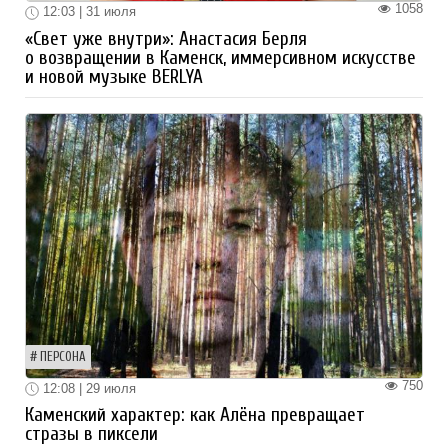
1058
12:03 | 31 июля
«Свет уже внутри»: Анастасия Берля
о возвращении в Каменск, иммерсивном искусстве
и новой музыке BERLYA
ПЕРСОНА
750
12:08 | 29 июля
Каменский характер: как Алёна превращает
стразы в пиксели