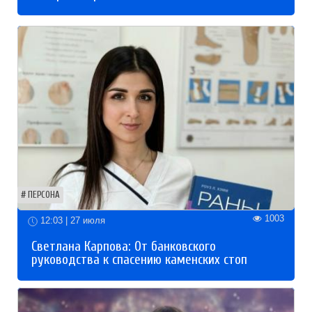
ПЕРСОНА
1003
12:03 | 27 июля
Светлана Карпова: От банковского
руководства к спасению каменских стоп