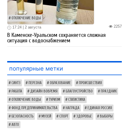
ОТКЛЮЧЕНИЕ ВОДЫ
2257
17:24 | 2 августа
В Каменске‑Уральском сохраняется сложная
ситуация с водоснабжением
популярные метки
СИНТЗ
ПЕРСОНА
ОБРАЗОВАНИЕ
ПРОИСШЕСТВИЯ
РАБОТА
ДИЗАЙН ВОВРЕМЯ
БЛАГОУСТРОЙСТВО
ПРАЗДНИК
ОТКЛЮЧЕНИЕ ВОДЫ
ТУРИЗМ
СТАТИСТИКА
ФОНД ПРЕДПРИНИМАТЕЛЬСТВА
НАГРАДА
ЕДИНАЯ РОССИЯ
БЕЗОПАСНОСТЬ
МУЗЕЙ
СПОРТ
ЗДОРОВЬЕ
ВЫБОРЫ
АВТО