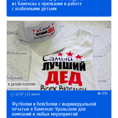
из Каменска о призвании и работе
с особенными детьми
ДИЗАЙН ВОВРЕМЯ
836
12:07 | 21 июля
Футболки и бейсболки с индивидуальной
печатью в Каменске-Уральском для
компаний и любых мероприятий