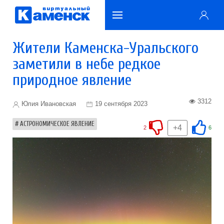
Жители Каменска-Уральского
заметили в небе редкое
природное явление
3312
Юлия Ивановская
19 сентября 2023
АСТРОНОМИЧЕСКОЕ ЯВЛЕНИЕ
+4
2
6