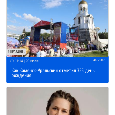
ПРАЗДНИК
2207
11:14 | 20 июля
Как Каменск-Уральский отметил 325 день
рождения