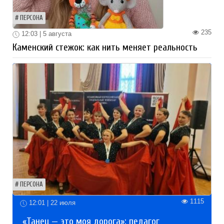
ПЕРСОНА
235
12:03 | 5 августа
Каменский стежок: как нить меняет реальность
ПЕРСОНА
1115
12:01 | 22 июля
«Танец — это моя дорога»: педагог