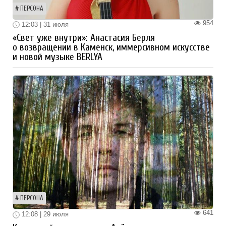
ПЕРСОНА
954
12:03 | 31 июля
«Свет уже внутри»: Анастасия Берля
о возвращении в Каменск, иммерсивном искусстве
и новой музыке BERLYA
ПЕРСОНА
641
12:08 | 29 июля