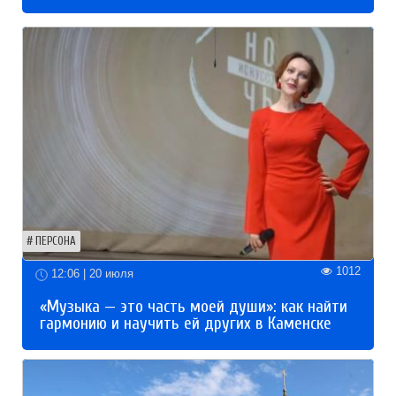
ПЕРСОНА
1012
12:06 | 20 июля
«Музыка — это часть моей души»: как найти
гармонию и научить ей других в Каменске