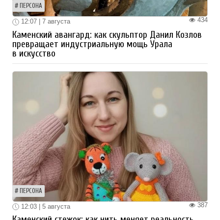
ПЕРСОНА
434
12:07 | 7 августа
Каменский авангард: как скульптор Данил Козлов
превращает индустриальную мощь Урала
в искусство
ПЕРСОНА
387
12:03 | 5 августа
Каменский стежок: как нить меняет реальность