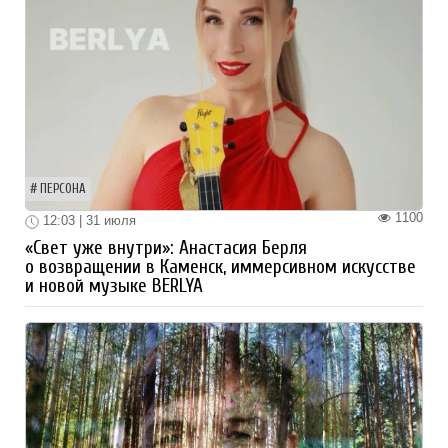
ПЕРСОНА
1100
12:03 | 31 июля
«Свет уже внутри»: Анастасия Берля
о возвращении в Каменск, иммерсивном искусстве
и новой музыке BERLYA