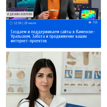
ДИЗАЙН ВОВРЕМЯ
716
12:06 | 28 июля
Создаем и поддерживаем сайты в Каменске-
Уральском. Забота и продвижение ваших
интернет-проектов