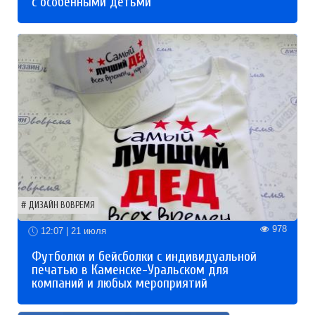
с особенными детьми
ДИЗАЙН ВОВРЕМЯ
978
12:07 | 21 июля
Футболки и бейсболки с индивидуальной
печатью в Каменске-Уральском для
компаний и любых мероприятий