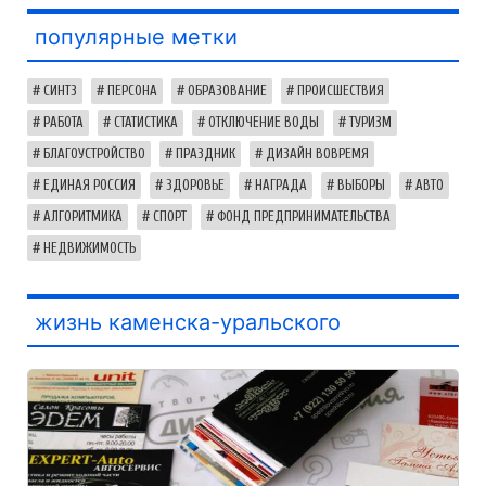
популярные метки
СИНТЗ
ПЕРСОНА
ОБРАЗОВАНИЕ
ПРОИСШЕСТВИЯ
РАБОТА
СТАТИСТИКА
ОТКЛЮЧЕНИЕ ВОДЫ
ТУРИЗМ
БЛАГОУСТРОЙСТВО
ПРАЗДНИК
ДИЗАЙН ВОВРЕМЯ
ЕДИНАЯ РОССИЯ
ЗДОРОВЬЕ
НАГРАДА
ВЫБОРЫ
АВТО
АЛГОРИТМИКА
СПОРТ
ФОНД ПРЕДПРИНИМАТЕЛЬСТВА
НЕДВИЖИМОСТЬ
жизнь каменска-уральского