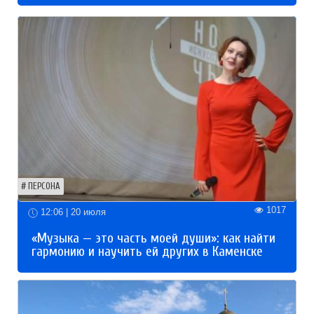
ПЕРСОНА
1017
12:06 | 20 июля
«Музыка — это часть моей души»: как найти
гармонию и научить ей других в Каменске