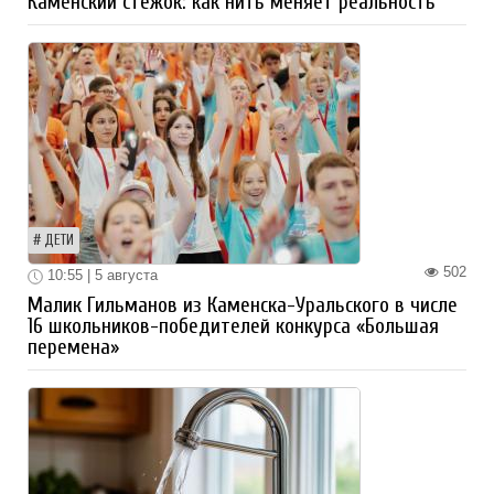
Каменский стежок: как нить меняет реальность
ДЕТИ
502
10:55 | 5 августа
Малик Гильманов из Каменска-Уральского в числе
16 школьников-победителей конкурса «Большая
перемена»