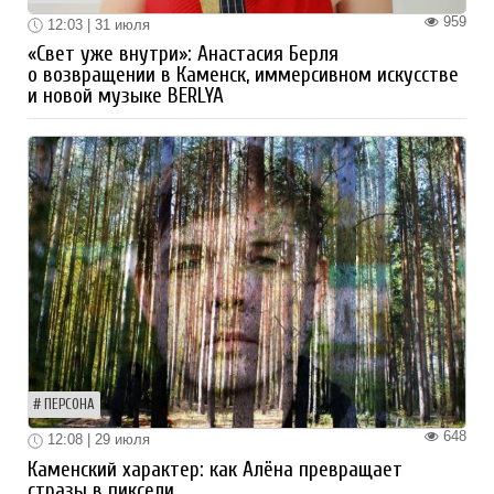
959
12:03 | 31 июля
«Свет уже внутри»: Анастасия Берля
о возвращении в Каменск, иммерсивном искусстве
и новой музыке BERLYA
ПЕРСОНА
648
12:08 | 29 июля
Каменский характер: как Алёна превращает
стразы в пиксели