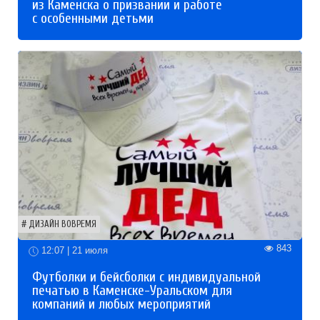
из Каменска о призвании и работе
с особенными детьми
ДИЗАЙН ВОВРЕМЯ
843
12:07 | 21 июля
Футболки и бейсболки с индивидуальной
печатью в Каменске-Уральском для
компаний и любых мероприятий