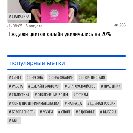
СТАТИСТИКА
265
08:05 | 3 августа
Продажи цветов онлайн увеличились на 20%
популярные метки
СИНТЗ
ПЕРСОНА
ОБРАЗОВАНИЕ
ПРОИСШЕСТВИЯ
РАБОТА
ДИЗАЙН ВОВРЕМЯ
БЛАГОУСТРОЙСТВО
ПРАЗДНИК
СТАТИСТИКА
ОТКЛЮЧЕНИЕ ВОДЫ
ТУРИЗМ
ФОНД ПРЕДПРИНИМАТЕЛЬСТВА
НАГРАДА
ЕДИНАЯ РОССИЯ
БЕЗОПАСНОСТЬ
МУЗЕЙ
СПОРТ
ЗДОРОВЬЕ
ВЫБОРЫ
АВТО