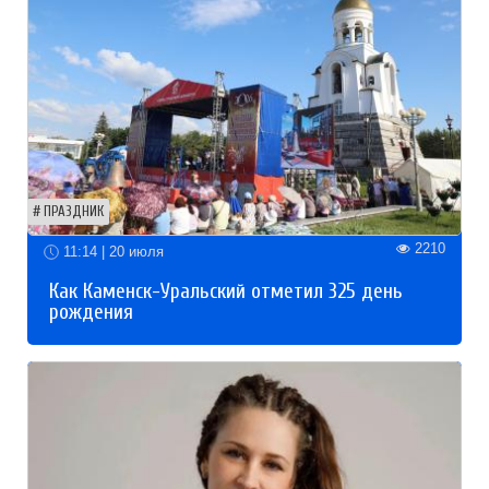
ПРАЗДНИК
2210
11:14 | 20 июля
Как Каменск-Уральский отметил 325 день
рождения