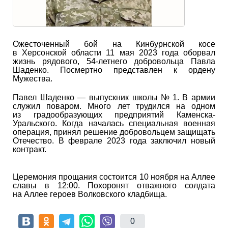
Ожесточенный бой на Кинбурнской косе
в Херсонской области 11 мая 2023 года оборвал
жизнь рядового, 54-летнего добровольца Павла
Шаденко. Посмертно представлен к ордену
Мужества.
Павел Шаденко — выпускник школы № 1. В армии
служил поваром. Много лет трудился на одном
из градообразующих предприятий Каменска-
Уральского. Когда началась специальная военная
операция, принял решение добровольцем защищать
Отечество. В феврале 2023 года заключил новый
контракт.
Церемония прощания состоится 10 ноября на Аллее
славы в 12:00. Похоронят отважного солдата
на Аллее героев Волковского кладбища.
0