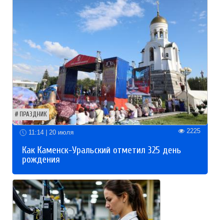
ПРАЗДНИК
2225
11:14 | 20 июля
Как Каменск-Уральский отметил 325 день
рождения