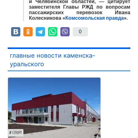
и Челябинской областей, — цитирует
заместителя Главы РЖД по вопросам
пассажирских перевозок Ивана
Колесникова «
Комсомольская правда
».
0
главные новости каменска-
уральского
СПОРТ