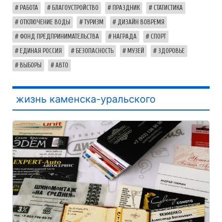
РАБОТА
БЛАГОУСТРОЙСТВО
ПРАЗДНИК
СТАТИСТИКА
ОТКЛЮЧЕНИЕ ВОДЫ
ТУРИЗМ
ДИЗАЙН ВОВРЕМЯ
ФОНД ПРЕДПРИНИМАТЕЛЬСТВА
НАГРАДА
СПОРТ
ЕДИНАЯ РОССИЯ
БЕЗОПАСНОСТЬ
МУЗЕЙ
ЗДОРОВЬЕ
ВЫБОРЫ
АВТО
жизнь каменска-уральского