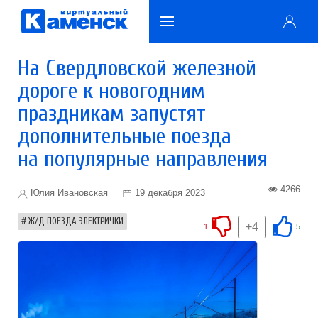
На Свердловской железной
дороге к новогодним
праздникам запустят
дополнительные поезда
на популярные направления
4266
Юлия Ивановская
19 декабря 2023
Ж/Д ПОЕЗДА ЭЛЕКТРИЧКИ
+4
1
5