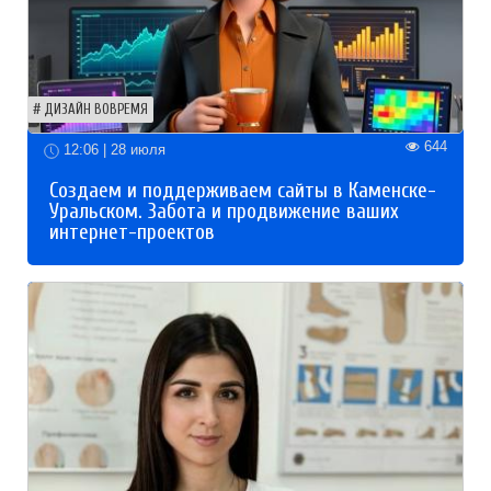
ДИЗАЙН ВОВРЕМЯ
644
12:06 | 28 июля
Создаем и поддерживаем сайты в Каменске-
Уральском. Забота и продвижение ваших
интернет-проектов