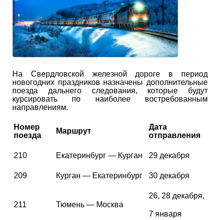
На Свердловской железной дороге в период
новогодних праздников назначены дополнительные
поезда дальнего следования, которые будут
курсировать по наиболее востребованным
направлениям.
Номер
Дата
Маршрут
поезда
отправления
210
Екатеринбург — Курган
29 декабря
209
Курган — Екатеринбург
30 декабря
26, 28 декабря,
211
Тюмень — Москва
7 января