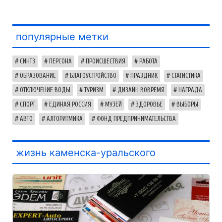
популярные метки
СИНТЗ
ПЕРСОНА
ПРОИСШЕСТВИЯ
РАБОТА
ОБРАЗОВАНИЕ
БЛАГОУСТРОЙСТВО
ПРАЗДНИК
СТАТИСТИКА
ОТКЛЮЧЕНИЕ ВОДЫ
ТУРИЗМ
ДИЗАЙН ВОВРЕМЯ
НАГРАДА
СПОРТ
ЕДИНАЯ РОССИЯ
МУЗЕЙ
ЗДОРОВЬЕ
ВЫБОРЫ
АВТО
АЛГОРИТМИКА
ФОНД ПРЕДПРИНИМАТЕЛЬСТВА
жизнь каменска-уральского