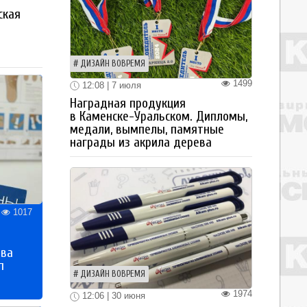
ская
а
ДИЗАЙН ВОВРЕМЯ
1499
12:08 | 7 июля
Наградная продукция
в Каменске-Уральском. Дипломы,
медали, вымпелы, памятные
награды из акрила дерева
1017
тва
п
ДИЗАЙН ВОВРЕМЯ
1974
12:06 | 30 июня