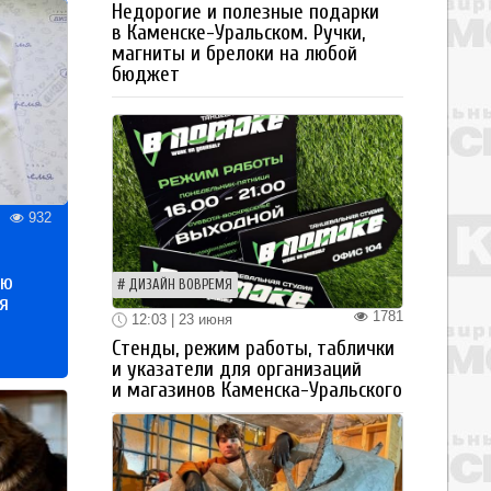
Недорогие и полезные подарки
в Каменске-Уральском. Ручки,
магниты и брелоки на любой
бюджет
932
ью
ДИЗАЙН ВОВРЕМЯ
я
1781
12:03 | 23 июня
Стенды, режим работы, таблички
и указатели для организаций
и магазинов Каменска-Уральского