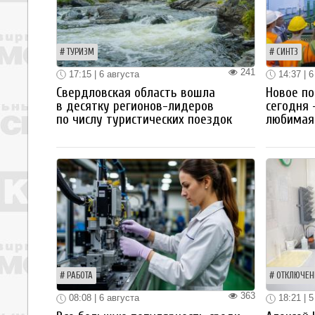
ТУРИЗМ
СИНТЗ
241
17:15 | 6 августа
14:37 | 6
Свердловская область вошла
Новое по
в десятку регионов-лидеров
сегодня 
по числу туристических поездок
любимая 
РАБОТА
ОТКЛЮЧЕН
363
08:08 | 6 августа
18:21 | 5