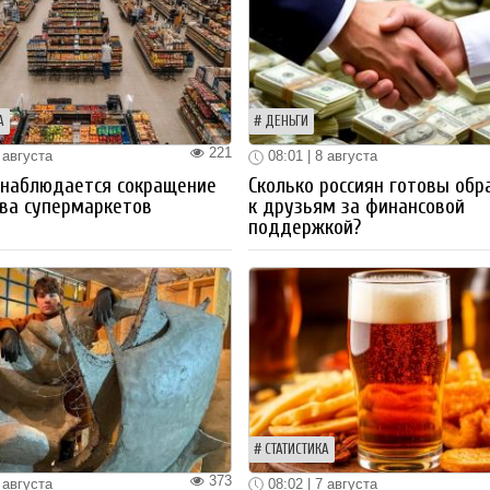
А
ДЕНЬГИ
221
 августа
08:01 | 8 августа
 наблюдается сокращение
Сколько россиян готовы обр
ва супермаркетов
к друзьям за финансовой
поддержкой?
СТАТИСТИКА
373
 августа
08:02 | 7 августа