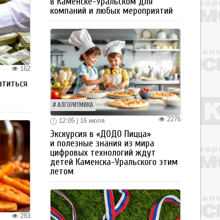
в Каменске-Уральском для
компаний и любых мероприятий
162
атиться
АЛГОРИТМИКА
2276
12:05 | 16 июля
Экскурсия в «ДОДО Пицца»
и полезные знания из мира
цифровых технологий ждут
детей Каменска-Уральского этим
летом
283