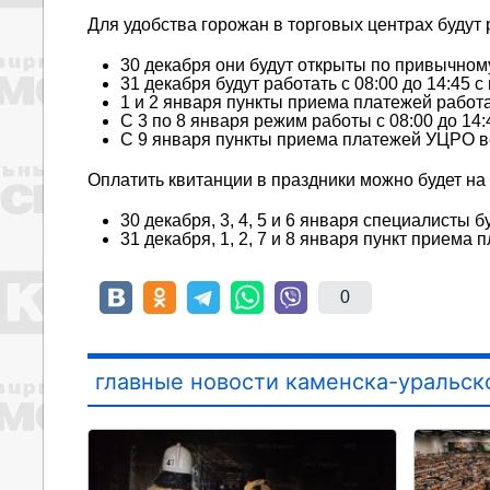
Для удобства горожан в торговых центрах будут
30 декабря они будут открыты по привычном
31 декабря будут работать с 08:00 до 14:45 с
1 и 2 января пункты приема платежей работа
С 3 по 8 января режим работы с 08:00 до 14:
С 9 января пункты приема платежей УЦРО в
Оплатить квитанции в праздники можно будет на
30 декабря, 3, 4, 5 и 6 января специалисты б
31 декабря, 1, 2, 7 и 8 января пункт приема 
0
главные новости каменска-уральск