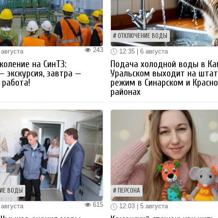
ОТКЛЮЧЕНИЕ ВОДЫ
243
 августа
12:35 | 6 августа
коление на СинТЗ:
Подача холодной воды в Ка
— экскурсия, завтра —
Уральском выходит на шта
работа!
режим в Синарском и Красн
районах
ИЕ ВОДЫ
ПЕРСОНА
615
 августа
12:03 | 5 августа