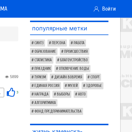
АМА
Войти
популярные метки
СИНТЗ
ПЕРСОНА
РАБОТА
ОБРАЗОВАНИЕ
ПРОИСШЕСТВИЯ
СТАТИСТИКА
БЛАГОУСТРОЙСТВО
ПРАЗДНИК
ОТКЛЮЧЕНИЕ ВОДЫ
5899
ТУРИЗМ
ДИЗАЙН ВОВРЕМЯ
СПОРТ
ЕДИНАЯ РОССИЯ
МУЗЕЙ
ЗДОРОВЬЕ
1
3
НАГРАДА
ВЫБОРЫ
АВТО
АЛГОРИТМИКА
ФОНД ПРЕДПРИНИМАТЕЛЬСТВА
жизнь каменска-