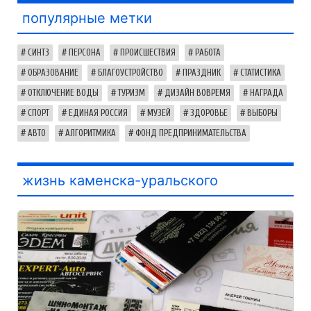
популярные метки
СИНТЗ
ПЕРСОНА
ПРОИСШЕСТВИЯ
РАБОТА
ОБРАЗОВАНИЕ
БЛАГОУСТРОЙСТВО
ПРАЗДНИК
СТАТИСТИКА
ОТКЛЮЧЕНИЕ ВОДЫ
ТУРИЗМ
ДИЗАЙН ВОВРЕМЯ
НАГРАДА
СПОРТ
ЕДИНАЯ РОССИЯ
МУЗЕЙ
ЗДОРОВЬЕ
ВЫБОРЫ
АВТО
АЛГОРИТМИКА
ФОНД ПРЕДПРИНИМАТЕЛЬСТВА
жизнь каменска-уральского