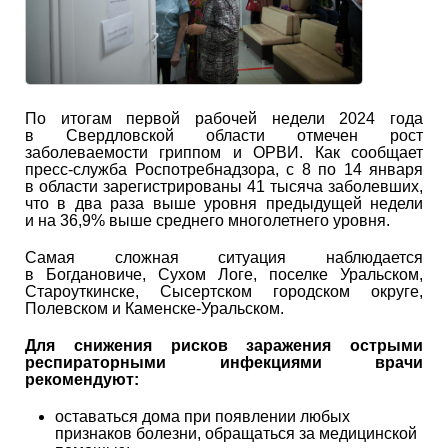
По итогам первой рабочей недели 2024 года
в Свердловской области отмечен рост
заболеваемости гриппом и ОРВИ. Как сообщает
пресс-служба Роспотребнадзора, с 8 по 14 января
в области зарегистрированы 41 тысяча заболевших,
что в два раза выше уровня предыдущей недели
и на 36,9% выше среднего многолетнего уровня.
Самая сложная ситуация наблюдается
в Богдановиче, Сухом Логе, поселке Уральском,
Староуткинске, Сысертском городском округе,
Полевском и Каменске-Уральском.
Для снижения рисков заражения острыми
респираторными инфекциями врачи
рекомендуют:
оставаться дома при появлении любых
признаков болезни, обращаться за медицинской