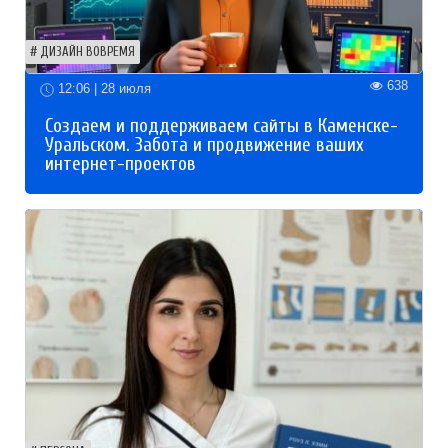
ДИЗАЙН ВОВРЕМЯ
638
12:06 | 28 июля
Создаем и поддерживаем сайты в Каменске-
Уральском. Забота и продвижение ваших
интернет-проектов