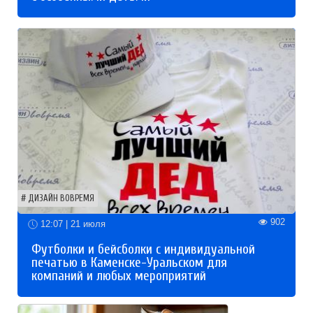
ДИЗАЙН ВОВРЕМЯ
902
12:07 | 21 июля
Футболки и бейсболки с индивидуальной
печатью в Каменске-Уральском для
компаний и любых мероприятий