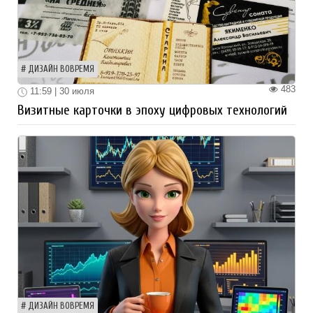
ДИЗАЙН ВОВРЕМЯ
483
11:59 | 30 июля
Визитные карточки в эпоху цифровых технологий
ДИЗАЙН ВОВРЕМЯ