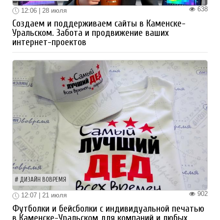
638
12:06 | 28 июля
Создаем и поддерживаем сайты в Каменске-
Уральском. Забота и продвижение ваших
интернет-проектов
ДИЗАЙН ВОВРЕМЯ
902
12:07 | 21 июля
Футболки и бейсболки с индивидуальной печатью
в Каменске-Уральском для компаний и любых