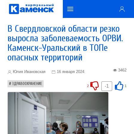
В Свердловской области резко
выросла заболеваемость ОРВИ.
Каменск-Уральский в ТОПе
опасных территорий
3462
Юлия Ивановская
16 января 2024
ЗДРАВООХРАНЕНИЕ
-1
2
1