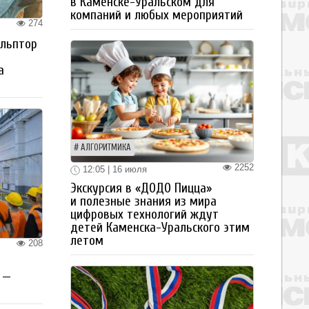
в Каменске-Уральском для
компаний и любых мероприятий
274
ульптор
а
АЛГОРИТМИКА
2252
12:05 | 16 июля
Экскурсия в «ДОДО Пицца»
и полезные знания из мира
цифровых технологий ждут
детей Каменска-Уральского этим
летом
208
 —