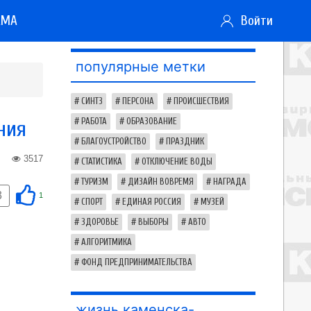
АМА
Войти
популярные метки
СИНТЗ
ПЕРСОНА
ПРОИСШЕСТВИЯ
ния
РАБОТА
ОБРАЗОВАНИЕ
БЛАГОУСТРОЙСТВО
ПРАЗДНИК
3517
СТАТИСТИКА
ОТКЛЮЧЕНИЕ ВОДЫ
ТУРИЗМ
ДИЗАЙН ВОВРЕМЯ
НАГРАДА
3
1
СПОРТ
ЕДИНАЯ РОССИЯ
МУЗЕЙ
ЗДОРОВЬЕ
ВЫБОРЫ
АВТО
АЛГОРИТМИКА
ФОНД ПРЕДПРИНИМАТЕЛЬСТВА
жизнь каменска-