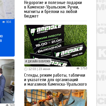
Недорогие и полезные подарки
в Каменске-Уральском. Ручки,
магниты и брелоки на любой
бюджет
904
ью
я
ДИЗАЙН ВОВРЕМЯ
1753
12:03 | 23 июня
Стенды, режим работы, таблички
и указатели для организаций
и магазинов Каменска-Уральского
568