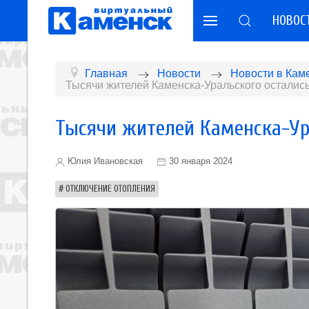
НОВОС
Главная
Новости
Новости в Кам
Тысячи жителей Каменска-Уральского осталис
Тысячи жителей Каменска-Ур
Юлия Ивановская
30 января 2024
ОТКЛЮЧЕНИЕ ОТОПЛЕНИЯ