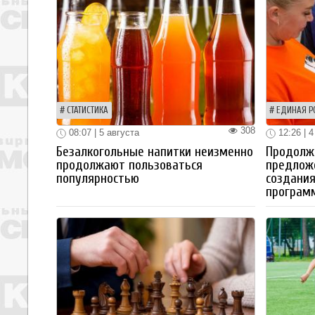
СТАТИСТИКА
ЕДИНАЯ Р
308
08:07 | 5 августа
12:26 | 4
Безалкогольные напитки неизменно
Продолжа
продолжают пользоваться
предлож
популярностью
создания
програм