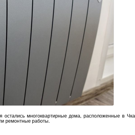
ия остались многоквартирные дома, расположенные в Чк
ли ремонтные работы.