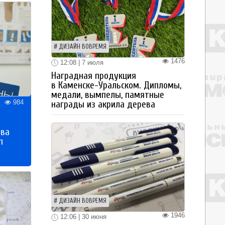
ДИЗАЙН ВОВРЕМЯ
1476
12:08 | 7 июля
Наградная продукция
в Каменске-Уральском. Дипломы,
медали, вымпелы, памятные
984
награды из акрила дерева
тва
п
ДИЗАЙН ВОВРЕМЯ
1946
12:06 | 30 июня