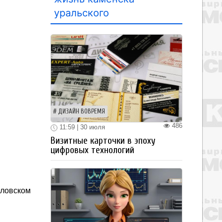
уральского
ДИЗАЙН ВОВРЕМЯ
486
11:59 | 30 июля
Визитные карточки в эпоху
цифровых технологий
аловском