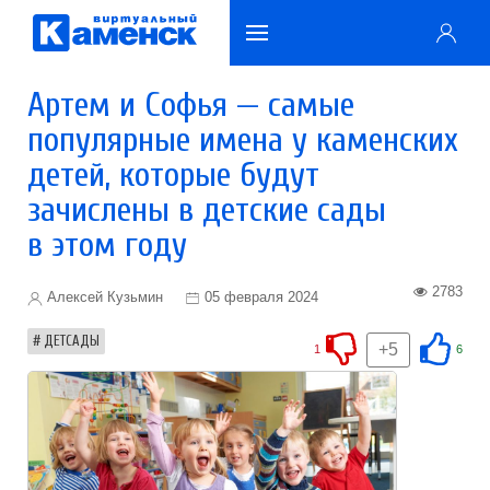
Артем и Софья — самые
популярные имена у каменских
детей, которые будут
зачислены в детские сады
в этом году
2783
Алексей Кузьмин
05 февраля 2024
ДЕТСАДЫ
+5
1
6