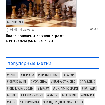
СТАТИСТИКА
396
08:06 | 4 августа
Около половины россиян играют
в интеллектуальные игры
популярные метки
СИНТЗ
ПЕРСОНА
ПРОИСШЕСТВИЯ
РАБОТА
ОБРАЗОВАНИЕ
СТАТИСТИКА
БЛАГОУСТРОЙСТВО
ПРАЗДНИК
ОТКЛЮЧЕНИЕ ВОДЫ
ТУРИЗМ
ДИЗАЙН ВОВРЕМЯ
НАГРАДА
СПОРТ
ЕДИНАЯ РОССИЯ
МУЗЕЙ
ЗДОРОВЬЕ
ВЫБОРЫ
АВТО
АЛГОРИТМИКА
ФОНД ПРЕДПРИНИМАТЕЛЬСТВА