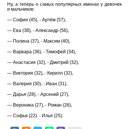
Ну, а теперь о самых популярных именах у девочек
и мальчиков:
— София (45), - Артём (57),
— Ева (38), - Александр (56),
— Полина (37), - Максим (40),
— Варвара (36), - Тимофей (34),
— Анастасия (32), - Дмитрий (32),
— Виктория (32), - Кирилл (32),
— Валерия (30), - Иван (31),
— Дарья (28), - Арсений (27),
— Вероника (27), - Роман (26),
— Софья (22). - Илья (25).