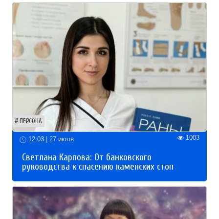
ПЕРСОНА
1003
12:03 | 27 июля
Светлана Карпова: От банковского
руководства к спасению каменских стоп