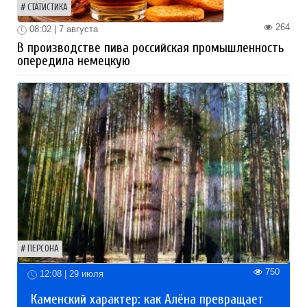
СТАТИСТИКА
264
08:02 | 7 августа
В производстве пива российская промышленность
опередила немецкую
ПЕРСОНА
750
12:08 | 29 июля
Каменский характер: как Алёна превращает