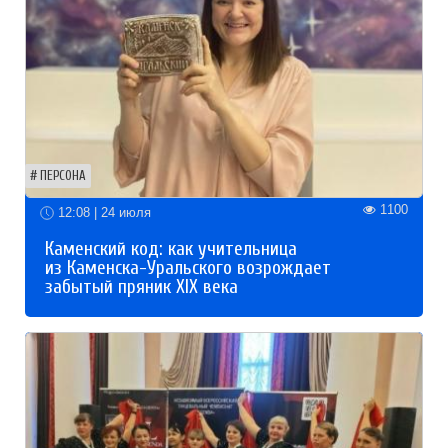
ПЕРСОНА
1100
12:08 | 24 июля
Каменский код: как учительница
из Каменска-Уральского возрождает
забытый пряник XIX века