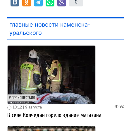
0
главные новости каменска-
уральского
ПРОИСШЕСТВИЯ
92
10:12 | 9 августа
В селе Колчедан горело здание магазина