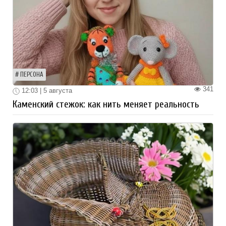
ПЕРСОНА
341
12:03 | 5 августа
Каменский стежок: как нить меняет реальность