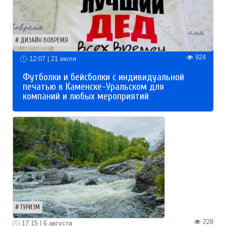
ДИЗАЙН ВОВРЕМЯ
924
12:07 | 21 июля
Футболки и бейсболки с индивидуальной
печатью в Каменске-Уральском для
компаний и любых мероприятий
ТУРИЗМ
228
17:15 | 6 августа