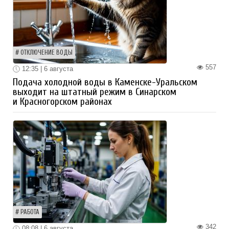
ОТКЛЮЧЕНИЕ ВОДЫ
557
12:35 | 6 августа
Подача холодной воды в Каменске-Уральском
выходит на штатный режим в Синарском
и Красногорском районах
РАБОТА
342
08:08 | 6 августа