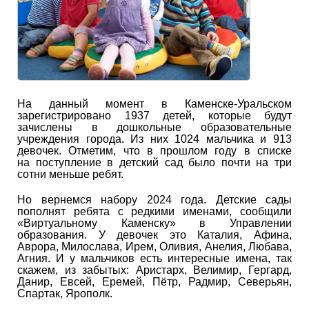
На данный момент в Каменске-Уральском
зарегистрировано 1937 детей, которые будут
зачислены в дошкольные образовательные
учреждения города. Из них 1024 мальчика и 913
девочек. Отметим, что в прошлом году в списке
на поступление в детский сад было почти на три
сотни меньше ребят.
Но вернемся набору 2024 года. Детские сады
пополнят ребята с редкими именами, сообщили
«Виртуальному Каменску» в Управлении
образования. У девочек это Каталия, Афина,
Аврора, Милослава, Ирем, Оливия, Анелия, Любава,
Агния. И у мальчиков есть интересные имена, так
скажем, из забытых: Аристарх, Велимир, Гергард,
Данир, Евсей, Еремей, Пётр, Радмир, Северьян,
Спартак, Ярополк.