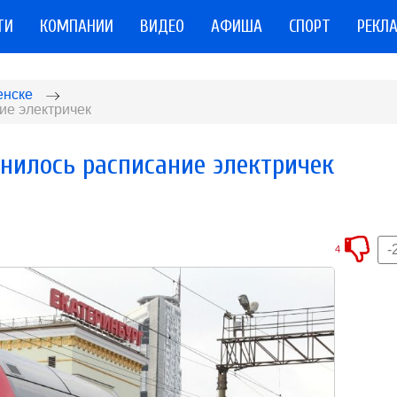
ТИ
КОМПАНИИ
ВИДЕО
АФИША
СПОРТ
РЕКЛ
енске
ие электричек
нилось расписание электричек
-
4