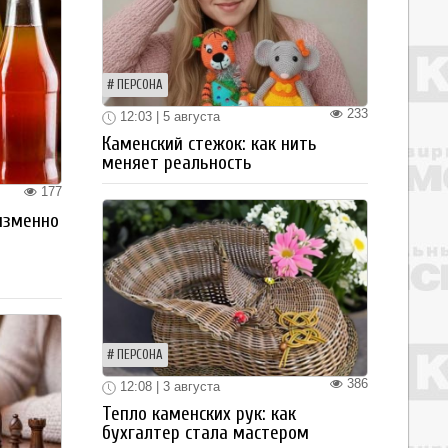
ПЕРСОНА
233
12:03 | 5 августа
Каменский стежок: как нить
меняет реальность
177
изменно
ПЕРСОНА
386
12:08 | 3 августа
Тепло каменских рук: как
бухгалтер стала мастером