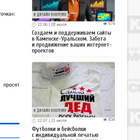
точка»:
ДИЗАЙН ВОВРЕМЯ
574
12:06 | 28 июля
Создаем и поддерживаем сайты
в Каменске-Уральском. Забота
и продвижение ваших интернет-
проектов
 просят
ДИЗАЙН ВОВРЕМЯ
834
12:07 | 21 июля
Футболки и бейсболки
с индивидуальной печатью