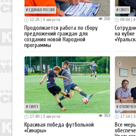
ЕДИНАЯ РОССИЯ
СИНТЗ
266
12:26 | 4 августа
09:04 | 4
Продолжается работа по сбору
Сотрудн
предложений граждан для
на кубке
создания новой Народной
«Уральск
программы
СИНТЗ
ОТКЛЮЧЕН
363
17:40 | 3 августа
17:14 | 3
Красивая победа футбольной
Все мер
«Синары»
обеспече