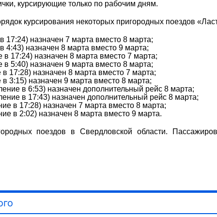
чки, курсирующие только по рабочим дням.
 порядок курсирования некоторых пригородных поездов «Лас
 17:24) назначен 7 марта вместо 8 марта;
 4:43) назначен 8 марта вместо 9 марта;
в 17:24) назначен 8 марта вместо 7 марта;
в 5:40) назначен 9 марта вместо 8 марта;
в 17:28) назначен 8 марта вместо 7 марта;
 3:15) назначен 9 марта вместо 8 марта;
ение в 6:53) назначен дополнительный рейс 8 марта;
ение в 17:43) назначен дополнительный рейс 8 марта;
е в 17:28) назначен 7 марта вместо 8 марта;
е в 2:02) назначен 8 марта вместо 9 марта.
городных поездов в Свердловской области. Пассажиров
ого