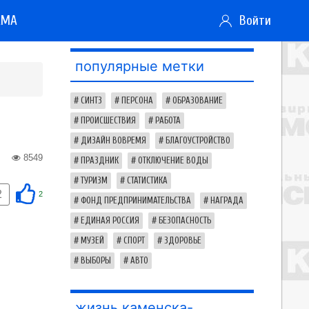
АМА
Войти
популярные метки
СИНТЗ
ПЕРСОНА
ОБРАЗОВАНИЕ
ПРОИСШЕСТВИЯ
РАБОТА
ДИЗАЙН ВОВРЕМЯ
БЛАГОУСТРОЙСТВО
8549
ПРАЗДНИК
ОТКЛЮЧЕНИЕ ВОДЫ
ТУРИЗМ
СТАТИСТИКА
2
2
ФОНД ПРЕДПРИНИМАТЕЛЬСТВА
НАГРАДА
ЕДИНАЯ РОССИЯ
БЕЗОПАСНОСТЬ
МУЗЕЙ
СПОРТ
ЗДОРОВЬЕ
ВЫБОРЫ
АВТО
жизнь каменска-