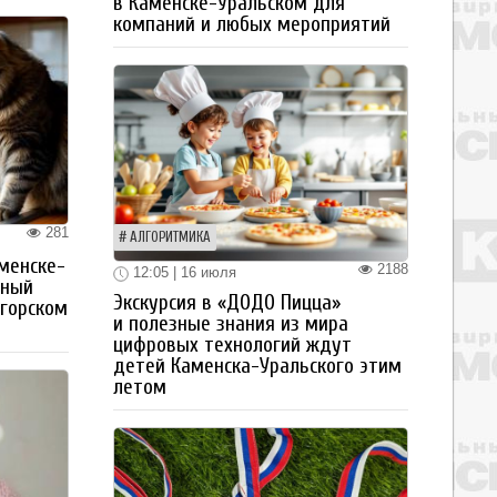
в Каменске-Уральском для
компаний и любых мероприятий
281
АЛГОРИТМИКА
менске-
2188
12:05 | 16 июля
тный
Экскурсия в «ДОДО Пицца»
огорском
и полезные знания из мира
цифровых технологий ждут
детей Каменска-Уральского этим
летом