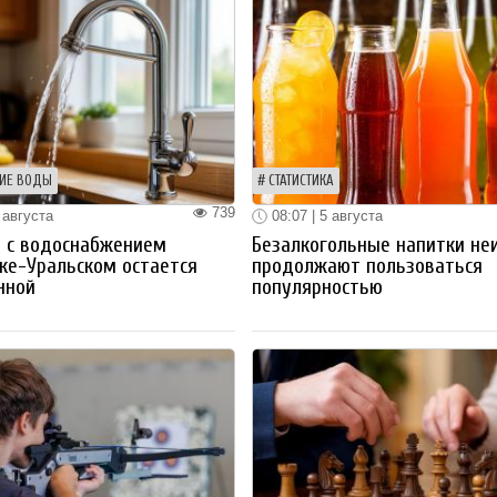
ИЕ ВОДЫ
СТАТИСТИКА
739
 августа
08:07 | 5 августа
 с водоснабжением
Безалкогольные напитки не
ке-Уральском остается
продолжают пользоваться
нной
популярностью