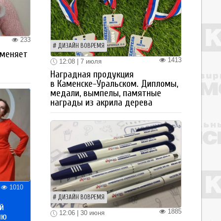
233
ДИЗАЙН ВОВРЕМЯ
 меняет
1413
12:08 | 7 июля
Наградная продукция
в Каменске-Уральском. Дипломы,
медали, вымпелы, памятные
награды из акрила дерева
1010
ДИЗАЙН ВОВРЕМЯ
й
1885
12:06 | 30 июня
ию