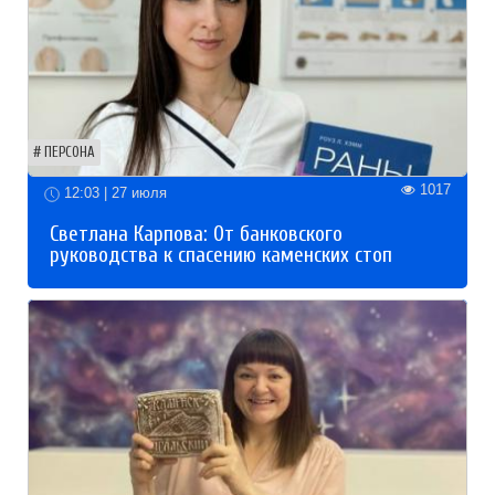
ПЕРСОНА
1017
12:03 | 27 июля
Светлана Карпова: От банковского
руководства к спасению каменских стоп