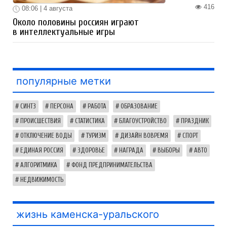
416
08:06 | 4 августа
Около половины россиян играют
в интеллектуальные игры
популярные метки
СИНТЗ
ПЕРСОНА
РАБОТА
ОБРАЗОВАНИЕ
ПРОИСШЕСТВИЯ
СТАТИСТИКА
БЛАГОУСТРОЙСТВО
ПРАЗДНИК
ОТКЛЮЧЕНИЕ ВОДЫ
ТУРИЗМ
ДИЗАЙН ВОВРЕМЯ
СПОРТ
ЕДИНАЯ РОССИЯ
ЗДОРОВЬЕ
НАГРАДА
ВЫБОРЫ
АВТО
АЛГОРИТМИКА
ФОНД ПРЕДПРИНИМАТЕЛЬСТВА
НЕДВИЖИМОСТЬ
жизнь каменска-уральского