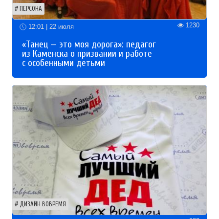
ПЕРСОНА
1230
12:01 | 22 июля
«Танец — это моя дорога»: педагог
из Каменска о призвании и работе
с особенными детьми
ДИЗАЙН ВОВРЕМЯ