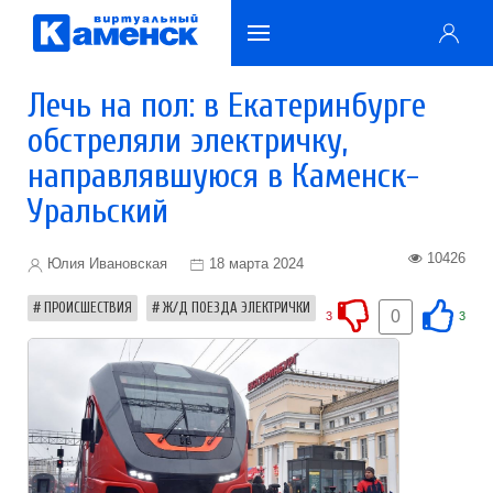
Лечь на пол: в Екатеринбурге
обстреляли электричку,
направлявшуюся в Каменск-
Уральский
10426
Юлия Ивановская
18 марта 2024
ПРОИСШЕСТВИЯ
Ж/Д ПОЕЗДА ЭЛЕКТРИЧКИ
0
3
3