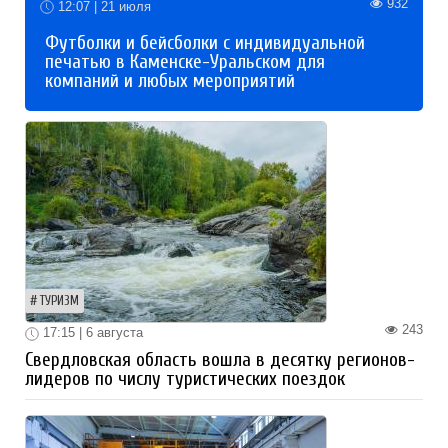
932
12:07 | 21 июля
Футболки и бейсболки с индивидуальной
печатью в Каменске-Уральском для
компаний и любых мероприятий
ТУРИЗМ
243
17:15 | 6 августа
Свердловская область вошла в десятку регионов-
лидеров по числу туристических поездок