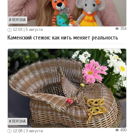
ПЕРСОНА
354
12:03 | 5 августа
Каменский стежок: как нить меняет реальность
ПЕРСОНА
490
12:08 | 3 августа