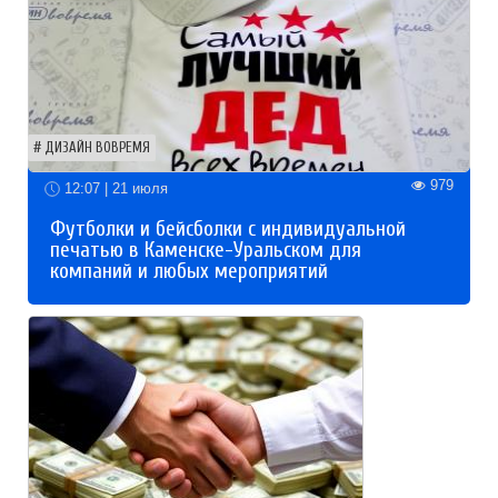
ДИЗАЙН ВОВРЕМЯ
979
12:07 | 21 июля
Футболки и бейсболки с индивидуальной
печатью в Каменске-Уральском для
компаний и любых мероприятий