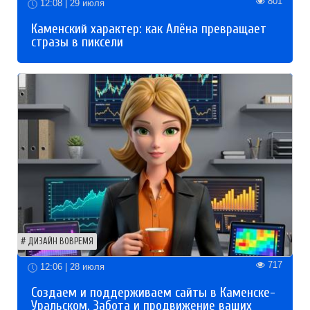
801
12:08 | 29 июля
Каменский характер: как Алёна превращает
стразы в пиксели
ДИЗАЙН ВОВРЕМЯ
717
12:06 | 28 июля
Создаем и поддерживаем сайты в Каменске-
Уральском. Забота и продвижение ваших