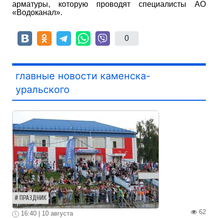
арматуры, которую проводят специалисты АО
«Водоканал».
0
главные новости каменска-
уральского
ПРАЗДНИК
62
16:40 | 10 августа