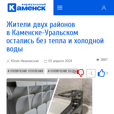
Жители двух районов
в Каменске-Уральском
остались без тепла и холодной
воды
3887
Юлия Ивановская
03 апреля 2024
ОТКЛЮЧЕНИЕ ОТОПЛЕНИЯ
ОТКЛЮЧЕНИЕ ВОДЫ
-1
4
3