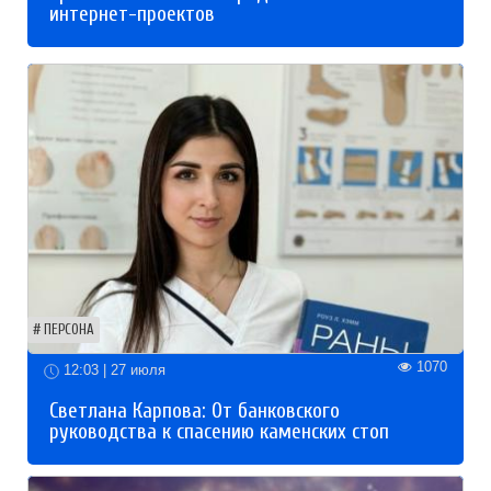
интернет-проектов
ПЕРСОНА
1070
12:03 | 27 июля
Светлана Карпова: От банковского
руководства к спасению каменских стоп