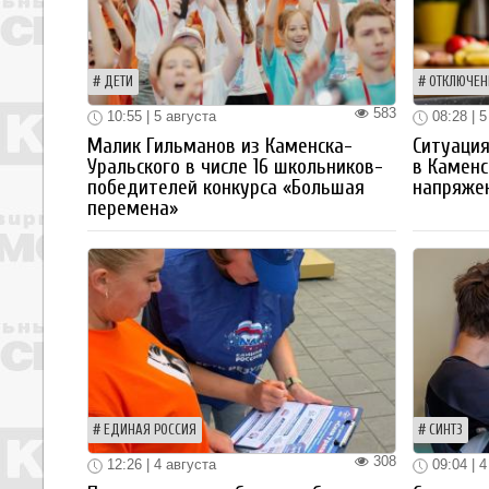
ДЕТИ
ОТКЛЮЧЕН
583
10:55 | 5 августа
08:28 | 5
Малик Гильманов из Каменска-
Ситуация
Уральского в числе 16 школьников-
в Каменс
победителей конкурса «Большая
напряже
перемена»
ЕДИНАЯ РОССИЯ
СИНТЗ
308
12:26 | 4 августа
09:04 | 4