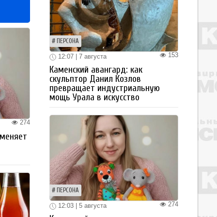
ПЕРСОНА
153
12:07 | 7 августа
Каменский авангард: как
скульптор Данил Козлов
превращает индустриальную
мощь Урала в искусство
274
 меняет
ПЕРСОНА
274
12:03 | 5 августа