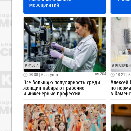
мероприятий
РАБОТА
ОТКЛЮЧЕН
204
08:08 | 6 августа
18:21 | 5
Все большую популярность среди
Алексей
женщин набирают рабочие
по норм
и инженерные профессии
в Каменс