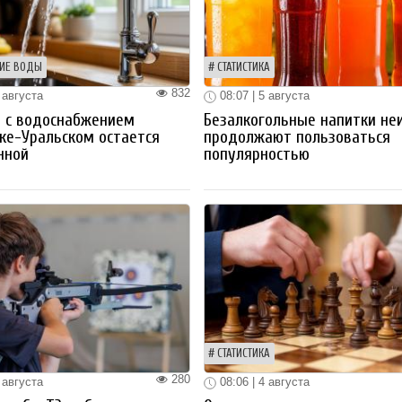
ИЕ ВОДЫ
СТАТИСТИКА
832
 августа
08:07 | 5 августа
 с водоснабжением
Безалкогольные напитки не
ке-Уральском остается
продолжают пользоваться
нной
популярностью
СТАТИСТИКА
280
 августа
08:06 | 4 августа