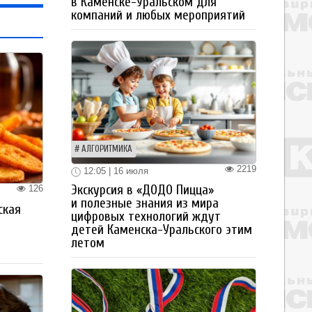
в Каменске-Уральском для
компаний и любых мероприятий
АЛГОРИТМИКА
2219
12:05 | 16 июля
Экскурсия в «ДОДО Пицца»
126
и полезные знания из мира
ская
цифровых технологий ждут
а
детей Каменска-Уральского этим
летом