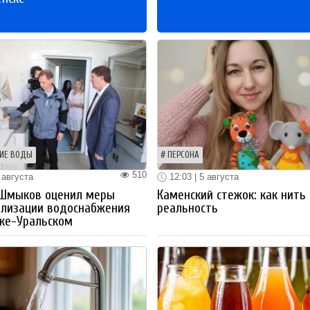
ИЕ ВОДЫ
ПЕРСОНА
510
 августа
12:03 | 5 августа
 Шмыков оценил меры
Каменский стежок: как нить
ализации водоснабжения
реальность
ке-Уральском