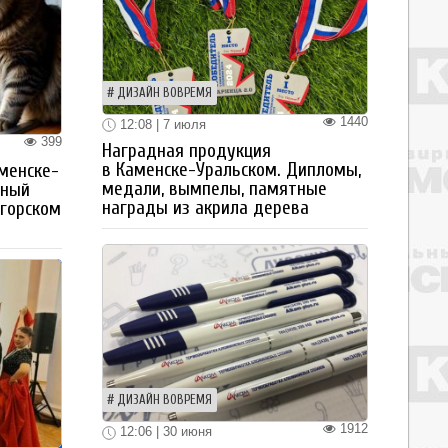
ДИЗАЙН ВОВРЕМЯ
1440
12:08 | 7 июля
399
Наградная продукция
в Каменске-Уральском. Дипломы,
менске-
медали, вымпелы, памятные
тный
награды из акрила дерева
огорском
ДИЗАЙН ВОВРЕМЯ
1912
12:06 | 30 июня