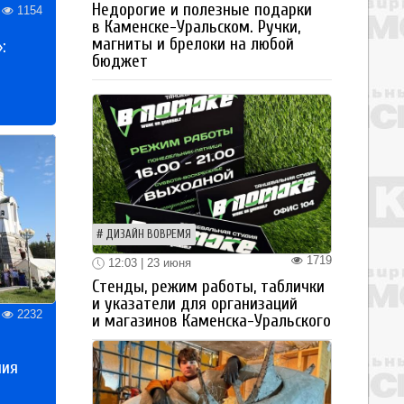
Недорогие и полезные подарки
1154
в Каменске-Уральском. Ручки,
магниты и брелоки на любой
:
бюджет
ДИЗАЙН ВОВРЕМЯ
1719
12:03 | 23 июня
Стенды, режим работы, таблички
и указатели для организаций
2232
и магазинов Каменска-Уральского
ния