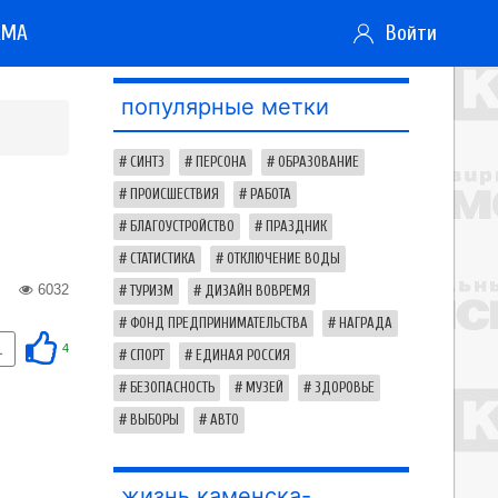
АМА
Войти
популярные метки
СИНТЗ
ПЕРСОНА
ОБРАЗОВАНИЕ
ПРОИСШЕСТВИЯ
РАБОТА
БЛАГОУСТРОЙСТВО
ПРАЗДНИК
СТАТИСТИКА
ОТКЛЮЧЕНИЕ ВОДЫ
6032
ТУРИЗМ
ДИЗАЙН ВОВРЕМЯ
ФОНД ПРЕДПРИНИМАТЕЛЬСТВА
НАГРАДА
1
4
СПОРТ
ЕДИНАЯ РОССИЯ
БЕЗОПАСНОСТЬ
МУЗЕЙ
ЗДОРОВЬЕ
ВЫБОРЫ
АВТО
жизнь каменска-