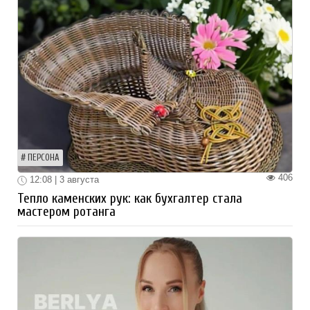
ПЕРСОНА
406
12:08 | 3 августа
Тепло каменских рук: как бухгалтер стала
мастером ротанга