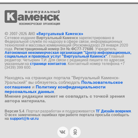
© 2007-2026 АНО
«Виртуальный Каменск»
Сетевое издание
Виртуальный Каменск
зарегистрировано в
Федеральной службе по надзору в сфере связи, информационных
технологий и массовых коммуникаций (Роскомнадзор) 29 января 2020
года.
Регистрационный номер Эл № ФС77-77686
. Учредитель:
Автономная некоммерческая организация "Центр информационных,
социальных и правовых услуг "Виртуальный Каменск"
. Главный
редактор: Четыркин Т.И. Для связи с редакцией пишите по адресам,
указанным на
странице контактов
. Контактный номер телефона +7
(3439) 399 600.
Находясь на страницах портала "Виртуальный Каменск-
Уральский" вы обязуетесь соблюдать
Пользовательское
соглашение
и
Политику конфиденциальности
персональных данных
.
Мнение редакции может не совпадать с точкой зрения
автора материала.
Версия 5.4
. Портал разработан и поддерживается
ТГ Дизайн вовремя
.
О всех замеченных ошибках при работе портала просьба сообщать
на
support@k-ur.ru