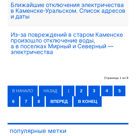
Ближайшие отключения электричества
в Каменске-Уральском. Список адресов
и даты
Из-за повреждений в старом Каменске
произошло отключение воды,
а в поселках Мирный и Северный —
электричества
Страница 1 из 8
В НАЧАЛО
НАЗАД
1
2
3
4
5
6
7
8
ВПЕРЕД
В КОНЕЦ
популярные метки