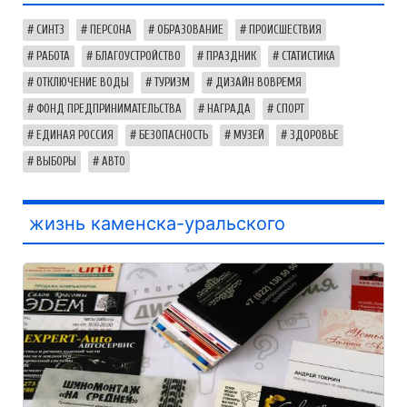
СИНТЗ
ПЕРСОНА
ОБРАЗОВАНИЕ
ПРОИСШЕСТВИЯ
РАБОТА
БЛАГОУСТРОЙСТВО
ПРАЗДНИК
СТАТИСТИКА
ОТКЛЮЧЕНИЕ ВОДЫ
ТУРИЗМ
ДИЗАЙН ВОВРЕМЯ
ФОНД ПРЕДПРИНИМАТЕЛЬСТВА
НАГРАДА
СПОРТ
ЕДИНАЯ РОССИЯ
БЕЗОПАСНОСТЬ
МУЗЕЙ
ЗДОРОВЬЕ
ВЫБОРЫ
АВТО
жизнь каменска-уральского