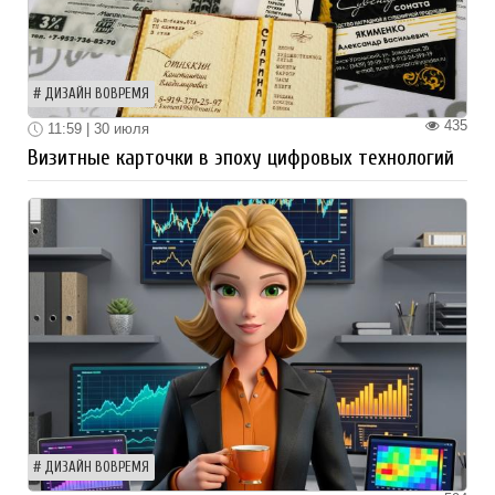
ДИЗАЙН ВОВРЕМЯ
435
11:59 | 30 июля
Визитные карточки в эпоху цифровых технологий
ДИЗАЙН ВОВРЕМЯ