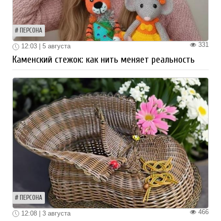
ПЕРСОНА
331
12:03 | 5 августа
Каменский стежок: как нить меняет реальность
ПЕРСОНА
466
12:08 | 3 августа