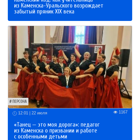
из Каменска-Уральского возрождает
забытый пряник XIX века
ПЕРСОНА
1167
12:01 | 22 июля
«Танец — это моя дорога»: педагог
из Каменска о призвании и работе
с особенными детьми