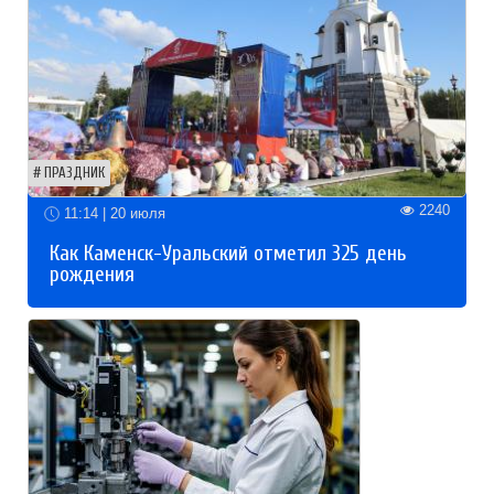
ПРАЗДНИК
2240
11:14 | 20 июля
Как Каменск-Уральский отметил 325 день
рождения