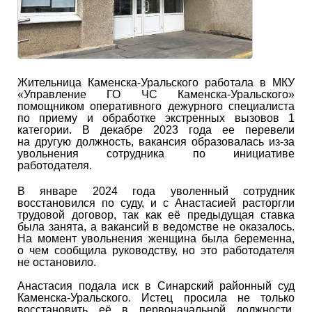
Жительница Каменска-Уральского работала в МКУ
«Управление ГО ЧС Каменска-Уральского»
помощником оперативного дежурного специалиста
по приему и обработке экстренных вызовов 1
категории. В декабре 2023 года ее перевели
на другую должность, вакансия образовалась из-за
увольнения сотрудника по инициативе
работодателя.
В январе 2024 года уволенный сотрудник
восстановился по суду, и с Анастасией расторгли
трудовой договор, так как её предыдущая ставка
была занята, а вакансий в ведомстве не оказалось.
На момент увольнения женщина была беременна,
о чем сообщила руководству, но это работодателя
не остановило.
Анастасия подала иск в Синарский районный суд
Каменска-Уральского. Истец просила не только
восстановить её в первоначальной должности,