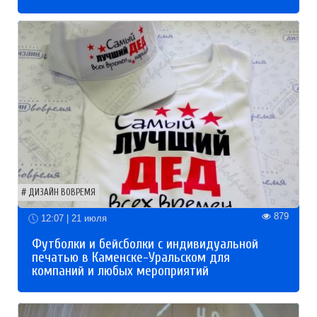
ДИЗАЙН ВОВРЕМЯ
879
12:07 | 21 июля
Футболки и бейсболки с индивидуальной
печатью в Каменске-Уральском для
компаний и любых мероприятий