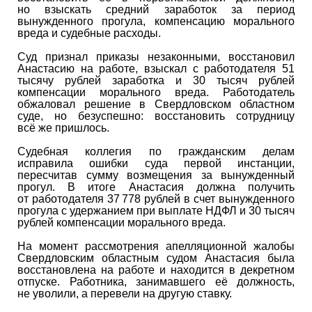
но взыскать средний заработок за период
вынужденного прогула, компенсацию морального
вреда и судебные расходы.
Суд признал приказы незаконными, восстановил
Анастасию на работе, взыскал с работодателя 51
тысячу рублей заработка и 30 тысяч рублей
компенсации морального вреда. Работодатель
обжаловал решение в Свердловском областном
суде, но безуспешно: восстановить сотрудницу
всё же пришлось.
Судебная коллегия по гражданским делам
исправила ошибки суда первой инстанции,
пересчитав сумму возмещения за вынужденный
прогул. В итоге Анастасия должна получить
от работодателя 37 778 рублей в счет вынужденного
прогула с удержанием при выплате НДФЛ и 30 тысяч
рублей компенсации морального вреда.
На момент рассмотрения апелляционной жалобы
Свердловским областным судом Анастасия была
восстановлена на работе и находится в декретном
отпуске. Работника, занимавшего её должность,
не уволили, а перевели на другую ставку.