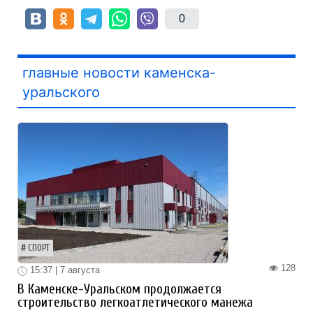
0
главные новости каменска-
уральского
СПОРТ
128
15:37 | 7 августа
В Каменске-Уральском продолжается
строительство легкоатлетического манежа