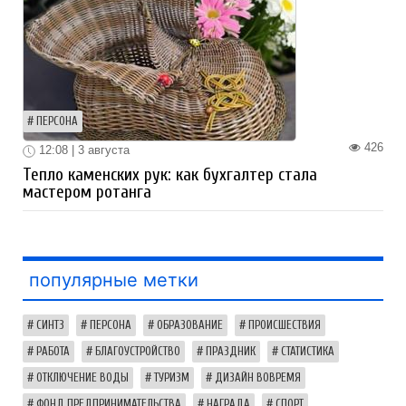
ПЕРСОНА
426
12:08 | 3 августа
Тепло каменских рук: как бухгалтер стала
мастером ротанга
популярные метки
СИНТЗ
ПЕРСОНА
ОБРАЗОВАНИЕ
ПРОИСШЕСТВИЯ
РАБОТА
БЛАГОУСТРОЙСТВО
ПРАЗДНИК
СТАТИСТИКА
ОТКЛЮЧЕНИЕ ВОДЫ
ТУРИЗМ
ДИЗАЙН ВОВРЕМЯ
ФОНД ПРЕДПРИНИМАТЕЛЬСТВА
НАГРАДА
СПОРТ