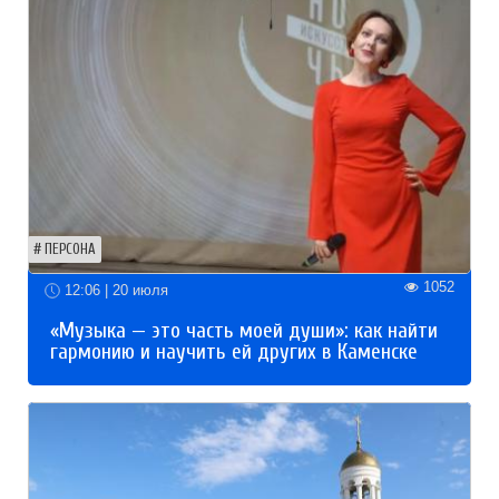
ПЕРСОНА
1052
12:06 | 20 июля
«Музыка — это часть моей души»: как найти
гармонию и научить ей других в Каменске