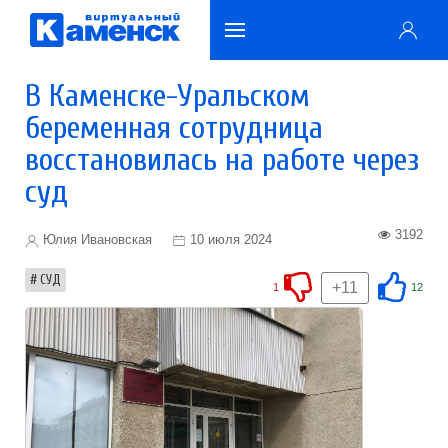
В Каменске-Уральском
беременная сотрудница
восстановилась на работе через
суд
3192
Юлия Ивановская
10 июля 2024
СУД
+11
1
12