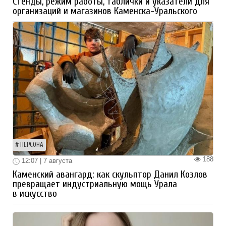
Стенды, режим работы, таблички и указатели для
организаций и магазинов Каменска-Уральского
ПЕРСОНА
188
12:07 | 7 августа
Каменский авангард: как скульптор Данил Козлов
превращает индустриальную мощь Урала
в искусство