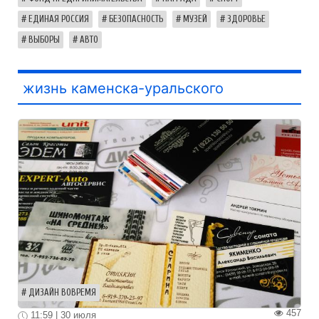
ЕДИНАЯ РОССИЯ
БЕЗОПАСНОСТЬ
МУЗЕЙ
ЗДОРОВЬЕ
ВЫБОРЫ
АВТО
жизнь каменска-уральского
ДИЗАЙН ВОВРЕМЯ
457
11:59 | 30 июля