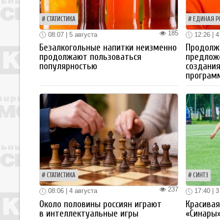
СТАТИСТИКА
ЕДИНАЯ Р
185
08:07 | 5 августа
12:26 | 4
Безалкогольные напитки неизменно
Продолжа
продолжают пользоваться
предлож
популярностью
создания
програм
СТАТИСТИКА
СИНТЗ
237
08:06 | 4 августа
17:40 | 3
Около половины россиян играют
Красива
в интеллектуальные игры
«Синары