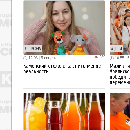
ПЕРСОНА
ДЕТИ
239
12:03 | 5 августа
10:55 | 5
Каменский стежок: как нить меняет
Малик Ги
реальность
Уральско
победите
перемен