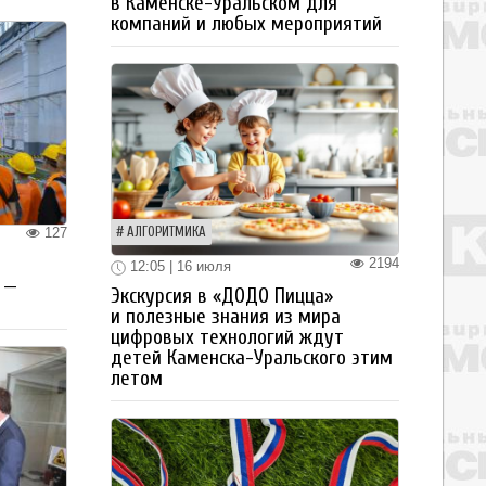
в Каменске-Уральском для
компаний и любых мероприятий
АЛГОРИТМИКА
127
2194
12:05 | 16 июля
 —
Экскурсия в «ДОДО Пицца»
и полезные знания из мира
цифровых технологий ждут
детей Каменска-Уральского этим
летом