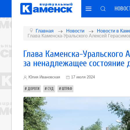
НОВОС
Главная
Новости
Новости в Кам
Глава Каменска-Уральского Алексей Герасим
Глава Каменска-Уральского 
за ненадлежащее состояние 
Юлия Ивановская
17 июля 2024
ДОРОГИ
СУД
ШТРАФ