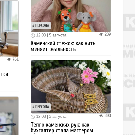
ПЕРСОНА
239
12:03 | 5 августа
Каменский стежок: как нить
меняет реальность
761
ется
ПЕРСОНА
393
12:08 | 3 августа
Тепло каменских рук: как
бухгалтер стала мастером