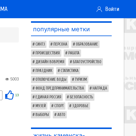
АМА
Войти
популярные метки
СИНТЗ
ПЕРСОНА
ОБРАЗОВАНИЕ
ПРОИСШЕСТВИЯ
РАБОТА
ДИЗАЙН ВОВРЕМЯ
БЛАГОУСТРОЙСТВО
ПРАЗДНИК
СТАТИСТИКА
5003
ОТКЛЮЧЕНИЕ ВОДЫ
ТУРИЗМ
ФОНД ПРЕДПРИНИМАТЕЛЬСТВА
НАГРАДА
13
ЕДИНАЯ РОССИЯ
БЕЗОПАСНОСТЬ
МУЗЕЙ
СПОРТ
ЗДОРОВЬЕ
ВЫБОРЫ
АВТО
жизнь каменска-