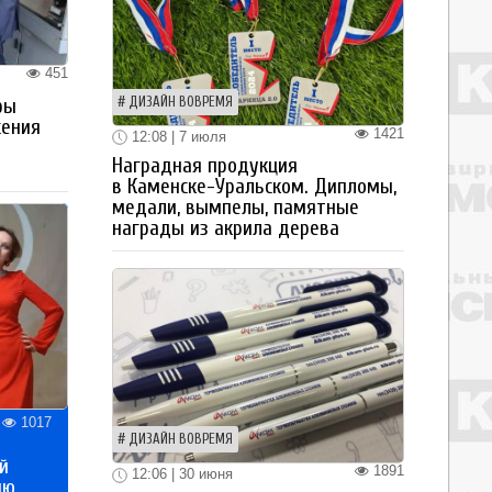
451
ДИЗАЙН ВОВРЕМЯ
ры
жения
1421
12:08 | 7 июля
Наградная продукция
в Каменске-Уральском. Дипломы,
медали, вымпелы, памятные
награды из акрила дерева
1017
ДИЗАЙН ВОВРЕМЯ
й
1891
12:06 | 30 июня
ию