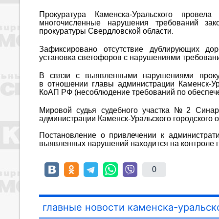
Прокуратура Каменска-Уральского провел
многочисленные нарушения требований зак
прокуратуры Свердловской области.
Зафиксировано отсутствие дублирующих доро
установка светофоров с нарушениями требован
В связи с выявленными нарушениями проку
в отношении главы администрации Каменск-Ура
КоАП РФ (несоблюдение требований по обеспече
Мировой судья судебного участка № 2 Синар
администрации Каменск-Уральского городского ок
Постановление о привлечении к администрати
выявленных нарушений находится на контроле п
0
главные новости каменска-уральск