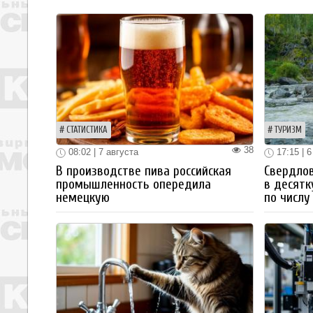
СТАТИСТИКА
ТУРИЗМ
38
08:02 | 7 августа
17:15 | 6
В производстве пива российская
Свердлов
промышленность опередила
в десятк
немецкую
по числу