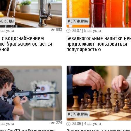
ИЕ ВОДЫ
СТАТИСТИКА
693
 августа
08:07 | 5 августа
 с водоснабжением
Безалкогольные напитки не
ке-Уральском остается
продолжают пользоваться
нной
популярностью
СТАТИСТИКА
224
 августа
08:06 | 4 августа