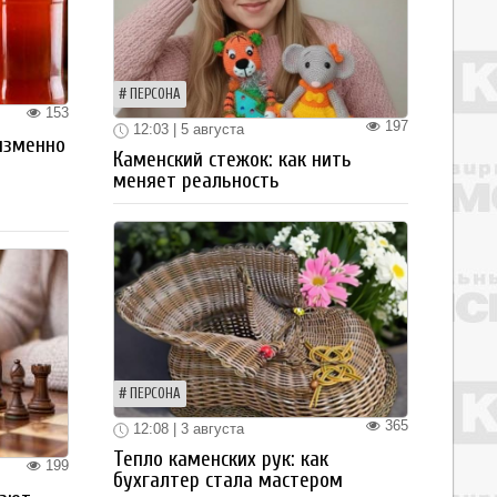
ПЕРСОНА
153
197
12:03 | 5 августа
изменно
Каменский стежок: как нить
меняет реальность
ПЕРСОНА
365
12:08 | 3 августа
Тепло каменских рук: как
199
бухгалтер стала мастером