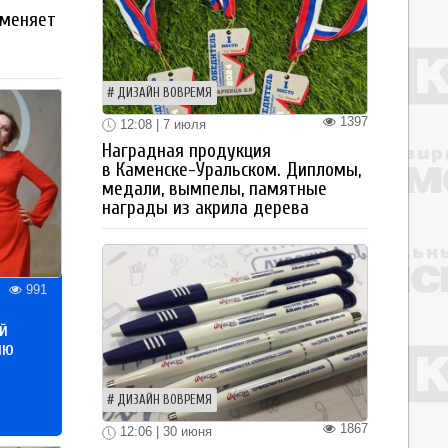
 меняет
ДИЗАЙН ВОВРЕМЯ
1397
12:08 | 7 июля
Наградная продукция
в Каменске-Уральском. Дипломы,
медали, вымпелы, памятные
награды из акрила дерева
991
й
ию
ДИЗАЙН ВОВРЕМЯ
1867
12:06 | 30 июня