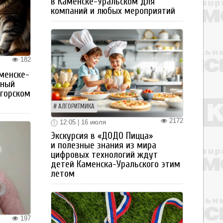
в Каменске-Уральском для
компаний и любых мероприятий
182
менске-
тный
огорском
АЛГОРИТМИКА
2172
12:05 | 16 июля
Экскурсия в «ДОДО Пицца»
и полезные знания из мира
цифровых технологий ждут
детей Каменска-Уральского этим
летом
197