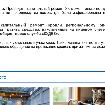
та. Проводить капитальный ремонт УК может только по п
нта ни по одному из домов, где были зафиксированы п
 капитальный ремонт кровли региональному опе
ы тратить средства, накопленные на лицевом счете
общает пресс-служба «КУДЕЗ».
крыши локальными участками. Такие «заплатки» не могут
число обращений на протекание кровель при затяжных дож
ого