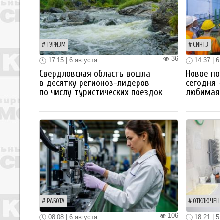
ТУРИЗМ
СИНТЗ
36
17:15 | 6 августа
14:37 | 6
Свердловская область вошла
Новое по
в десятку регионов-лидеров
сегодня 
по числу туристических поездок
любимая 
РАБОТА
ОТКЛЮЧЕН
106
08:08 | 6 августа
18:21 | 5