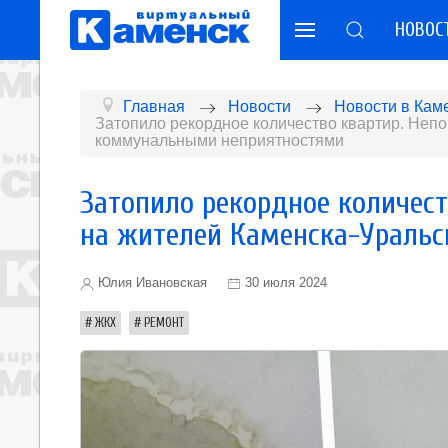
НОВОС
Главная
Новости
Новости в Кам
Затопило рекордное количество квартир. Неп
коммунальными неприятностями
Затопило рекордное количест
на жителей Каменска-Ураль
Юлия Ивановская
30 июля 2024
ЖКХ
РЕМОНТ