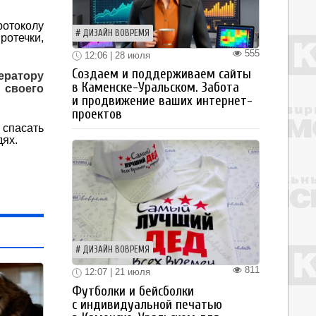
ротоколу
ДИЗАЙН ВОВРЕМЯ
ротечки,
555
12:06 | 28 июля
Создаем и поддерживаем сайты
ратору
в Каменске-Уральском. Забота
 своего
и продвижение ваших интернет-
проектов
 спасать
дях.
ДИЗАЙН ВОВРЕМЯ
811
12:07 | 21 июля
Футболки и бейсболки
с индивидуальной печатью