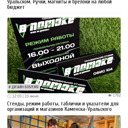
Уральском. Ручки, магниты и брелоки на любой
бюджет
ДИЗАЙН ВОВРЕМЯ
1762
12:03 | 23 июня
Стенды, режим работы, таблички и указатели для
организаций и магазинов Каменска-Уральского