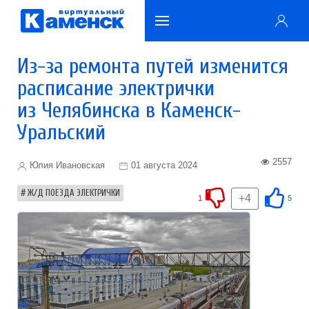
Из-за ремонта путей изменится
расписание электрички
из Челябинска в Каменск-
Уральский
2557
Юлия Ивановская
01 августа 2024
Ж/Д ПОЕЗДА ЭЛЕКТРИЧКИ
+4
1
5