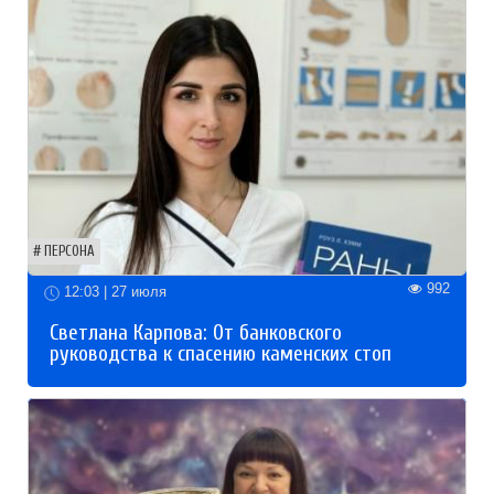
ПЕРСОНА
992
12:03 | 27 июля
Светлана Карпова: От банковского
руководства к спасению каменских стоп