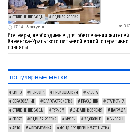
ОТКЛЮЧЕНИЕ ВОДЫ
ЕДИНАЯ РОССИЯ
912
17:14 | 3 августа
Все меры, необходимые для обеспечения жителей
Каменска-Уральского питьевой водой, оперативно
приняты
популярные метки
СИНТЗ
ПЕРСОНА
ПРОИСШЕСТВИЯ
РАБОТА
ОБРАЗОВАНИЕ
БЛАГОУСТРОЙСТВО
ПРАЗДНИК
СТАТИСТИКА
ОТКЛЮЧЕНИЕ ВОДЫ
ТУРИЗМ
ДИЗАЙН ВОВРЕМЯ
НАГРАДА
СПОРТ
ЕДИНАЯ РОССИЯ
МУЗЕЙ
ЗДОРОВЬЕ
ВЫБОРЫ
АВТО
АЛГОРИТМИКА
ФОНД ПРЕДПРИНИМАТЕЛЬСТВА