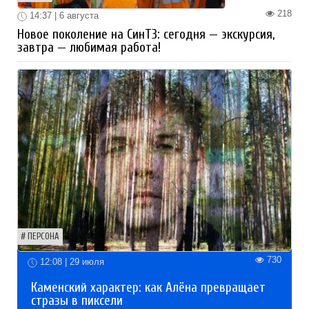
218
14:37 | 6 августа
Новое поколение на СинТЗ: сегодня — экскурсия,
завтра — любимая работа!
ПЕРСОНА
730
12:08 | 29 июля
Каменский характер: как Алёна превращает
стразы в пиксели