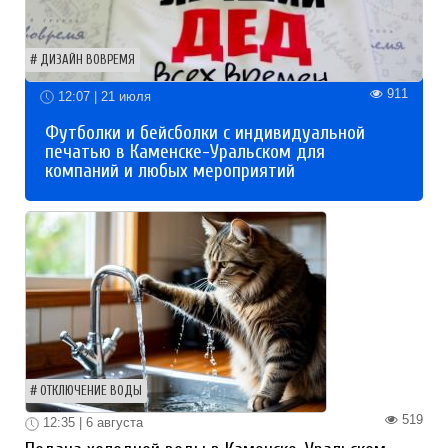
ДИЗАЙН ВОВРЕМЯ
911
12:07 | 21 июля
Футболки и бейсболки с индивидуальной
печатью в Каменске-Уральском для
компаний и любых мероприятий
ОТКЛЮЧЕНИЕ ВОДЫ
519
12:35 | 6 августа