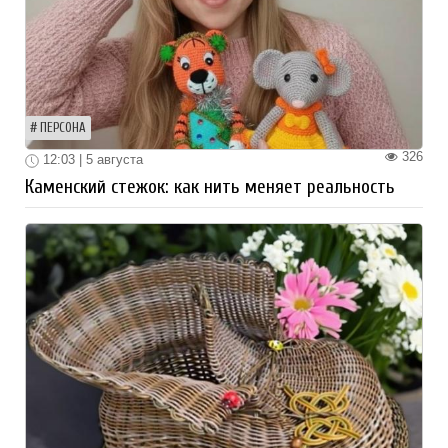
ПЕРСОНА
326
12:03 | 5 августа
Каменский стежок: как нить меняет реальность