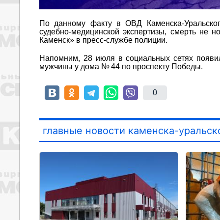
По данному факту в ОВД Каменска-Уральског
судебно-медицинской экспертизы, смерть не 
Каменск» в пресс-службе полиции.
Напомним, 28 июля в социальных сетях появи
мужчины у дома № 44 по проспекту Победы.
0
главные новости каменска-уральск