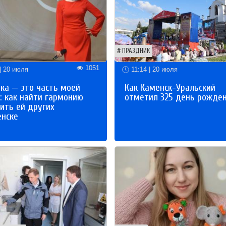
ПРАЗДНИК
1051
| 20 июля
11:14 | 20 июля
ка — это часть моей
Как Каменск-Уральский
: как найти гармонию
отметил 325 день рожде
ить ей других
енске