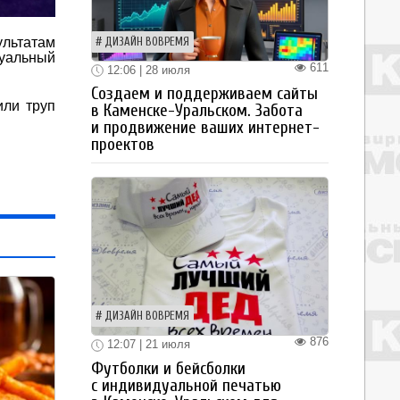
льтатам
ДИЗАЙН ВОВРЕМЯ
туальный
611
12:06 | 28 июля
Создаем и поддерживаем сайты
или труп
в Каменске-Уральском. Забота
и продвижение ваших интернет-
проектов
ДИЗАЙН ВОВРЕМЯ
876
12:07 | 21 июля
Футболки и бейсболки
с индивидуальной печатью