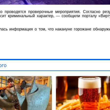
о проводятся проверочные мероприятия. Согласно резу
носит криминальный характер, — сообщили порталу «Вир
лась информация о том, что накануне горожане обнаруж
ого