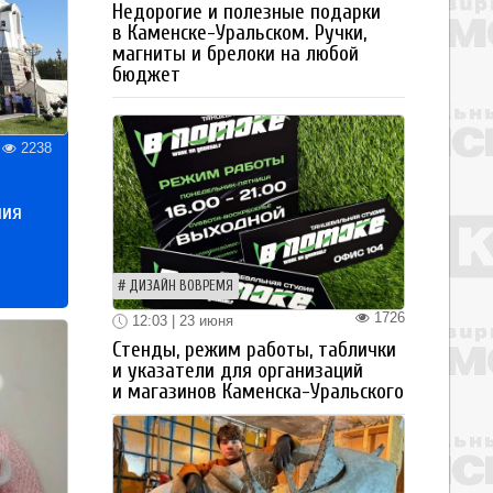
Недорогие и полезные подарки
в Каменске-Уральском. Ручки,
магниты и брелоки на любой
бюджет
2238
ния
ДИЗАЙН ВОВРЕМЯ
1726
12:03 | 23 июня
Стенды, режим работы, таблички
и указатели для организаций
и магазинов Каменска-Уральского