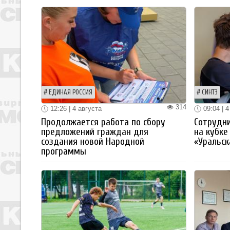
ЕДИНАЯ РОССИЯ
СИНТЗ
314
12:26 | 4 августа
09:04 | 4
Продолжается работа по сбору
Сотрудн
предложений граждан для
на кубке
создания новой Народной
«Уральск
программы