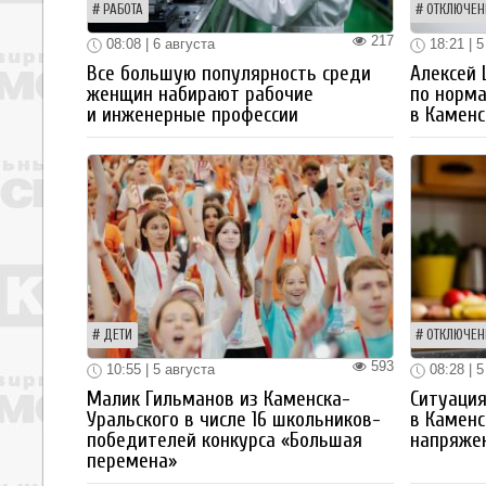
РАБОТА
ОТКЛЮЧЕН
217
08:08 | 6 августа
18:21 | 5
Все большую популярность среди
Алексей
женщин набирают рабочие
по норм
и инженерные профессии
в Каменс
ДЕТИ
ОТКЛЮЧЕН
593
10:55 | 5 августа
08:28 | 5
Малик Гильманов из Каменска-
Ситуация
Уральского в числе 16 школьников-
в Каменс
победителей конкурса «Большая
напряже
перемена»