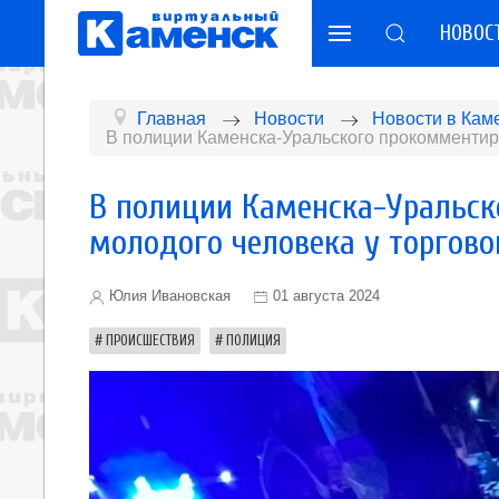
НОВОС
Главная
Новости
Новости в Кам
В полиции Каменска-Уральского прокомментиро
В полиции Каменска-Уральск
молодого человека у торгово
Юлия Ивановская
01 августа 2024
ПРОИСШЕСТВИЯ
ПОЛИЦИЯ