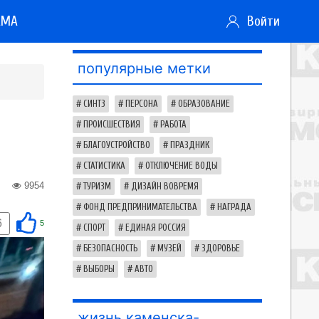
АМА
Войти
популярные метки
СИНТЗ
ПЕРСОНА
ОБРАЗОВАНИЕ
ПРОИСШЕСТВИЯ
РАБОТА
БЛАГОУСТРОЙСТВО
ПРАЗДНИК
СТАТИСТИКА
ОТКЛЮЧЕНИЕ ВОДЫ
9954
ТУРИЗМ
ДИЗАЙН ВОВРЕМЯ
ФОНД ПРЕДПРИНИМАТЕЛЬСТВА
НАГРАДА
6
5
СПОРТ
ЕДИНАЯ РОССИЯ
БЕЗОПАСНОСТЬ
МУЗЕЙ
ЗДОРОВЬЕ
ВЫБОРЫ
АВТО
жизнь каменска-