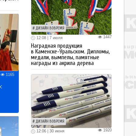
ДИЗАЙН ВОВРЕМЯ
1447
12:08 | 7 июля
Наградная продукция
в Каменске-Уральском. Дипломы,
медали, вымпелы, памятные
награды из акрила дерева
1165
:
ДИЗАЙН ВОВРЕМЯ
1920
12:06 | 30 июня