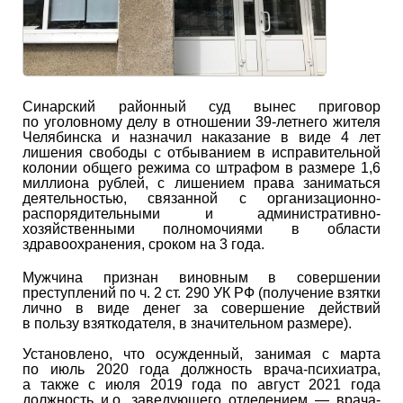
Синарский районный суд вынес приговор
по уголовному делу в отношении 39-летнего жителя
Челябинска и назначил наказание в виде 4 лет
лишения свободы с отбыванием в исправительной
колонии общего режима со штрафом в размере 1,6
миллиона рублей, с лишением права заниматься
деятельностью, связанной с организационно-
распорядительными и административно-
хозяйственными полномочиями в области
здравоохранения, сроком на 3 года.
Мужчина признан виновным в совершении
преступлений по ч. 2 ст. 290 УК РФ (получение взятки
лично в виде денег за совершение действий
в пользу взяткодателя, в значительном размере).
Установлено, что осужденный, занимая с марта
по июль 2020 года должность врача-психиатра,
а также с июля 2019 года по август 2021 года
должность и.о. заведующего отделением — врача-