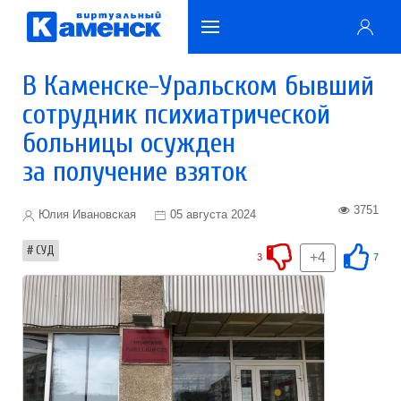
В Каменске-Уральском бывший
сотрудник психиатрической
больницы осужден
за получение взяток
3751
Юлия Ивановская
05 августа 2024
СУД
+4
3
7