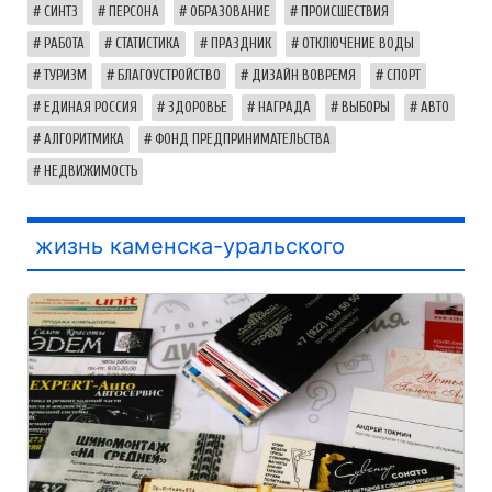
СИНТЗ
ПЕРСОНА
ОБРАЗОВАНИЕ
ПРОИСШЕСТВИЯ
РАБОТА
СТАТИСТИКА
ПРАЗДНИК
ОТКЛЮЧЕНИЕ ВОДЫ
ТУРИЗМ
БЛАГОУСТРОЙСТВО
ДИЗАЙН ВОВРЕМЯ
СПОРТ
ЕДИНАЯ РОССИЯ
ЗДОРОВЬЕ
НАГРАДА
ВЫБОРЫ
АВТО
АЛГОРИТМИКА
ФОНД ПРЕДПРИНИМАТЕЛЬСТВА
НЕДВИЖИМОСТЬ
жизнь каменска-уральского