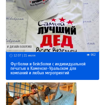
ДИЗАЙН ВОВРЕМЯ
962
12:07 | 21 июля
Футболки и бейсболки с индивидуальной
печатью в Каменске-Уральском для
компаний и любых мероприятий