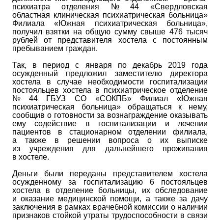
психиатра отделения № 44 «Свердловская
областная клиническая психиатрическая больница»
Филиала «Южная психиатрическая больница»,
получил взятки на общую сумму свыше 476 тысяч
рублей от представителя хостела с постоянным
пребыванием граждан.
Так, в период с января по декабрь 2019 года
осужденный предложил заместителю директора
хостела в случае необходимости госпитализации
постояльцев хостела в психиатрическое отделение
№ 44 ГБУЗ СО «СОКПБ» Филиал «Южная
психиатрическая больница» обращаться к нему,
сообщив о готовности за вознаграждение оказывать
ему содействие в госпитализации и лечении
пациентов в стационарном отделении филиала,
а также в решении вопроса о их выписке
из учреждения для дальнейшего проживания
в хостеле.
Деньги были переданы представителем хостела
осужденному за госпитализацию 6 постояльцев
хостела в отделение больницы, их обследование
и оказание медицинской помощи, а также за дачу
заключения в рамках врачебной комиссии о наличии
признаков стойкой утраты трудоспособности в связи