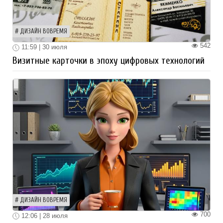
ДИЗАЙН ВОВРЕМЯ
542
11:59 | 30 июля
Визитные карточки в эпоху цифровых технологий
ДИЗАЙН ВОВРЕМЯ
700
12:06 | 28 июля