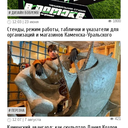
ДИЗАЙН ВОВРЕМЯ
1800
12:03 | 23 июня
Стенды, режим работы, таблички и указатели для
организаций и магазинов Каменска-Уральского
ПЕРСОНА
421
12:07 | 7 августа
Каменский авангард: как скульптор Данил Козлов