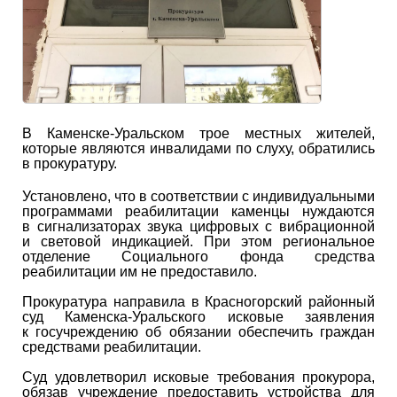
В Каменске-Уральском трое местных жителей,
которые являются инвалидами по слуху, обратились
в прокуратуру.
Установлено, что в соответствии с индивидуальными
программами реабилитации каменцы нуждаются
в сигнализаторах звука цифровых с вибрационной
и световой индикацией. При этом региональное
отделение Социального фонда средства
реабилитации им не предоставило.
Прокуратура направила в Красногорский районный
суд Каменска-Уральского исковые заявления
к госучреждению об обязании обеспечить граждан
средствами реабилитации.
Суд удовлетворил исковые требования прокурора,
обязав учреждение предоставить устройства для