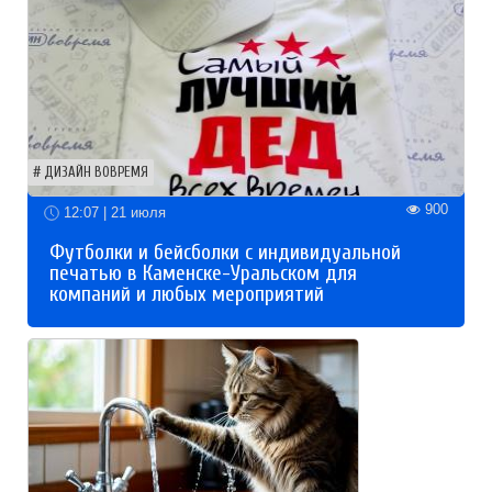
ДИЗАЙН ВОВРЕМЯ
900
12:07 | 21 июля
Футболки и бейсболки с индивидуальной
печатью в Каменске-Уральском для
компаний и любых мероприятий