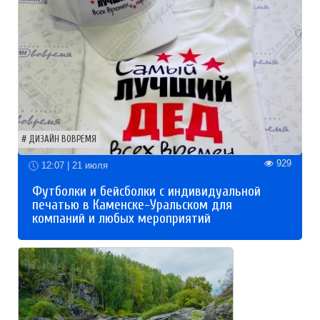
ДИЗАЙН ВОВРЕМЯ
929
12:07 | 21 июля
Футболки и бейсболки с индивидуальной
печатью в Каменске-Уральском для
компаний и любых мероприятий