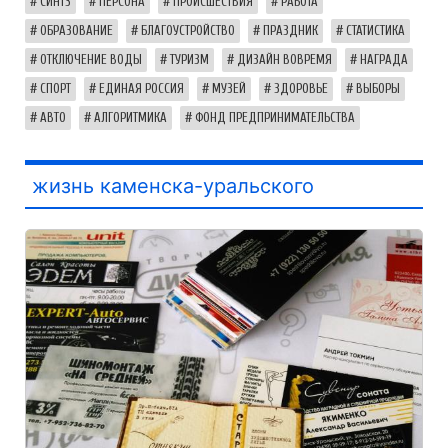
СИНТЗ
ПЕРСОНА
ПРОИСШЕСТВИЯ
РАБОТА
ОБРАЗОВАНИЕ
БЛАГОУСТРОЙСТВО
ПРАЗДНИК
СТАТИСТИКА
ОТКЛЮЧЕНИЕ ВОДЫ
ТУРИЗМ
ДИЗАЙН ВОВРЕМЯ
НАГРАДА
СПОРТ
ЕДИНАЯ РОССИЯ
МУЗЕЙ
ЗДОРОВЬЕ
ВЫБОРЫ
АВТО
АЛГОРИТМИКА
ФОНД ПРЕДПРИНИМАТЕЛЬСТВА
жизнь каменска-уральского