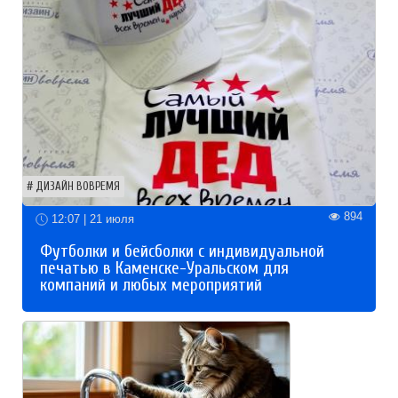
ДИЗАЙН ВОВРЕМЯ
894
12:07 | 21 июля
Футболки и бейсболки с индивидуальной
печатью в Каменске-Уральском для
компаний и любых мероприятий