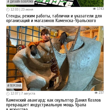
ДИЗАЙН ВОВРЕМЯ
1743
12:03 | 23 июня
Стенды, режим работы, таблички и указатели для
организаций и магазинов Каменска-Уральского
ПЕРСОНА
237
12:07 | 7 августа
Каменский авангард: как скульптор Данил Козлов
превращает индустриальную мощь Урала
в искусство