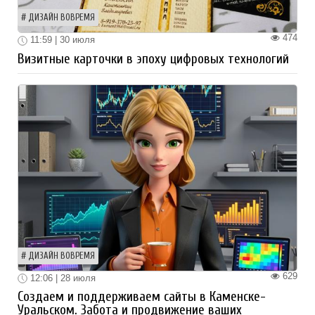
ДИЗАЙН ВОВРЕМЯ
474
11:59 | 30 июля
Визитные карточки в эпоху цифровых технологий
ДИЗАЙН ВОВРЕМЯ
629
12:06 | 28 июля
Создаем и поддерживаем сайты в Каменске-
Уральском. Забота и продвижение ваших