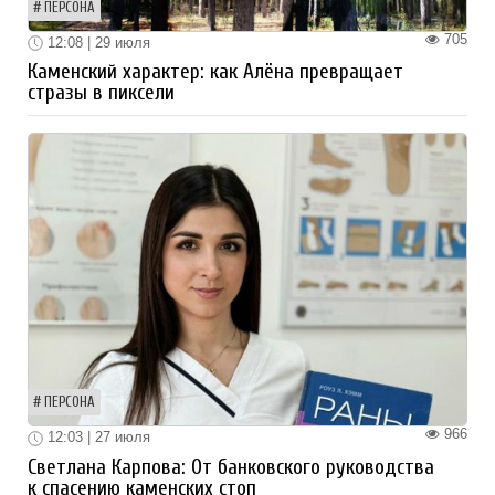
ПЕРСОНА
705
12:08 | 29 июля
Каменский характер: как Алёна превращает
стразы в пиксели
ПЕРСОНА
966
12:03 | 27 июля
Светлана Карпова: От банковского руководства
к спасению каменских стоп