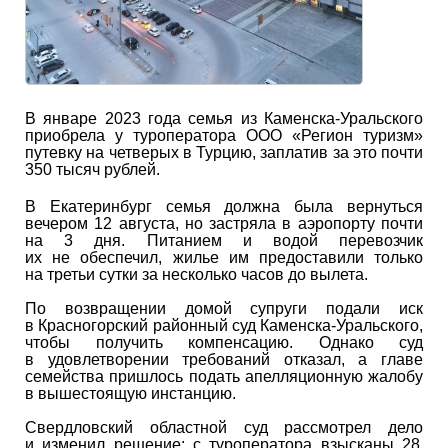
В январе 2023 года семья из Каменска-Уральского
приобрела у туроператора ООО «Регион туризм»
путевку на четверых в Турцию, заплатив за это почти
350 тысяч рублей.
В Екатеринбург семья должна была вернуться
вечером 12 августа, но застряла в аэропорту почти
на 3 дня. Питанием и водой перевозчик
их не обеспечил, жилье им предоставили только
на третьи сутки за несколько часов до вылета.
По возвращении домой супруги подали иск
в Красногорский районный суд Каменска-Уральского,
чтобы получить компенсацию. Однако суд
в удовлетворении требований отказал, а главе
семейства пришлось подать апелляционную жалобу
в вышестоящую инстанцию.
Свердловский областной суд рассмотрел дело
и изменил решение: с туроператора взысканы 28