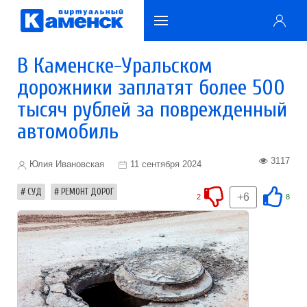
В Каменске-Уральском
дорожники заплатят более 500
тысяч рублей за поврежденный
автомобиль
3117
Юлия Ивановская
11 сентября 2024
СУД
РЕМОНТ ДОРОГ
+6
2
8