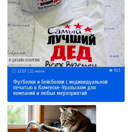
ДИЗАЙН ВОВРЕМЯ
913
12:07 | 21 июля
Футболки и бейсболки с индивидуальной
печатью в Каменске-Уральском для
компаний и любых мероприятий