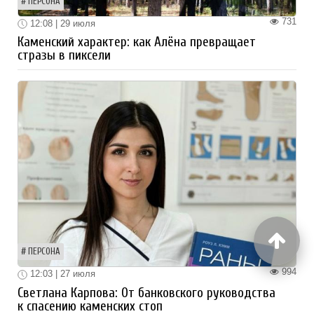
ПЕРСОНА
731
12:08 | 29 июля
Каменский характер: как Алёна превращает
стразы в пиксели
ПЕРСОНА
994
12:03 | 27 июля
Светлана Карпова: От банковского руководства
к спасению каменских стоп