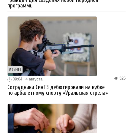
граждан для создания новой Народной
программы
СИНТЗ
325
09:04 | 4 августа
Сотрудники СинТЗ дебютировали на кубке
по арбалетному спорту «Уральская стрела»