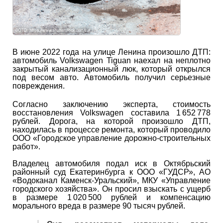
В июне 2022 года на улице Ленина произошло ДТП:
автомобиль Volkswagen Tiguan наехал на неплотно
закрытый канализационный люк, который открылся
под весом авто. Автомобиль получил серьезные
повреждения.
Согласно заключению эксперта, стоимость
восстановления Volkswagen составила 1 652 778
рублей. Дорога, на которой произошло ДТП,
находилась в процессе ремонта, который проводило
ООО «Городское управление дорожно-строительных
работ».
Владелец автомобиля подал иск в Октябрьский
районный суд Екатеринбурга к ООО «ГУДСР», АО
«Водоканал Каменск-Уральский», МКУ «Управление
городского хозяйства». Он просил взыскать с ущерб
в размере 1 020 500 рублей и компенсацию
морального вреда в размере 90 тысяч рублей.