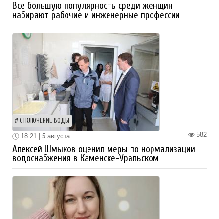
Все большую популярность среди женщин
набирают рабочие и инженерные профессии
ОТКЛЮЧЕНИЕ ВОДЫ
582
18:21 | 5 августа
Алексей Шмыков оценил меры по нормализации
водоснабжения в Каменске-Уральском