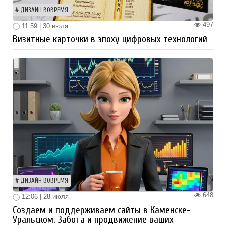
ДИЗАЙН ВОВРЕМЯ
497
11:59 | 30 июля
Визитные карточки в эпоху цифровых технологий
ДИЗАЙН ВОВРЕМЯ
648
12:06 | 28 июля
Создаем и поддерживаем сайты в Каменске-
Уральском. Забота и продвижение ваших