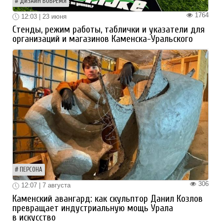
ДИЗАЙН ВОВРЕМЯ
1764
12:03 | 23 июня
Стенды, режим работы, таблички и указатели для
организаций и магазинов Каменска-Уральского
ПЕРСОНА
306
12:07 | 7 августа
Каменский авангард: как скульптор Данил Козлов
превращает индустриальную мощь Урала
в искусство