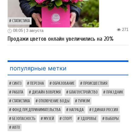
СТАТИСТИКА
271
08:05 | 3 августа
Продажи цветов онлайн увеличились на 20%
популярные метки
СИНТЗ
ПЕРСОНА
ОБРАЗОВАНИЕ
ПРОИСШЕСТВИЯ
РАБОТА
ДИЗАЙН ВОВРЕМЯ
БЛАГОУСТРОЙСТВО
ПРАЗДНИК
СТАТИСТИКА
ОТКЛЮЧЕНИЕ ВОДЫ
ТУРИЗМ
ФОНД ПРЕДПРИНИМАТЕЛЬСТВА
НАГРАДА
ЕДИНАЯ РОССИЯ
БЕЗОПАСНОСТЬ
МУЗЕЙ
СПОРТ
ЗДОРОВЬЕ
ВЫБОРЫ
АВТО