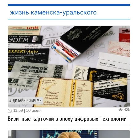
жизнь каменска-уральского
ДИЗАЙН ВОВРЕМЯ
425
11:59 | 30 июля
Визитные карточки в эпоху цифровых технологий