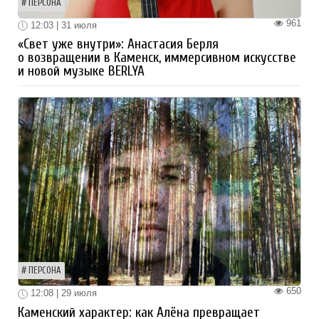
ПЕРСОНА
961
12:03 | 31 июля
«Свет уже внутри»: Анастасия Берля
о возвращении в Каменск, иммерсивном искусстве
и новой музыке BERLYA
ПЕРСОНА
650
12:08 | 29 июля
Каменский характер: как Алёна превращает