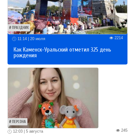
ПРАЗДНИК
2214
11:14 | 20 июля
Как Каменск-Уральский отметил 325 день
рождения
ПЕРСОНА
245
12:03 | 5 августа