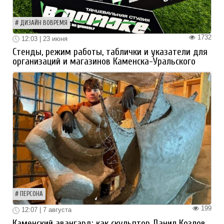
ДИЗАЙН ВОВРЕМЯ
1732
12:03 | 23 июня
Стенды, режим работы, таблички и указатели для
организаций и магазинов Каменска-Уральского
ПЕРСОНА
199
12:07 | 7 августа
Каменский авангард: как скульптор Данил Козлов