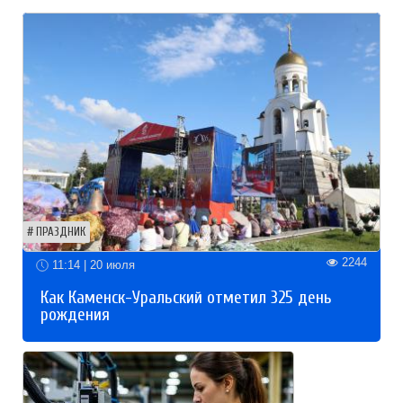
ПРАЗДНИК
2244
11:14 | 20 июля
Как Каменск-Уральский отметил 325 день
рождения