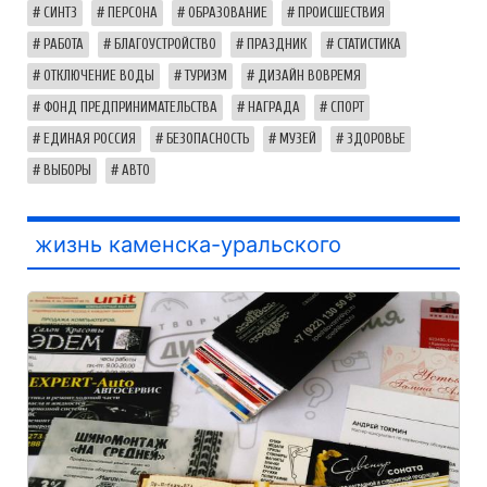
СИНТЗ
ПЕРСОНА
ОБРАЗОВАНИЕ
ПРОИСШЕСТВИЯ
РАБОТА
БЛАГОУСТРОЙСТВО
ПРАЗДНИК
СТАТИСТИКА
ОТКЛЮЧЕНИЕ ВОДЫ
ТУРИЗМ
ДИЗАЙН ВОВРЕМЯ
ФОНД ПРЕДПРИНИМАТЕЛЬСТВА
НАГРАДА
СПОРТ
ЕДИНАЯ РОССИЯ
БЕЗОПАСНОСТЬ
МУЗЕЙ
ЗДОРОВЬЕ
ВЫБОРЫ
АВТО
жизнь каменска-уральского