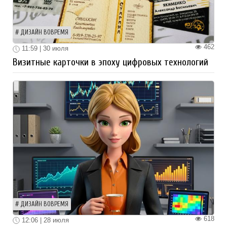
ДИЗАЙН ВОВРЕМЯ
462
11:59 | 30 июля
Визитные карточки в эпоху цифровых технологий
ДИЗАЙН ВОВРЕМЯ
618
12:06 | 28 июля