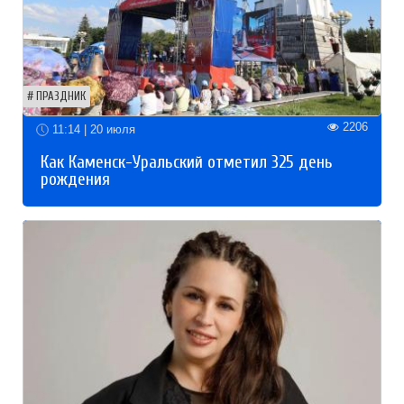
ПРАЗДНИК
2206
11:14 | 20 июля
Как Каменск-Уральский отметил 325 день
рождения