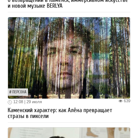
о возвращении в Каменск, иммерсивном искусстве
и новой музыке BERLYA
ПЕРСОНА
639
12:08 | 29 июля
Каменский характер: как Алёна превращает
стразы в пиксели