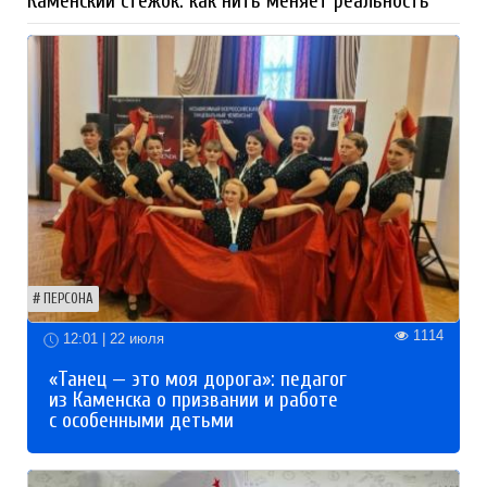
Каменский стежок: как нить меняет реальность
ПЕРСОНА
1114
12:01 | 22 июля
«Танец — это моя дорога»: педагог
из Каменска о призвании и работе
с особенными детьми