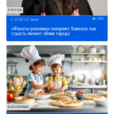
ПЕРСОНА
1301
12:02 | 17 июля
«Фанаты рекламы» покоряют Каменск: как
страсть меняет облик города
АЛГОРИТМИКА