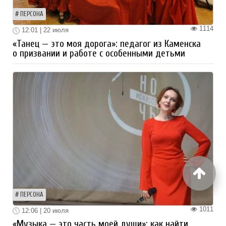
ПЕРСОНА
1114
12:01 | 22 июля
«Танец — это моя дорога»: педагог из Каменска
о призвании и работе с особенными детьми
ПЕРСОНА
1011
12:06 | 20 июля
«Музыка — это часть моей души»: как найти