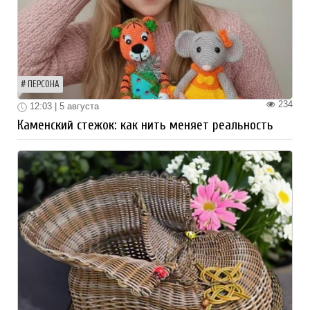
ПЕРСОНА
234
12:03 | 5 августа
Каменский стежок: как нить меняет реальность