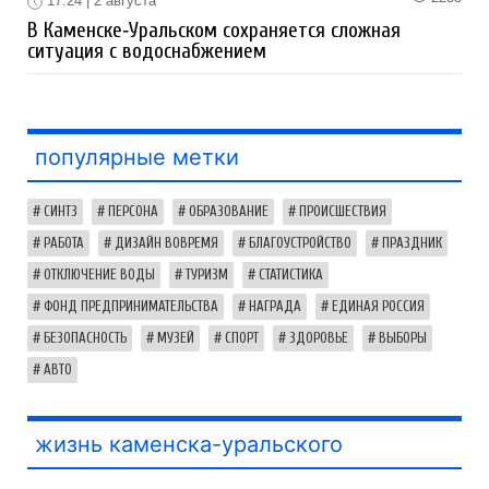
17:24 | 2 августа
В Каменске‑Уральском сохраняется сложная
ситуация с водоснабжением
популярные метки
СИНТЗ
ПЕРСОНА
ОБРАЗОВАНИЕ
ПРОИСШЕСТВИЯ
РАБОТА
ДИЗАЙН ВОВРЕМЯ
БЛАГОУСТРОЙСТВО
ПРАЗДНИК
ОТКЛЮЧЕНИЕ ВОДЫ
ТУРИЗМ
СТАТИСТИКА
ФОНД ПРЕДПРИНИМАТЕЛЬСТВА
НАГРАДА
ЕДИНАЯ РОССИЯ
БЕЗОПАСНОСТЬ
МУЗЕЙ
СПОРТ
ЗДОРОВЬЕ
ВЫБОРЫ
АВТО
жизнь каменска-уральского