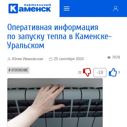
Оперативная информация
по запуску тепла в Каменске-
Уральском
7079
Юлия Ивановская
25 сентября 2024
ОТОПЛЕНИЕ
-18
21
3