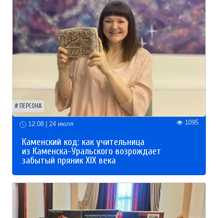
ПЕРСОНА
1095
12:08 | 24 июля
Каменский код: как учительница
из Каменска-Уральского возрождает
забытый пряник XIX века