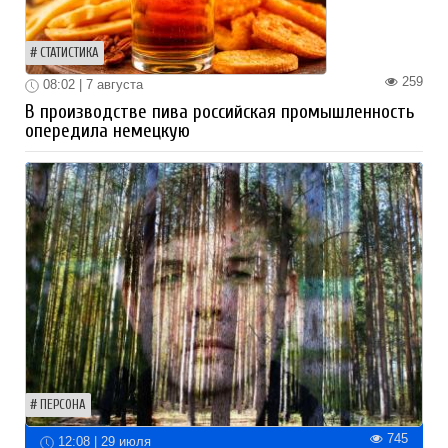
СТАТИСТИКА
259
08:02 | 7 августа
В производстве пива российская промышленность
опередила немецкую
ПЕРСОНА
745
12:08 | 29 июля