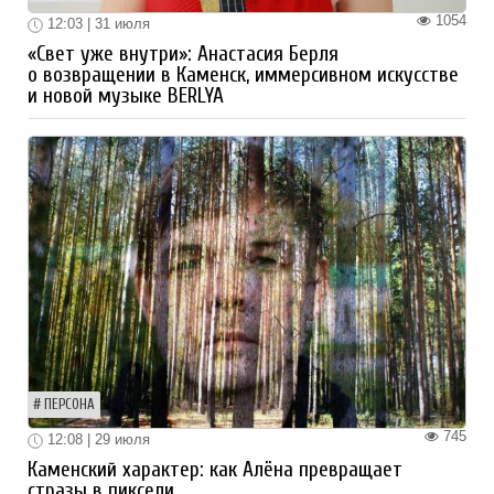
1054
12:03 | 31 июля
«Свет уже внутри»: Анастасия Берля
о возвращении в Каменск, иммерсивном искусстве
и новой музыке BERLYA
ПЕРСОНА
745
12:08 | 29 июля
Каменский характер: как Алёна превращает
стразы в пиксели