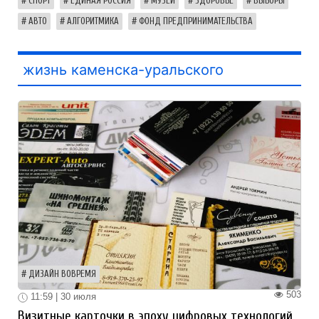
СПОРТ
ЕДИНАЯ РОССИЯ
МУЗЕЙ
ЗДОРОВЬЕ
ВЫБОРЫ
АВТО
АЛГОРИТМИКА
ФОНД ПРЕДПРИНИМАТЕЛЬСТВА
жизнь каменска-уральского
ДИЗАЙН ВОВРЕМЯ
503
11:59 | 30 июля
Визитные карточки в эпоху цифровых технологий