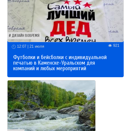
ДИЗАЙН ВОВРЕМЯ
921
12:07 | 21 июля
Футболки и бейсболки с индивидуальной
печатью в Каменске-Уральском для
компаний и любых мероприятий