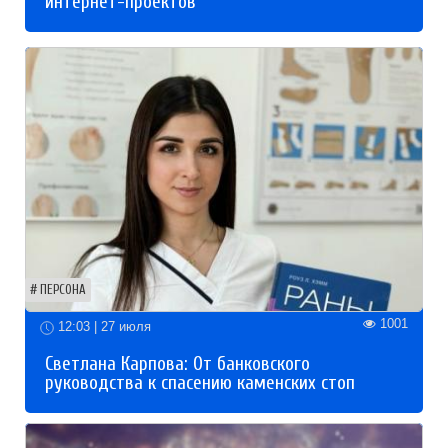
интернет-проектов
ПЕРСОНА
1001
12:03 | 27 июля
Светлана Карпова: От банковского
руководства к спасению каменских стоп