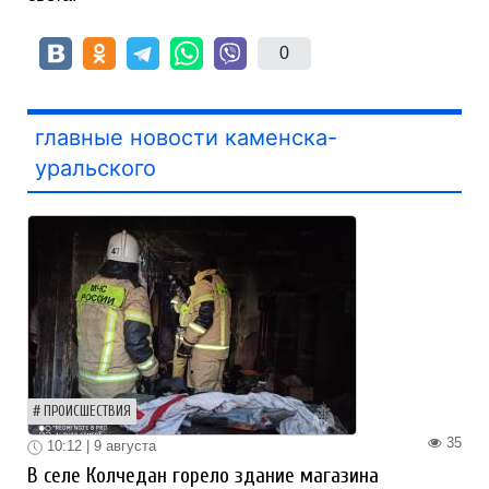
0
главные новости каменска-
уральского
ПРОИСШЕСТВИЯ
35
10:12 | 9 августа
В селе Колчедан горело здание магазина