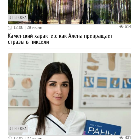
ПЕРСОНА
614
12:08 | 29 июля
Каменский характер: как Алёна превращает
стразы в пиксели
ПЕРСОНА
831
12:03 | 27 июля