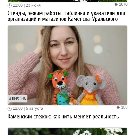
1670
12:03 | 23 июня
Стенды, режим работы, таблички и указатели для
организаций и магазинов Каменска-Уральского
ПЕРСОНА
188
12:03 | 5 августа
Каменский стежок: как нить меняет реальность