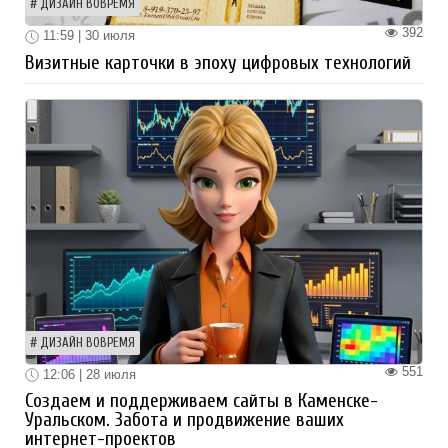
ДИЗАЙН ВОВРЕМЯ
392
11:59 | 30 июля
Визитные карточки в эпоху цифровых технологий
ДИЗАЙН ВОВРЕМЯ
551
12:06 | 28 июля
Создаем и поддерживаем сайты в Каменске-
Уральском. Забота и продвижение ваших
интернет-проектов