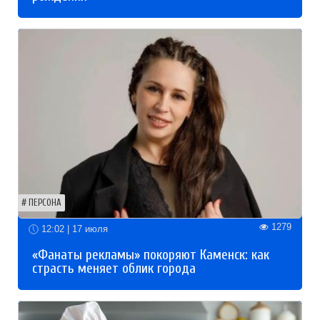
ПЕРСОНА
1279
12:02 | 17 июля
«Фанаты рекламы» покоряют Каменск: как
страсть меняет облик города