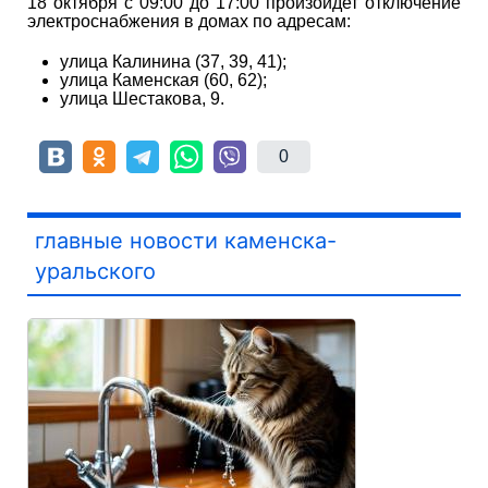
18 октября с 09:00 до 17:00 произойдет отключение
электроснабжения в домах по адресам:
улица Калинина (37, 39, 41);
улица Каменская (60, 62);
улица Шестакова, 9.
0
главные новости каменска-
уральского