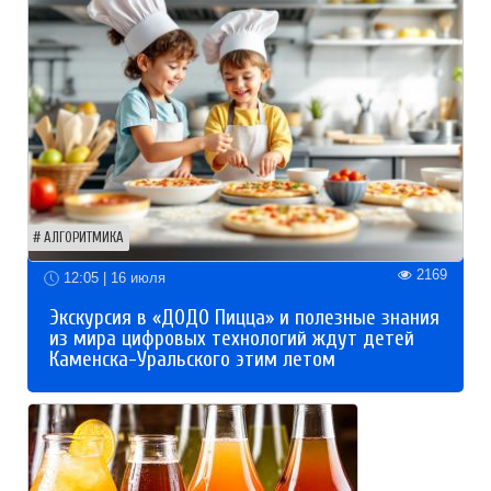
АЛГОРИТМИКА
2169
12:05 | 16 июля
Экскурсия в «ДОДО Пицца» и полезные знания
из мира цифровых технологий ждут детей
Каменска-Уральского этим летом