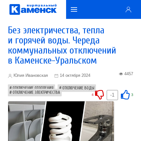
Без электричества, тепла
и горячей воды. Череда
коммунальных отключений
в Каменске-Уральском
4457
Юлия Ивановская
14 октября 2024
ОТКЛЮЧЕНИЕ ОТОПЛЕНИЯ
ОТКЛЮЧЕНИЕ ВОДЫ
ОТКЛЮЧЕНИЕ ЭЛЕКТРИЧЕСТВА
-1
4
3